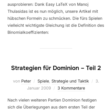
ausprobieren: Dank Easy LaTeX von Manoj
Thulasidas ist es nun möglich, unsere Artikel mit
hübschen Formeln zu schmücken. Die fürs Spielen
vielleicht wichtigste Gleichung ist die Definition des
Binomialkoeffizienten:
Strategien für Dominion – Teil 2
Veröffent
von
Peter
Spiele
,
Strategie und Taktik
3.
am
Januar 2009
3 Kommentare
Nach vielen weiteren Partien Dominion festigen
sich die Überlegungen aus dem ersten Teil der