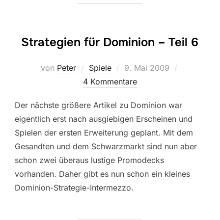
Strategien für Dominion – Teil 6
Veröffentlicht
von
Peter
Spiele
9. Mai 2009
am
4 Kommentare
Der nächste größere Artikel zu Dominion war
eigentlich erst nach ausgiebigen Erscheinen und
Spielen der ersten Erweiterung geplant. Mit dem
Gesandten und dem Schwarzmarkt sind nun aber
schon zwei überaus lustige Promodecks
vorhanden. Daher gibt es nun schon ein kleines
Dominion-Strategie-Intermezzo.