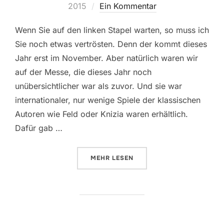
am
2015
Ein Kommentar
Wenn Sie auf den linken Stapel warten, so muss ich
Sie noch etwas vertrösten. Denn der kommt dieses
Jahr erst im November. Aber natürlich waren wir
auf der Messe, die dieses Jahr noch
unübersichtlicher war als zuvor. Und sie war
internationaler, nur wenige Spiele der klassischen
Autoren wie Feld oder Knizia waren erhältlich.
Dafür gab …
ÜBER „IM TAUMEL DER MEDIEN U
MEHR
LESEN