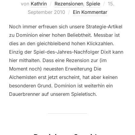
Veröffentlic
von
Kathrin
Rezensionen
,
Spiele
15.
am
September 2010
Ein Kommentar
Noch immer erfreuen sich unsere Strategie-Artikel
zu Dominion einer hohen Beliebtheit. Messbar ist
dies an den gleichbleibend hohen Klickzahlen.
Einzig der Spiel-des-Jahres-Nachfolger Dixit kann
hier mithalten. Dass eine Rezension zur (im
Moment noch) neuesten Erweiterung Die
Alchemisten erst jetzt erscheint, hat aber keinen
besonderen Grund. Dominion ist weiterhin ein
Dauerbrenner auf unserem Spieletisch.