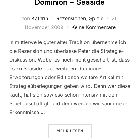
Dominion – Seaside
Veröffentlic
von
Kathrin
Rezensionen
,
Spiele
26.
am
November 2009
Keine Kommentare
In mittlerweile guter alter Tradition übernehme ich
die Rezension und überlasse Peter die Strategie-
Diskussion. Wobei es noch nicht gesichert ist, dass
es zu Seaside oder weiteren Dominon-
Erweiterungen oder Editionen weitere Artikel mit
Strategieüberlegungen geben wird. Denn wer diese
kauft, hat sich sowieso schon intensiv mit dem
Spiel beschäftigt, und dem werden wir kaum neue
Erkenntnisse …
ÜBER „DOMINION – SEASIDE“
MEHR
LESEN