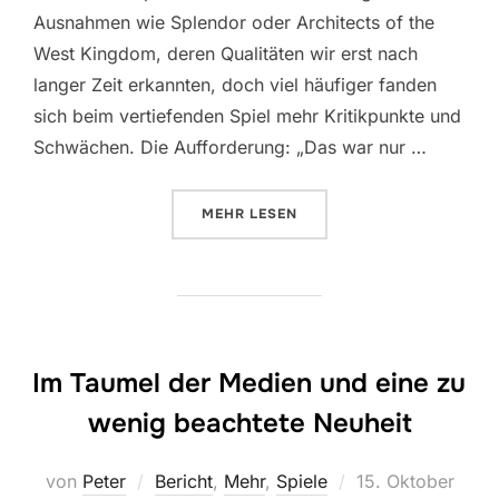
Ausnahmen wie Splendor oder Architects of the
West Kingdom, deren Qualitäten wir erst nach
langer Zeit erkannten, doch viel häufiger fanden
sich beim vertiefenden Spiel mehr Kritikpunkte und
Schwächen. Die Aufforderung: „Das war nur …
ÜBER „WANDERLUST“
MEHR
LESEN
Im Taumel der Medien und eine zu
wenig beachtete Neuheit
Veröffentlicht
von
Peter
Bericht
,
Mehr
,
Spiele
15. Oktober