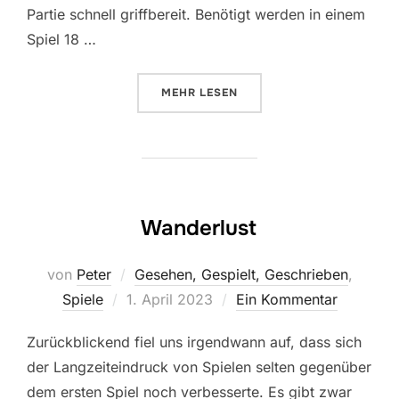
Partie schnell griffbereit. Benötigt werden in einem
Spiel 18 …
ÜBER „DOMINION“
MEHR
LESEN
Wanderlust
von
Peter
Gesehen, Gespielt, Geschrieben
,
Veröffentlicht
Spiele
1. April 2023
Ein Kommentar
am
Zurückblickend fiel uns irgendwann auf, dass sich
der Langzeiteindruck von Spielen selten gegenüber
dem ersten Spiel noch verbesserte. Es gibt zwar