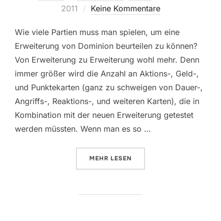
am
2011
Keine Kommentare
Wie viele Partien muss man spielen, um eine
Erweiterung von Dominion beurteilen zu können?
Von Erweiterung zu Erweiterung wohl mehr. Denn
immer größer wird die Anzahl an Aktions-, Geld-,
und Punktekarten (ganz zu schweigen von Dauer-,
Angriffs-, Reaktions-, und weiteren Karten), die in
Kombination mit der neuen Erweiterung getestet
werden müssten. Wenn man es so …
ÜBER „DOMINION – REICHE ERNT
MEHR
LESEN