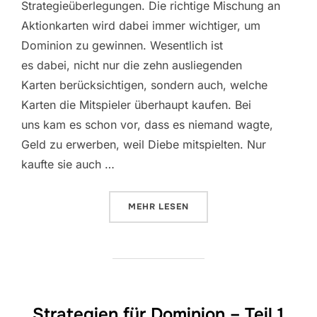
Strategieüberlegungen. Die richtige Mischung an
Aktionkarten wird dabei immer wichtiger, um
Dominion zu gewinnen. Wesentlich ist
es dabei, nicht nur die zehn ausliegenden
Karten berücksichtigen, sondern auch, welche
Karten die Mitspieler überhaupt kaufen. Bei
uns kam es schon vor, dass es niemand wagte,
Geld zu erwerben, weil Diebe mitspielten. Nur
kaufte sie auch …
ÜBER „STRATEGIEN FÜR DOMINION
MEHR
LESEN
Strategien für Dominion – Teil 1