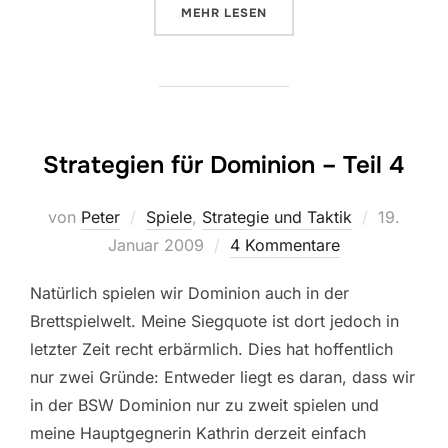
ÜBER „STRATEGIEN FÜR DOMINION
MEHR
LESEN
Strategien für Dominion – Teil 4
Veröffent
von
Peter
Spiele
,
Strategie und Taktik
19.
am
Januar 2009
4 Kommentare
Natürlich spielen wir Dominion auch in der
Brettspielwelt. Meine Siegquote ist dort jedoch in
letzter Zeit recht erbärmlich. Dies hat hoffentlich
nur zwei Gründe: Entweder liegt es daran, dass wir
in der BSW Dominion nur zu zweit spielen und
meine Hauptgegnerin Kathrin derzeit einfach