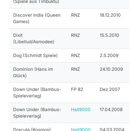
(Spiele aus Timbuktu)
Discover India (Queen
RNZ
18.12.2010
Games)
Dixit
RNZ
15.5.2010
(Libellud/Asmodee)
Dog (Schmidt Spiele)
RNZ
2.5.2009
Dominion (Hans im
RNZ
24.10.2009
Glück)
Down Under (Bambus-
FP 82
Dez 2007
Spieleverlag)
Down Under (Bambus-
Hall9000
17.04.2008
Spieleverlag)
Dracula (Kosmos)
Hall9000
04.03.2004