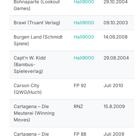
Bohnaparte (Lookout
Hall9000
29.10.2004
Games)
Brawl (Truant Verlag)
Hall9000
09.10.2003
Burgen Land (Schmidt
Hall9000
14.06.2008
Spiele)
Capt’n W. Kidd
Hall9000
29.08.2004
(Bambus-
Spieleverlag)
Carson City
FP 92
Juli 2010
(QWG/Huch)
Cartagena – Die
RNZ
15.8.2009
Meuterei (Winning
Moves)
Cartagena – Die
FP 88
Juli 2009