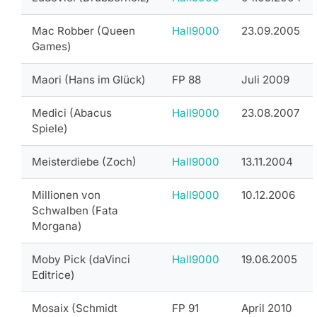
Mac Robber (Queen
Hall9000
23.09.2005
Games)
Maori (Hans im Glück)
FP 88
Juli 2009
Medici (Abacus
Hall9000
23.08.2007
Spiele)
Meisterdiebe (Zoch)
Hall9000
13.11.2004
Millionen von
Hall9000
10.12.2006
Schwalben (Fata
Morgana)
Moby Pick (daVinci
Hall9000
19.06.2005
Editrice)
Mosaix (Schmidt
FP 91
April 2010