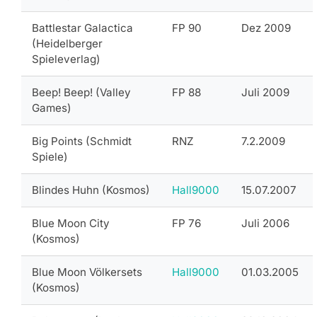
Battlestar Galactica
FP 90
Dez 2009
(Heidelberger
Spieleverlag)
Beep! Beep! (Valley
FP 88
Juli 2009
Games)
Big Points (Schmidt
RNZ
7.2.2009
Spiele)
Blindes Huhn (Kosmos)
Hall9000
15.07.2007
Blue Moon City
FP 76
Juli 2006
(Kosmos)
Blue Moon Völkersets
Hall9000
01.03.2005
(Kosmos)