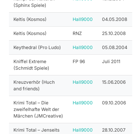
(Sphinx Spiele)
Keltis (Kosmos)
Hall9000
04.05.2008
Keltis (Kosmos)
RNZ
25.10.2008
Keythedral (Pro Ludo)
Hall9000
05.08.2004
Kniffel Extreme
FP 96
Juli 2011
(Schmidt Spiele)
Kreuzverhör (Huch
Hall9000
15.06.2006
and friends)
Krimi Total – Die
Hall9000
09.10.2006
zweifelhafte Welt der
Märchen (JMCreative)
Krimi Total – Jenseits
Hall9000
28.10.2007