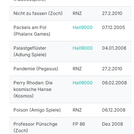
Nicht zu fassen (Zoch)
RNZ
27.2.2010
Packeis am Pol
Hall9000
07.12.2005
(Phalanx Games)
Palastgeflüster
Hall9000
04.01.2008
(Adlung Spiele)
Pandemie (Pegasus)
RNZ
27.2.2010
Perry Rhodan: Die
Hall9000
06.02.2008
kosmische Hanse
(Kosmos)
Poison (Amigo Spiele)
RNZ
06.12.2008
Professor Pünschge
FP 86
Dez 2008
(Zoch)