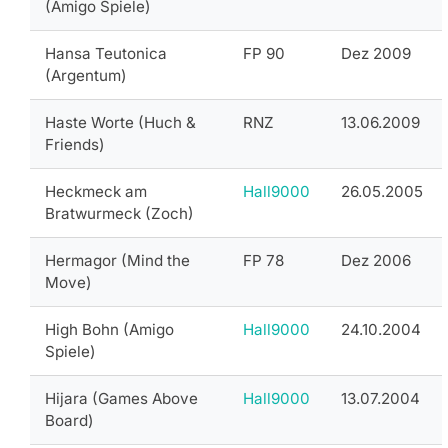
(Amigo Spiele)
Hansa Teutonica
FP 90
Dez 2009
(Argentum)
Haste Worte (Huch &
RNZ
13.06.2009
Friends)
Heckmeck am
Hall9000
26.05.2005
Bratwurmeck (Zoch)
Hermagor (Mind the
FP 78
Dez 2006
Move)
High Bohn (Amigo
Hall9000
24.10.2004
Spiele)
Hijara (Games Above
Hall9000
13.07.2004
Board)