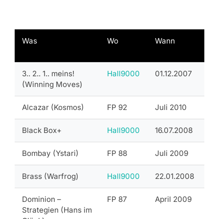
Was
Wo
Wann
3.. 2.. 1.. meins!
Hall9000
01.12.2007
(Winning Moves)
Alcazar (Kosmos)
FP 92
Juli 2010
Black Box+
Hall9000
16.07.2008
Bombay (Ystari)
FP 88
Juli 2009
Brass (Warfrog)
Hall9000
22.01.2008
Dominion –
FP 87
April 2009
Strategien (Hans im