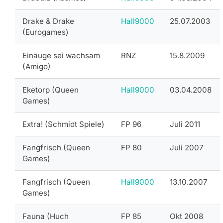
Drake & Drake
Hall9000
25.07.2003
(Eurogames)
Einauge sei wachsam
RNZ
15.8.2009
(Amigo)
Eketorp (Queen
Hall9000
03.04.2008
Games)
Extra! (Schmidt Spiele)
FP 96
Juli 2011
Fangfrisch (Queen
FP 80
Juli 2007
Games)
Fangfrisch (Queen
Hall9000
13.10.2007
Games)
Fauna (Huch
FP 85
Okt 2008