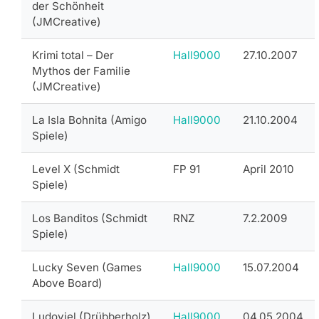
der Schönheit
(JMCreative)
Krimi total – Der
Hall9000
27.10.2007
Mythos der Familie
(JMCreative)
La Isla Bohnita (Amigo
Hall9000
21.10.2004
Spiele)
Level X (Schmidt
FP 91
April 2010
Spiele)
Los Banditos (Schmidt
RNZ
7.2.2009
Spiele)
Lucky Seven (Games
Hall9000
15.07.2004
Above Board)
Ludoviel (Drübberholz)
Hall9000
04.05.2004