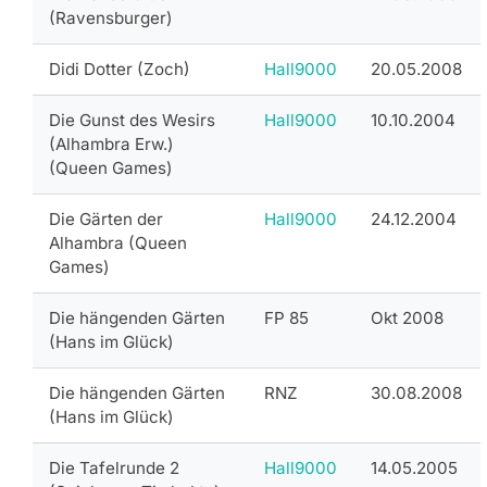
(Ravensburger)
Didi Dotter (Zoch)
Hall9000
20.05.2008
Die Gunst des Wesirs
Hall9000
10.10.2004
(Alhambra Erw.)
(Queen Games)
Die Gärten der
Hall9000
24.12.2004
Alhambra (Queen
Games)
Die hängenden Gärten
FP 85
Okt 2008
(Hans im Glück)
Die hängenden Gärten
RNZ
30.08.2008
(Hans im Glück)
Die Tafelrunde 2
Hall9000
14.05.2005