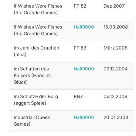
If Wishes Were Fishes
FP 82
Dez 2007
(Rio Grande Games)
If Wishes Were Fishes
Hall9000
15.03.2008
(Rio Grande Games)
Im Jahr des Drachen
FP 83
März 2008
(alea)
Im Schatten des
Hall9000
09.12.2004
Kaisers (Hans im
Glück)
Im Schutze der Burg
RNZ
06.12.2008
(eggert Spiele)
Industria (Queen
Hall9000
20.01.2004
Games)