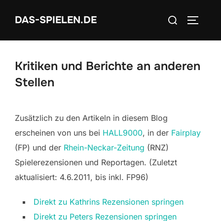
Zum
Suchen
DAS-SPIELEN.DE
Inhalt
SEITEN
nach:
springen
Kritiken und Berichte an anderen
Stellen
Zusätzlich zu den Artikeln in diesem Blog
erscheinen von uns bei
HALL9000
, in der
Fairplay
(FP) und der
Rhein-Neckar-Zeitung
(RNZ)
Spielerezensionen und Reportagen. (Zuletzt
aktualisiert: 4.6.2011, bis inkl. FP96)
Direkt zu Kathrins Rezensionen springen
Direkt zu Peters Rezensionen springen