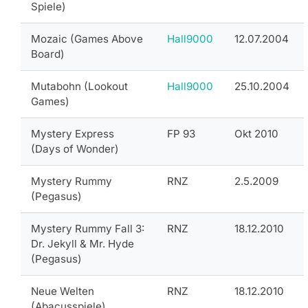
Spiele)
Mozaic (Games Above
Hall9000
12.07.2004
Board)
Mutabohn (Lookout
Hall9000
25.10.2004
Games)
Mystery Express
FP 93
Okt 2010
(Days of Wonder)
Mystery Rummy
RNZ
2.5.2009
(Pegasus)
Mystery Rummy Fall 3:
RNZ
18.12.2010
Dr. Jekyll & Mr. Hyde
(Pegasus)
Neue Welten
RNZ
18.12.2010
(Abacusspiele)