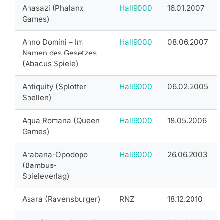
Anasazi (Phalanx
Hall9000
16.01.2007
Games)
Anno Domini – Im
Hall9000
08.06.2007
Namen des Gesetzes
(Abacus Spiele)
Antiquity (Splotter
Hall9000
06.02.2005
Spellen)
Aqua Romana (Queen
Hall9000
18.05.2006
Games)
Arabana-Opodopo
Hall9000
26.06.2003
(Bambus-
Spieleverlag)
Asara (Ravensburger)
RNZ
18.12.2010