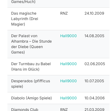
Games/Huch)
Das magische
RNZ
24.10.2009
Labyrinth (Drei
Magier)
Der Palast von
Hall9000
14.08.2005
Alhambra – Die Stunde
der Diebe (Queen
Games)
Der Turmbau zu Babel
Hall9000
02.06.2005
(Hans im Glück)
Desperados (pfifficus
Hall9000
10.07.2005
spiele)
Diabolo (Amigo Spiele)
Hall9000
10.04.2006
Diamonds Club
RNZ
21.03.2009