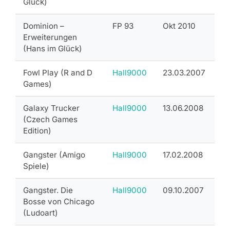
Glück)
Dominion –
FP 93
Okt 2010
Erweiterungen
(Hans im Glück)
Fowl Play (R and D
Hall9000
23.03.2007
Games)
Galaxy Trucker
Hall9000
13.06.2008
(Czech Games
Edition)
Gangster (Amigo
Hall9000
17.02.2008
Spiele)
Gangster. Die
Hall9000
09.10.2007
Bosse von Chicago
(Ludoart)