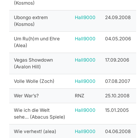
(Kosmos)
Ubongo extrem
Hall9000
24.09.2008
(Kosmos)
Um Ru(h)m und Ehre
Hall9000
04.05.2006
(Alea)
Vegas Showdown
Hall9000
17.09.2006
(Avalon Hill)
Volle Wolle (Zoch)
Hall9000
07.08.2007
Wer War’s?
RNZ
25.10.2008
Wie ich die Welt
Hall9000
15.01.2005
sehe… (Abacus Spiele)
Wie verhext! (alea)
Hall9000
04.06.2008