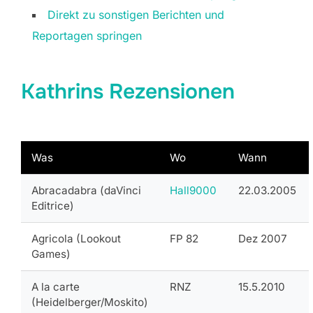
Direkt zu sonstigen Berichten und
Reportagen springen
Kathrins Rezensionen
Was
Wo
Wann
Abracadabra (daVinci
Hall9000
22.03.2005
Editrice)
Agricola (Lookout
FP 82
Dez 2007
Games)
A la carte
RNZ
15.5.2010
(Heidelberger/Moskito)