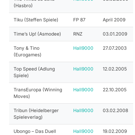
(Hasbro)
Tiku (Steffen Spiele)
FP 87
April 2009
Time’s Up! (Asmodee)
RNZ
03.01.2009
Tony & Tino
Hall9000
27.07.2003
(Eurogames)
Top Speed (Adlung
Hall9000
12.02.2005
Spiele)
TransEuropa (Winning
Hall9000
22.10.2005
Moves)
Tribun (Heidelberger
Hall9000
03.02.2008
Spieleverlag)
Ubongo – Das Duell
Hall9000
19.02.2009