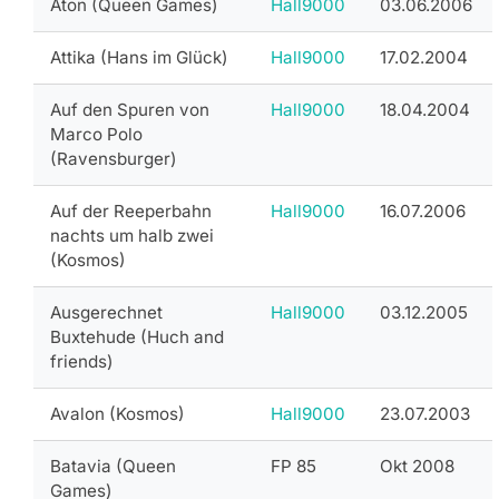
Aton (Queen Games)
Hall9000
03.06.2006
Attika (Hans im Glück)
Hall9000
17.02.2004
Auf den Spuren von
Hall9000
18.04.2004
Marco Polo
(Ravensburger)
Auf der Reeperbahn
Hall9000
16.07.2006
nachts um halb zwei
(Kosmos)
Ausgerechnet
Hall9000
03.12.2005
Buxtehude (Huch and
friends)
Avalon (Kosmos)
Hall9000
23.07.2003
Batavia (Queen
FP 85
Okt 2008
Games)