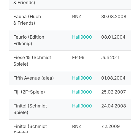
& Friends)
Fauna (Huch
RNZ
30.08.2008
& Friends)
Feurio (Edition
Hall9000
08.01.2004
Erlkönig)
Fiese 15 (Schmidt
FP 96
Juli 2011
Spiele)
Fifth Avenue (alea)
Hall9000
01.08.2004
Fiji (2F-Spiele)
Hall9000
25.02.2007
Finito! (Schmidt
Hall9000
24.04.2008
Spiele)
Finito! (Schmidt
RNZ
7.2.2009
Spiele)