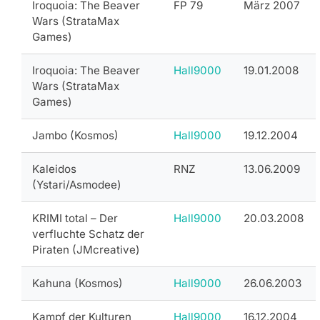
Iroquoia: The Beaver
FP 79
März 2007
Wars (StrataMax
Games)
Iroquoia: The Beaver
Hall9000
19.01.2008
Wars (StrataMax
Games)
Jambo (Kosmos)
Hall9000
19.12.2004
Kaleidos
RNZ
13.06.2009
(Ystari/Asmodee)
KRIMI total – Der
Hall9000
20.03.2008
verfluchte Schatz der
Piraten (JMcreative)
Kahuna (Kosmos)
Hall9000
26.06.2003
Kampf der Kulturen
Hall9000
16.12.2004