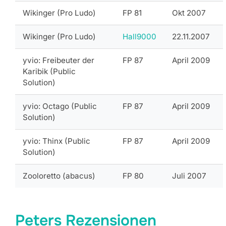
Wikinger (Pro Ludo)
FP 81
Okt 2007
Wikinger (Pro Ludo)
Hall9000
22.11.2007
yvio: Freibeuter der
FP 87
April 2009
Karibik (Public
Solution)
yvio: Octago (Public
FP 87
April 2009
Solution)
yvio: Thinx (Public
FP 87
April 2009
Solution)
Zooloretto (abacus)
FP 80
Juli 2007
Peters Rezensionen