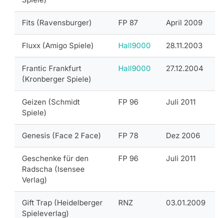
Fits (Ravensburger)
FP 87
April 2009
Fluxx (Amigo Spiele)
Hall9000
28.11.2003
Frantic Frankfurt
Hall9000
27.12.2004
(Kronberger Spiele)
Geizen (Schmidt
FP 96
Juli 2011
Spiele)
Genesis (Face 2 Face)
FP 78
Dez 2006
Geschenke für den
FP 96
Juli 2011
Radscha (Isensee
Verlag)
Gift Trap (Heidelberger
RNZ
03.01.2009
Spieleverlag)