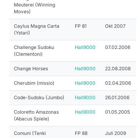
Meuterei (Winning
Moves)
Caylus Magna Carta
FP 81
Okt 2007
(Ystari)
Challenge Sudoku
Hall9000
07.02.2006
(Clementoni)
Change Horses
Hall9000
22.08.2008
Cherubim (missio)
Hall9000
02.04.2006
Code-Sudoku (Jumbo)
Hall9000
26.01.2006
Coloretto Amazonas
Hall9000
01.05.2005
(Abacus Spiele)
Comuni (Tenki
FP 88
Juli 2009