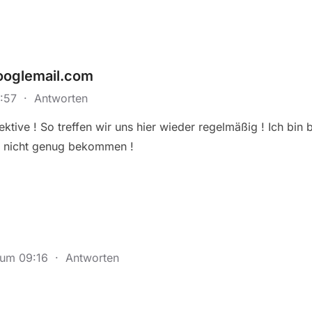
oglemail.com
3:57
·
Antworten
tive ! So treffen wir uns hier wieder regelmäßig ! Ich bin 
h nicht genug bekommen !
3 um 09:16
·
Antworten