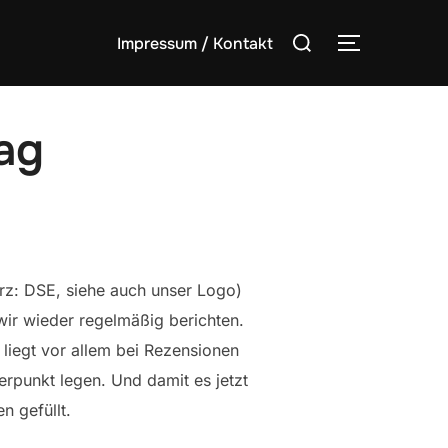
Suchen
Impressum / Kontakt
SEITENLE
nach:
ag
urz: DSE, siehe auch unser Logo)
 wir wieder regelmäßig berichten.
e liegt vor allem bei Rezensionen
erpunkt legen. Und damit es jetzt
n gefüllt.