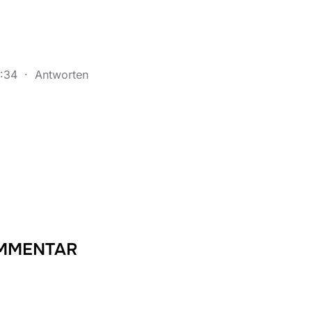
2:34
·
Antworten
OMMENTAR