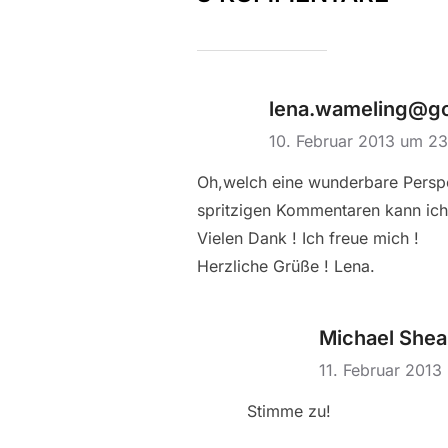
lena.wameling@go
10. Februar 2013 um 2
Oh,welch eine wunderbare Perspek
spritzigen Kommentaren kann ic
Vielen Dank ! Ich freue mich !
Herzliche Grüße ! Lena.
Michael Shea
11. Februar 201
Stimme zu!