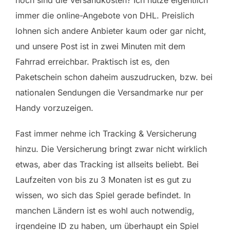
immer die online-Angebote von DHL. Preislich
lohnen sich andere Anbieter kaum oder gar nicht,
und unsere Post ist in zwei Minuten mit dem
Fahrrad erreichbar. Praktisch ist es, den
Paketschein schon daheim auszudrucken, bzw. bei
nationalen Sendungen die Versandmarke nur per
Handy vorzuzeigen.
Fast immer nehme ich Tracking & Versicherung
hinzu. Die Versicherung bringt zwar nicht wirklich
etwas, aber das Tracking ist allseits beliebt. Bei
Laufzeiten von bis zu 3 Monaten ist es gut zu
wissen, wo sich das Spiel gerade befindet. In
manchen Ländern ist es wohl auch notwendig,
irgendeine ID zu haben, um überhaupt ein Spiel