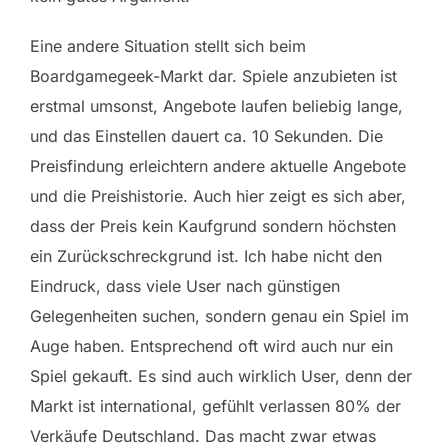
Eine andere Situation stellt sich beim
Boardgamegeek-Markt dar. Spiele anzubieten ist
erstmal umsonst, Angebote laufen beliebig lange,
und das Einstellen dauert ca. 10 Sekunden. Die
Preisfindung erleichtern andere aktuelle Angebote
und die Preishistorie. Auch hier zeigt es sich aber,
dass der Preis kein Kaufgrund sondern höchsten
ein Zurückschreckgrund ist. Ich habe nicht den
Eindruck, dass viele User nach günstigen
Gelegenheiten suchen, sondern genau ein Spiel im
Auge haben. Entsprechend oft wird auch nur ein
Spiel gekauft. Es sind auch wirklich User, denn der
Markt ist international, gefühlt verlassen 80% der
Verkäufe Deutschland. Das macht zwar etwas