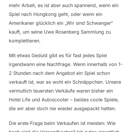
mehr Arbeit, es ist aber auch spannend, wenn ein
Spiel nach Hongkong geht, oder wenn ein
Amerikaner glücklich ein „Wir sind Schwanger“
kauft, um seine Uwe Rosenberg Sammlung zu
komplettieren.
Mit etwas Geduld gibt es für fast jedes Spiel
irgendwann eine Nachfrage. Wenn innerhalb von 1-
2 Stunden nach dem Angebot ein Spiel schon
verkauft ist, war es wohl ein Schnäppchen. Unsere
vermutlich teuersten Verkäufe waren bisher ein
Hotel Life und Autoscooter – beides coole Spiele,
die wir aber doch nie wieder ausgepackt hatten.
Die erste Frage beim Verkaufen ist meisten: Wie
hoch sind die Versandkosten? Ich nutze eigentlich