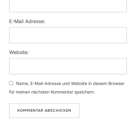
E-Mail Adresse:
Website:
Name, E-Mail-Adresse und Website in diesem Browser
für meinen nächsten Kommentar speichern.