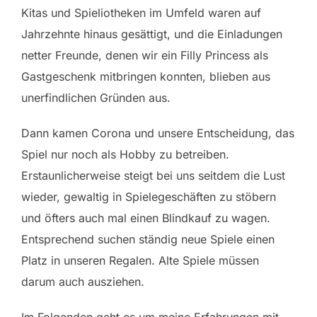
Kitas und Spieliotheken im Umfeld waren auf
Jahrzehnte hinaus gesättigt, und die Einladungen
netter Freunde, denen wir ein Filly Princess als
Gastgeschenk mitbringen konnten, blieben aus
unerfindlichen Gründen aus.
Dann kamen Corona und unsere Entscheidung, das
Spiel nur noch als Hobby zu betreiben.
Erstaunlicherweise steigt bei uns seitdem die Lust
wieder, gewaltig in Spielegeschäften zu stöbern
und öfters auch mal einen Blindkauf zu wagen.
Entsprechend suchen ständig neue Spiele einen
Platz in unseren Regalen. Alte Spiele müssen
darum auch ausziehen.
Im Folgenden geht es um meine Erfahrungen mit