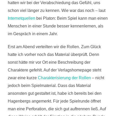
hatten wir bei der Verabschiedung das Gefühl, uns
schon viel länger zu kennen. Wie war das noch – laut
Internetquellen
bei Platon: Beim Spiel kann man einen
Menschen in einer Stunde besser kennenlernen, als
im Gespräch in einem Jahr.
Erst am Abend verteilten wir die Rollen. Zum Glück
hatte ich vorher noch das Material überprüft. Denn
sonst hätte mir vor Ort eine Beschreibung der
Charaktere gefehlt. Auf der Verlagshomepage steht
zwar eine kurze
Charakterisierung der Rollen
– nicht
jedoch beim Spielmaterial. Dass das Material
ansonsten gut gestaltet ist, habe ich bereits bei den
Hagenbergs angemerkt. Für jede Spielrunde öffnet
man eine Perforation, die sich gut auftrennen ließ. Auf