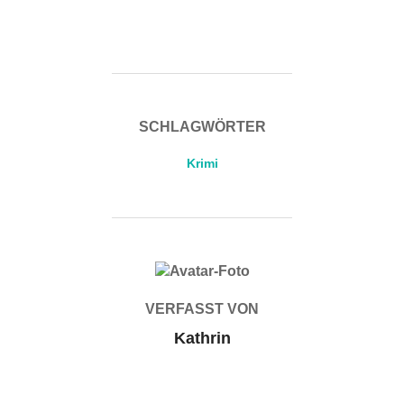
SCHLAGWÖRTER
Krimi
BEITRAGSAUTOR
VERFASST VON
Kathrin