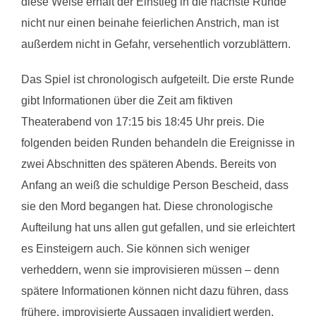
diese Weise erhält der Einstieg in die nächste Runde
nicht nur einen beinahe feierlichen Anstrich, man ist
außerdem nicht in Gefahr, versehentlich vorzublättern.
Das Spiel ist chronologisch aufgeteilt. Die erste Runde
gibt Informationen über die Zeit am fiktiven
Theaterabend von 17:15 bis 18:45 Uhr preis. Die
folgenden beiden Runden behandeln die Ereignisse in
zwei Abschnitten des späteren Abends. Bereits von
Anfang an weiß die schuldige Person Bescheid, dass
sie den Mord begangen hat. Diese chronologische
Aufteilung hat uns allen gut gefallen, und sie erleichtert
es Einsteigern auch. Sie können sich weniger
verheddern, wenn sie improvisieren müssen – denn
spätere Informationen können nicht dazu führen, dass
frühere, improvisierte Aussagen invalidiert werden.