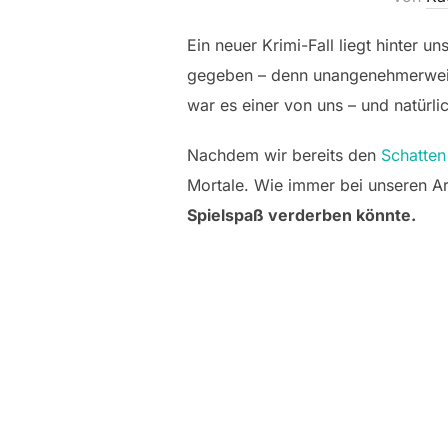
Ein neuer Krimi-Fall liegt hinter u
gegeben – denn unangenehmerweise
war es einer von uns – und natürli
Nachdem wir bereits den
Schatten
Mortale. Wie immer bei unseren Art
Spielspaß verderben könnte.