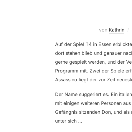
von
Kathrin
Auf der Spiel ’14 in Essen erblickt
dort stehen blieb und genauer nac
gerne gespielt werden, und der Ve
Programm mit. Zwei der Spiele erfo
Assassino liegt der zur Zeit neues
Der Name suggeriert es: Ein italie
mit einigen weiteren Personen aus
Gefängnis sitzenden Don, und als n
unter sich …