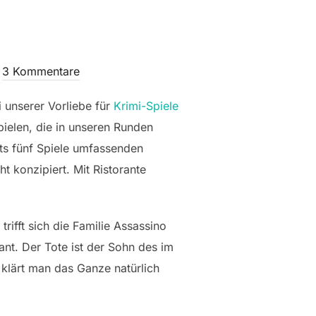
3 Kommentare
i unserer Vorliebe für
Krimi-Spiele
pielen, die in unseren Runden
its fünf Spiele umfassenden
t konzipiert. Mit Ristorante
rifft sich die Familie Assassino
nt. Der Tote ist der Sohn des im
 klärt man das Ganze natürlich