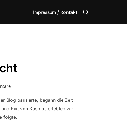
Suchen
Impressum / Kontakt
SEITENLE
nach:
ucht
ntare
er Blog pausierte, begann die Zeit
 und Exit von Kosmos erlebten wir
e folgte.