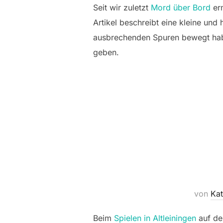
Seit wir zuletzt
Mord über Bord
erm
Artikel beschreibt eine kleine und
ausbrechenden Spuren bewegt haben
geben.
von
Kat
Beim
Spielen in Altleiningen
auf der