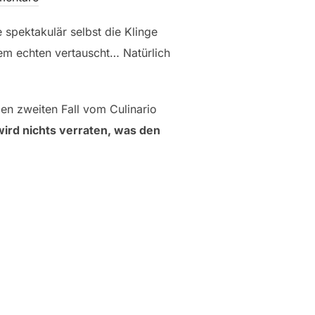
e spektakulär selbst die Klinge
em echten vertauscht… Natürlich
den zweiten Fall vom Culinario
ird nichts verraten, was den