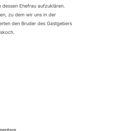
 dessen Ehefrau aufzuklären.
en, zu dem wir uns in der
erten den Bruder des Gastgebers
fskoch.
entare