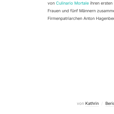
von
Culinario Mortale
ihren ersten
Frauen und fünf Männern zusammen
Firmenpatriarchen Anton Hagenbe
von
Kathrin
Beri