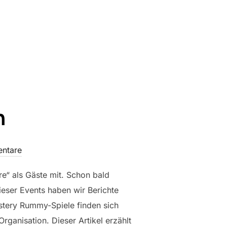
n
ntare
re“ als Gäste mit. Schon bald
ieser Events haben wir Berichte
stery Rummy-Spiele finden sich
ganisation. Dieser Artikel erzählt