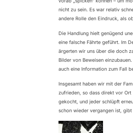
vorab „spicken“ können – um mö
nicht zu sein. Es war relativ schn
andere Rolle den Eindruck, als o
Die Handlung hielt genügend une
eine falsche Fährte geführt. Im D
ärgerten wir uns über die doch za
Bilder von Beweisen einzubauen. 
auch eine Information zum Fall be
Insgesamt haben wir mit der Fami
zufrieden, so dass direkt vor Or
gekocht, und jeder schlüpft erneu
schon wieder vergangen ist, gibt