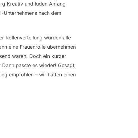
berg Kreativ und luden Anfang
erei-Unternehmens nach dem
der Rollenverteilung wurden alle
Mann eine Frauenrolle übernehmen
esend waren. Doch ein kurzer
 Dann passte es wieder! Gesagt,
ng empfohlen – wir hatten einen