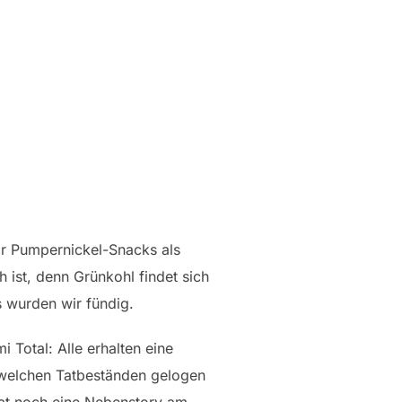
wir Pumpernickel-Snacks als
 ist, denn Grünkohl findet sich
s wurden wir fündig.
 Total: Alle erhalten eine
u welchen Tatbeständen gelogen