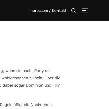
Suchen
Impressum / Kontakt
SEITENLE
nach:
ig, wenn sie nach „Party der
er wohlgesonnen zu sein. Über die
nd dabei sogar Dominion und Filly
er Regelmäßigkeit. Nachdem in