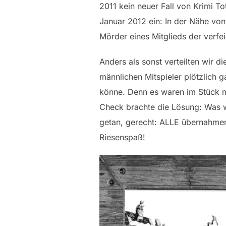
2011 kein neuer Fall von Krimi To
Januar 2012 ein: In der Nähe vo
Mörder eines Mitglieds der verfe
Anders als sonst verteilten wir di
männlichen Mitspieler plötzlich 
könne. Denn es waren im Stück m
Check brachte die Lösung: Was w
getan, gerecht: ALLE übernahmen
Riesenspaß!