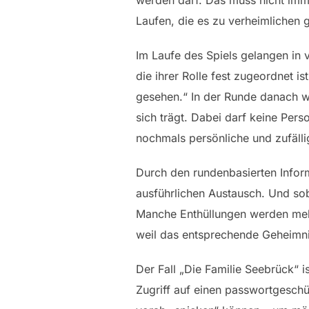
werden darf. Das muss nicht imm
Laufen, die es zu verheimlichen gi
Im Laufe des Spiels gelangen in 
die ihrer Rolle fest zugeordnet i
gesehen.“ In der Runde danach we
sich trägt. Dabei darf keine Perso
nochmals persönliche und zufälli
Durch den rundenbasierten Inform
ausführlichen Austausch. Und so
Manche Enthüllungen werden meh
weil das entsprechende Geheimnis
Der Fall „Die Familie Seebrück“ i
Zugriff auf einen passwortgeschüt