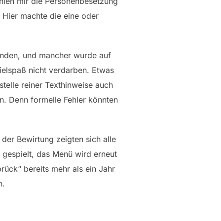
hien mir die Personenbesetzung
t. Hier machte die eine oder
finden, und mancher wurde auf
pielspaß nicht verdarben. Etwas
stelle reiner Texthinweise auch
n. Denn formelle Fehler könnten
der Bewirtung zeigten sich alle
 gespielt, das Menü wird erneut
rück“ bereits mehr als ein Jahr
n.