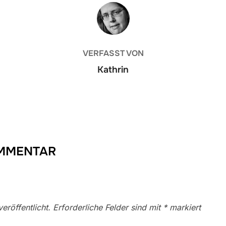
BEITRAGSAUTOR
VERFASST VON
Kathrin
OMMENTAR
eröffentlicht.
Erforderliche Felder sind mit
*
markiert