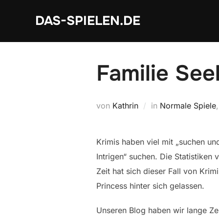
Zum
DAS-SPIELEN.DE
Inhalt
springen
Familie See
von
Kathrin
in
Normale Spiele
Krimis haben viel mit „suchen un
Intrigen“ suchen. Die Statistiken
Zeit hat sich dieser Fall von Kri
Princess hinter sich gelassen.
Unseren Blog haben wir lange Zei