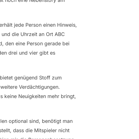
hat noch eine Nebenstory am
erhält jede Person einen Hinweis,
e und die Uhrzeit an Ort ABC
d, den eine Person gerade bei
den drei und vier gibt es
 bietet genügend Stoff zum
 weitere Verdächtigungen.
 keine Neuigkeiten mehr bringt,
llen optional sind, benötigt man
llt, dass die Mitspieler nicht