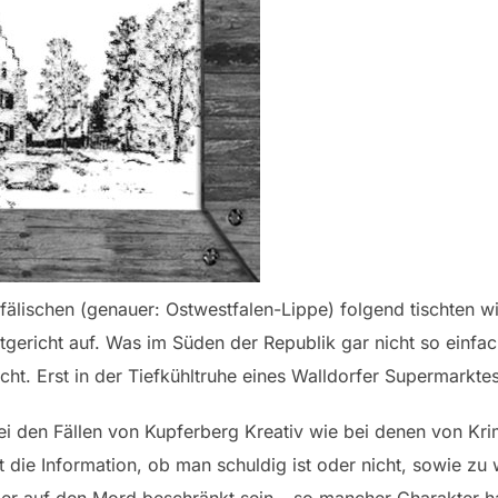
stfälischen (genauer: Ostwestfalen-Lippe) folgend tischten 
gericht auf. Was im Süden der Republik gar nicht so einfach
cht. Erst in der Tiefkühltruhe eines Walldorfer Supermarkte
ei den Fällen von Kupferberg Kreativ wie bei denen von Krimi
t die Information, ob man schuldig ist oder nicht, sowie z