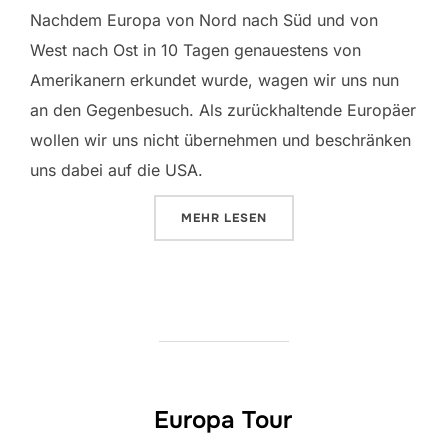
Nachdem Europa von Nord nach Süd und von
West nach Ost in 10 Tagen genauestens von
Amerikanern erkundet wurde, wagen wir uns nun
an den Gegenbesuch. Als zurückhaltende Europäer
wollen wir uns nicht übernehmen und beschränken
uns dabei auf die USA.
ÜBER „TEN DAYS IN THE USA“
MEHR
LESEN
Europa Tour