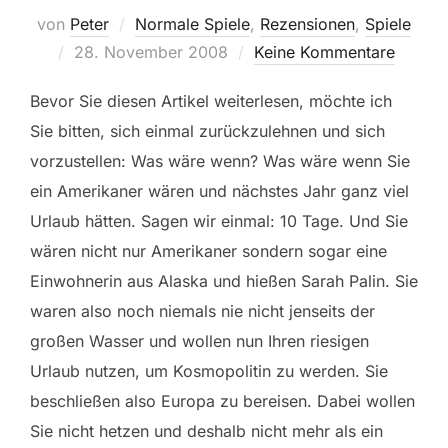
von
Peter
Normale Spiele
,
Rezensionen
,
Spiele
Veröffentlicht
28. November 2008
Keine Kommentare
am
Bevor Sie diesen Artikel weiterlesen, möchte ich
Sie bitten, sich einmal zurückzulehnen und sich
vorzustellen: Was wäre wenn? Was wäre wenn Sie
ein Amerikaner wären und nächstes Jahr ganz viel
Urlaub hätten. Sagen wir einmal: 10 Tage. Und Sie
wären nicht nur Amerikaner sondern sogar eine
Einwohnerin aus Alaska und hießen Sarah Palin. Sie
waren also noch niemals nie nicht jenseits der
großen Wasser und wollen nun Ihren riesigen
Urlaub nutzen, um Kosmopolitin zu werden. Sie
beschließen also Europa zu bereisen. Dabei wollen
Sie nicht hetzen und deshalb nicht mehr als ein