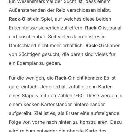
Ein Wesensmerkmal der Sucht ist, dass einem
Außenstehenden der Reiz verschlossen bleibt.
Rack-O
ist ein Spiel, auf welches diese beiden
Erkenntnisse sicherlich zutreffern.
Rack-O
ist banal
und unscheinbar. Seit vielen Jahren ist es in
Deutschland nicht mehr erhältlich.
Rack-O
ist aber
von Süchtigen gesucht, die bereit sind vieles für
ein Exemplar zu geben.
Für die wenigen, die
Rack-O
nicht kennen: Es ist
ganz einfach. Jeder erhält zufällig zehn Karten
eines Stapels mit den Zahlen 1-60. Diese werden in
einem kecken Kartenständer hintereinander
aufgereiht. Ziel ist es, als Erster eine aufsteigende
Folge von vorne nach hinten zu konstruieren. Dazu
wird reihum entweder die oberste Karte des