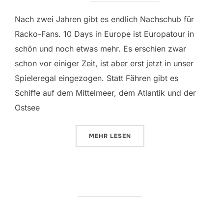
Nach zwei Jahren gibt es endlich Nachschub für
Racko-Fans. 10 Days in Europe ist Europatour in
schön und noch etwas mehr. Es erschien zwar
schon vor einiger Zeit, ist aber erst jetzt in unser
Spieleregal eingezogen. Statt Fähren gibt es
Schiffe auf dem Mittelmeer, dem Atlantik und der
Ostsee
ÜBER „TEN DAYS IN EUROPE“
MEHR
LESEN