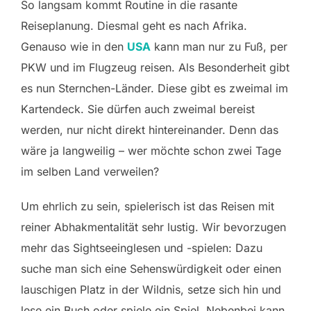
So langsam kommt Routine in die rasante
Reiseplanung. Diesmal geht es nach Afrika.
Genauso wie in den
USA
kann man nur zu Fuß, per
PKW und im Flugzeug reisen. Als Besonderheit gibt
es nun Sternchen-Länder. Diese gibt es zweimal im
Kartendeck. Sie dürfen auch zweimal bereist
werden, nur nicht direkt hintereinander. Denn das
wäre ja langweilig – wer möchte schon zwei Tage
im selben Land verweilen?
Um ehrlich zu sein, spielerisch ist das Reisen mit
reiner Abhakmentalität sehr lustig. Wir bevorzugen
mehr das Sightseeinglesen und -spielen: Dazu
suche man sich eine Sehenswürdigkeit oder einen
lauschigen Platz in der Wildnis, setze sich hin und
lese ein Buch oder spiele ein Spiel. Nebenbei kann