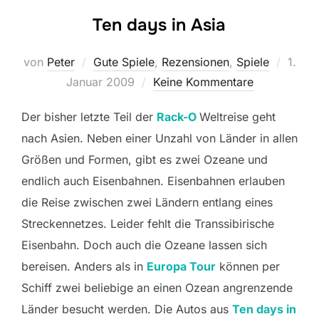
Ten days in Asia
Veröff
von
Peter
Gute Spiele
,
Rezensionen
,
Spiele
1.
am
Januar 2009
Keine Kommentare
Der bisher letzte Teil der
Rack-O
Weltreise geht
nach Asien. Neben einer Unzahl von Länder in allen
Größen und Formen, gibt es zwei Ozeane und
endlich auch Eisenbahnen. Eisenbahnen erlauben
die Reise zwischen zwei Ländern entlang eines
Streckennetzes. Leider fehlt die Transsibirische
Eisenbahn. Doch auch die Ozeane lassen sich
bereisen. Anders als in
Europa Tour
können per
Schiff zwei beliebige an einen Ozean angrenzende
Länder besucht werden. Die Autos aus
Ten days in