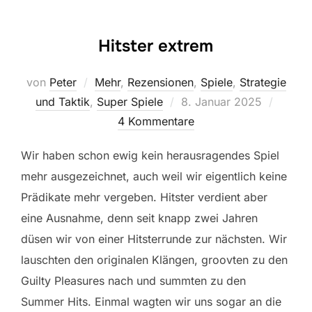
Hitster extrem
von
Peter
Mehr
,
Rezensionen
,
Spiele
,
Strategie
Veröffentlicht
und Taktik
,
Super Spiele
8. Januar 2025
am
4 Kommentare
Wir haben schon ewig kein herausragendes Spiel
mehr ausgezeichnet, auch weil wir eigentlich keine
Prädikate mehr vergeben. Hitster verdient aber
eine Ausnahme, denn seit knapp zwei Jahren
düsen wir von einer Hitsterrunde zur nächsten. Wir
lauschten den originalen Klängen, groovten zu den
Guilty Pleasures nach und summten zu den
Summer Hits. Einmal wagten wir uns sogar an die