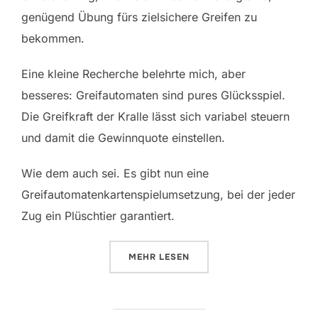
genügend Übung fürs zielsichere Greifen zu
bekommen.
Eine kleine Recherche belehrte mich, aber
besseres: Greifautomaten sind pures Glücksspiel.
Die Greifkraft der Kralle lässt sich variabel steuern
und damit die Gewinnquote einstellen.
Wie dem auch sei. Es gibt nun eine
Greifautomatenkartenspielumsetzung, bei der jeder
Zug ein Plüschtier garantiert.
ÜBER „GRÚA DE PELUCHES“
MEHR
LESEN