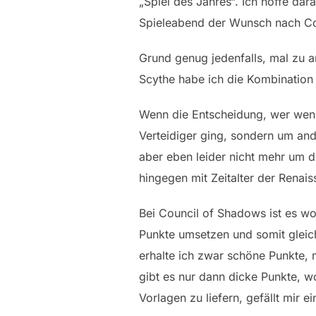
„Spiel des Jahres“. Ich hoffe dar
Spieleabend der Wunsch nach 
Grund genug jedenfalls, mal zu a
Scythe habe ich die Kombination 
Wenn die Entscheidung, wer wen a
Verteidiger ging, sondern um and
aber eben leider nicht mehr um d
hingegen mit Zeitalter der Renai
Bei Council of Shadows ist es wo
Punkte umsetzen und somit glei
erhalte ich zwar schöne Punkte, m
gibt es nur dann dicke Punkte, 
Vorlagen zu liefern, gefällt mir ei