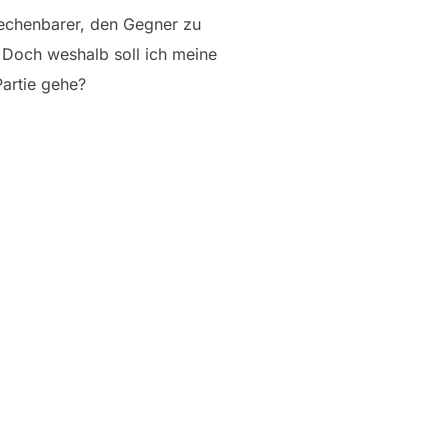
erechenbarer, den Gegner zu
. Doch weshalb soll ich meine
Partie gehe?