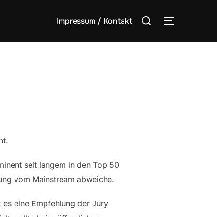
Suchen
Impressum / Kontakt
SEITENLE
nach:
ht.
minent seit langem in den Top 50
inung vom Mainstream abweiche.
lt es eine Empfehlung der Jury