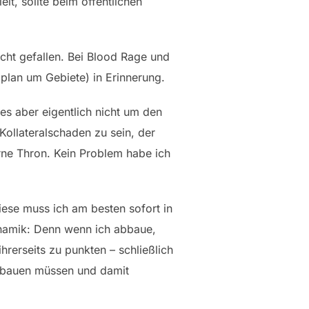
lt, sollte beim öffentlichen
icht gefallen. Bei Blood Rage und
plan um Gebiete) in Erinnerung.
es aber eigentlich nicht um den
Kollateralschaden zu sein, der
erne Thron. Kein Problem habe ich
iese muss ich am besten sofort in
namik: Denn wenn ich abbaue,
hrerseits zu punkten – schließlich
abbauen müssen und damit