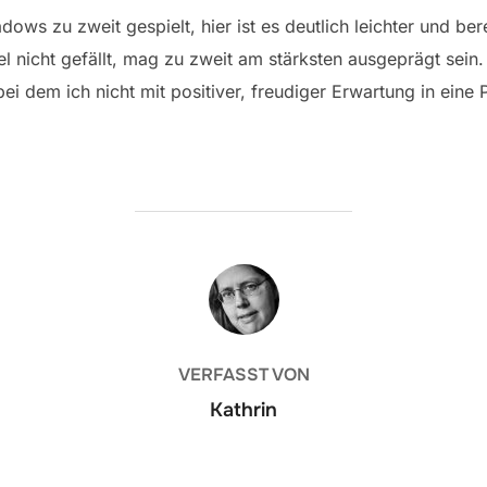
dows zu zweit gespielt, hier ist es deutlich leichter und b
el nicht gefällt, mag zu zweit am stärksten ausgeprägt sein
, bei dem ich nicht mit positiver, freudiger Erwartung in eine 
BEITRAGSAUTOR
VERFASST VON
Kathrin