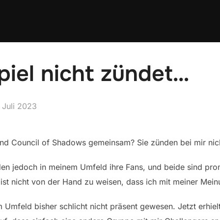
iel nicht zündet…
öffentlicht
 Juli 2023
nd Council of Shadows gemeinsam? Sie zünden bei mir nic
nden jedoch in meinem Umfeld ihre Fans, und beide sind pro
ist nicht von der Hand zu weisen, dass ich mit meiner Me
 Umfeld bisher schlicht nicht präsent gewesen. Jetzt erhie