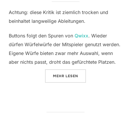
Achtung: diese Kritik ist ziemlich trocken und
beinhaltet langweilige Ableitungen.
Buttons folgt den Spuren von
Qwixx
. Wieder
dürfen Würfelwürfe der Mitspieler genutzt werden.
Eigene Würfe bieten zwar mehr Auswahl, wenn
aber nichts passt, droht das gefürchtete Platzen.
ÜBER „BUTTONS“
MEHR
LESEN