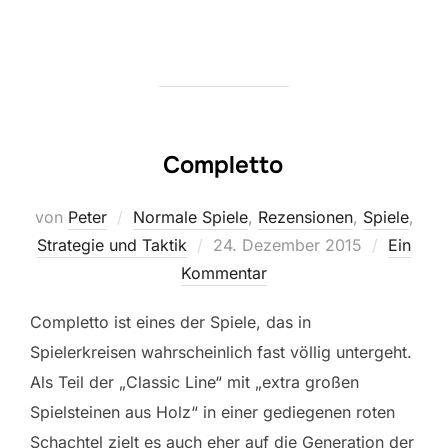
Completto
von
Peter
Normale Spiele
,
Rezensionen
,
Spiele
,
Veröffentlicht
Strategie und Taktik
24. Dezember 2015
Ein
am
Kommentar
Completto ist eines der Spiele, das in
Spielerkreisen wahrscheinlich fast völlig untergeht.
Als Teil der „Classic Line“ mit „extra großen
Spielsteinen aus Holz“ in einer gediegenen roten
Schachtel zielt es auch eher auf die Generation der