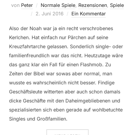
von
Peter
Normale Spiele
,
Rezensionen
,
Spiele
Veröffentlicht
2. Juni 2016
Ein Kommentar
am
Also der Noah war ja ein recht verschrobenes
Kerlchen. Hat einfach nur Pärchen auf seine
Kreuzfahrtarche gelassen. Sonderlich single- oder
familienfreundlich war das nicht. Heutzutage wäre
das ganz klar ein Fall für einen Flashmob. Zu
Zeiten der Bibel war sowas aber normal, man
wusste es wahrscheinlich nicht besser. Findige
Geschäftsleute witterten aber auch schon damals
dicke Geschäfte mit den Daheimgebliebenen und
spezialisierten sich eben gerade auf wohlbetuchte
Singles und Großfamilien.