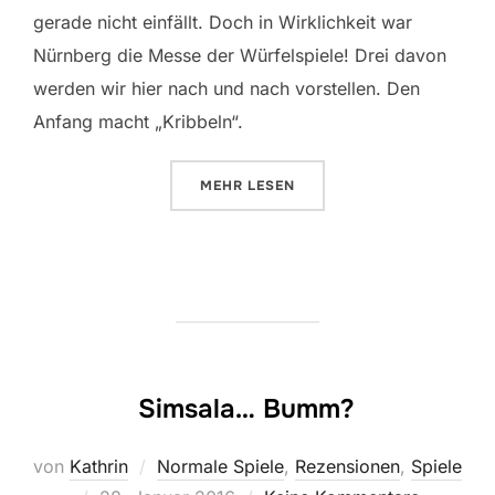
gerade nicht einfällt. Doch in Wirklichkeit war
Nürnberg die Messe der Würfelspiele! Drei davon
werden wir hier nach und nach vorstellen. Den
Anfang macht „Kribbeln“.
ÜBER „KRIBBELN“
MEHR
LESEN
Simsala… Bumm?
von
Kathrin
Normale Spiele
,
Rezensionen
,
Spiele