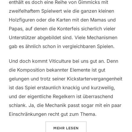
enthält es doch eine Reihe von Gimmicks mit
zweifelhaftem Spielwert wie die ganzen kleinen
Holzfiguren oder die Karten mit den Mamas und
Papas, auf denen die Konterfeis sicherlich vieler
Unterstützer abgebildet sind. Viele Mechanismen
gab es ähnlich schon in vergleichbaren Spielen.
Und doch kommt Viticulture bei uns gut an. Denn
die Komposition bekannter Elemente ist gut
gelungen und trotz seiner Kickstartervergangenheit
ist das Spiel erstaunlich knackig und kurzweilig,
und der eigentliche Regelkern ist überraschend
schlank. Ja, die Mechanik passt sogar mit ein paar
Einschränkungen recht gut zum Thema.
ÜBER „VITICULTURE“
MEHR
LESEN