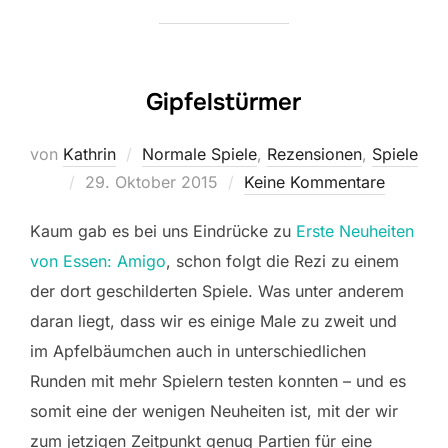
Gipfelstürmer
von
Kathrin
Normale Spiele
,
Rezensionen
,
Spiele
Veröffentlicht
29. Oktober 2015
Keine Kommentare
am
Kaum gab es bei uns Eindrücke zu
Erste Neuheiten
von Essen: Amigo
, schon folgt die Rezi zu einem
der dort geschilderten Spiele. Was unter anderem
daran liegt, dass wir es einige Male zu zweit und
im Apfelbäumchen auch in unterschiedlichen
Runden mit mehr Spielern testen konnten – und es
somit eine der wenigen Neuheiten ist, mit der wir
zum jetzigen Zeitpunkt genug Partien für eine