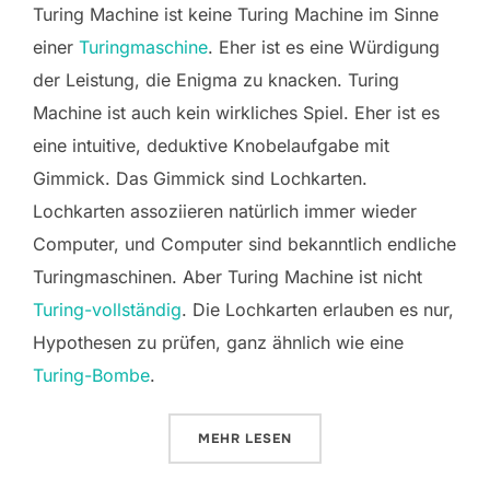
Turing Machine ist keine Turing Machine im Sinne
einer
Turingmaschine
. Eher ist es eine Würdigung
der Leistung, die Enigma zu knacken. Turing
Machine ist auch kein wirkliches Spiel. Eher ist es
eine intuitive, deduktive Knobelaufgabe mit
Gimmick. Das Gimmick sind Lochkarten.
Lochkarten assoziieren natürlich immer wieder
Computer, und Computer sind bekanntlich endliche
Turingmaschinen. Aber Turing Machine ist nicht
Turing-vollständig
. Die Lochkarten erlauben es nur,
Hypothesen zu prüfen, ganz ähnlich wie eine
Turing-Bombe
.
ÜBER „TURING MACHINE“
MEHR
LESEN