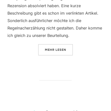
Rezension absolviert haben. Eine kurze
Beschreibung gibt es schon im verlinkten Artikel.
Sonderlich ausführlicher möchte ich die
Regelnacherzählung nicht gestalten. Daher komme
ich gleich zu unserer Beurteilung.
ÜBER „GIPFELSTÜRMER“
MEHR
LESEN