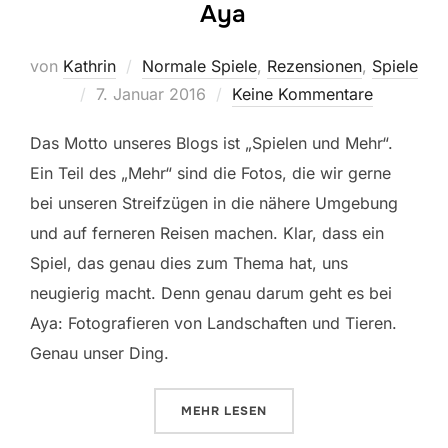
Aya
von
Kathrin
Normale Spiele
,
Rezensionen
,
Spiele
Veröffentlicht
7. Januar 2016
Keine Kommentare
am
Das Motto unseres Blogs ist „Spielen und Mehr“.
Ein Teil des „Mehr“ sind die Fotos, die wir gerne
bei unseren Streifzügen in die nähere Umgebung
und auf ferneren Reisen machen. Klar, dass ein
Spiel, das genau dies zum Thema hat, uns
neugierig macht. Denn genau darum geht es bei
Aya: Fotografieren von Landschaften und Tieren.
Genau unser Ding.
ÜBER „AYA“
MEHR
LESEN