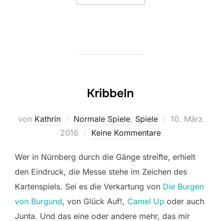
Kribbeln
Veröffentlicht
von
Kathrin
Normale Spiele
,
Spiele
10. März
am
2016
Keine Kommentare
Wer in Nürnberg durch die Gänge streifte, erhielt
den Eindruck, die Messe stehe im Zeichen des
Kartenspiels. Sei es die Verkartung von
Die Burgen
von Burgund
, von Glück Auf!,
Camel Up
oder auch
Junta. Und das eine oder andere mehr, das mir