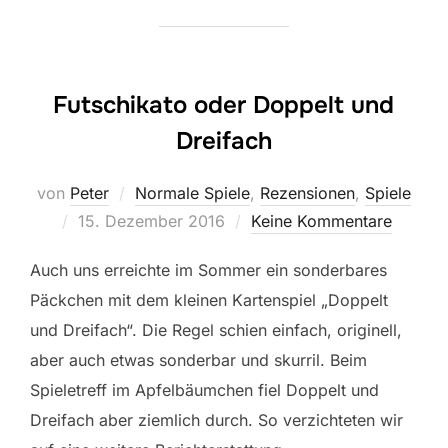
Futschikato oder Doppelt und
Dreifach
von
Peter
Normale Spiele
,
Rezensionen
,
Spiele
Veröffentlicht
15. Dezember 2016
Keine Kommentare
am
Auch uns erreichte im Sommer ein sonderbares
Päckchen mit dem kleinen Kartenspiel „Doppelt
und Dreifach“. Die Regel schien einfach, originell,
aber auch etwas sonderbar und skurril. Beim
Spieletreff im Apfelbäumchen fiel Doppelt und
Dreifach aber ziemlich durch. So verzichteten wir