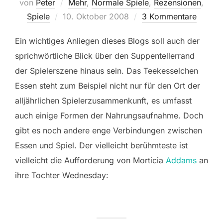
von
Peter
Mehr
,
Normale Spiele
,
Rezensionen
,
Veröffentlicht
Spiele
10. Oktober 2008
3 Kommentare
am
Ein wichtiges Anliegen dieses Blogs soll auch der
sprichwörtliche Blick über den Suppentellerrand
der Spielerszene hinaus sein. Das Teekesselchen
Essen steht zum Beispiel nicht nur für den Ort der
alljährlichen Spielerzusammenkunft, es umfasst
auch einige Formen der Nahrungsaufnahme. Doch
gibt es noch andere enge Verbindungen zwischen
Essen und Spiel. Der vielleicht berühmteste ist
vielleicht die Aufforderung von Morticia
Addams
an
ihre Tochter Wednesday: