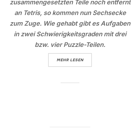
zusammengesetzten Teile noch entfernt
an Tetris, so kommen nun Sechsecke
zum Zuge. Wie gehabt gibt es Aufgaben
in zwei Schwierigkeitsgraden mit drei
bzw. vier Puzzle-Teilen.
ÜBER „UBONGO EXTREM“
MEHR
LESEN