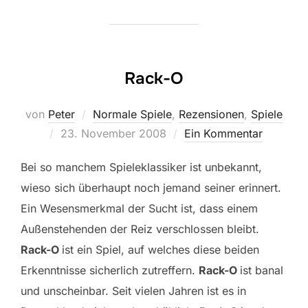
Rack-O
von
Peter
Normale Spiele
,
Rezensionen
,
Spiele
Veröffentlicht
23. November 2008
Ein Kommentar
am
Bei so manchem Spieleklassiker ist unbekannt,
wieso sich überhaupt noch jemand seiner erinnert.
Ein Wesensmerkmal der Sucht ist, dass einem
Außenstehenden der Reiz verschlossen bleibt.
Rack-O
ist ein Spiel, auf welches diese beiden
Erkenntnisse sicherlich zutreffern.
Rack-O
ist banal
und unscheinbar. Seit vielen Jahren ist es in