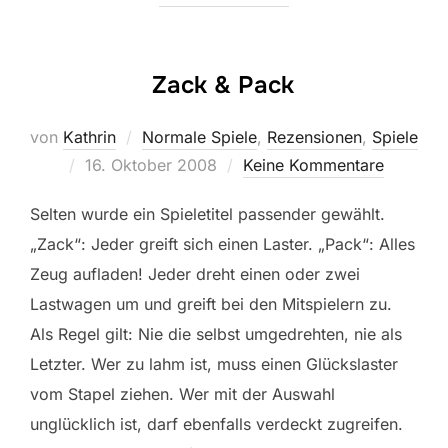
Zack & Pack
von
Kathrin
Normale Spiele
,
Rezensionen
,
Spiele
Veröffentlicht
16. Oktober 2008
Keine Kommentare
am
Selten wurde ein Spieletitel passender gewählt.
„Zack“: Jeder greift sich einen Laster. „Pack“: Alles
Zeug aufladen! Jeder dreht einen oder zwei
Lastwagen um und greift bei den Mitspielern zu.
Als Regel gilt: Nie die selbst umgedrehten, nie als
Letzter. Wer zu lahm ist, muss einen Glückslaster
vom Stapel ziehen. Wer mit der Auswahl
unglücklich ist, darf ebenfalls verdeckt zugreifen.