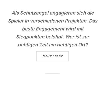
Als Schutzengel engagieren sich die
Spieler in verschiedenen Projekten. Das
beste Engagement wird mit
Siegpunkten belohnt. Wer ist zur
richtigen Zeit am richtigen Ort?
ÜBER „CHERUBIM“
MEHR
LESEN