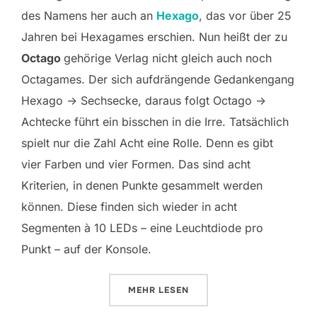
des Namens her auch an
Hexago
, das vor über 25
Jahren bei Hexagames erschien. Nun heißt der zu
Octago
gehörige Verlag nicht gleich auch noch
Octagames. Der sich aufdrängende Gedankengang
Hexago -> Sechsecke, daraus folgt Octago ->
Achtecke führt ein bisschen in die Irre. Tatsächlich
spielt nur die Zahl Acht eine Rolle. Denn es gibt
vier Farben und vier Formen. Das sind acht
Kriterien, in denen Punkte gesammelt werden
können. Diese finden sich wieder in acht
Segmenten à 10 LEDs – eine Leuchtdiode pro
Punkt – auf der Konsole.
ÜBER „YVIO: OCTAGO“
MEHR
LESEN