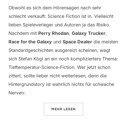
am
Obwohl es sich dem Hörensagen nach sehr
schlecht verkauft: Science Fiction ist in. Vielleicht
lieben Spieleverleger und Autoren ja das Risiko.
Nachdem mit
Perry Rhodan
,
Galaxy Trucker
,
Race for the Galaxy
und
Space Dealer
die meisten
Standardgeschichten ausgereizt scheinen, wagt
sich Stefan Kögl an ein noch komplizierters Thema:
Tieftemperatur-Science-Fiction. Wer jetzt schon
zittert, sollte lieber nicht weiterlesen, denn die
Hintergrundstory ist wahrlich nichts für schwache
Nerven:
ÜBER „ARKTIA“
MEHR
LESEN