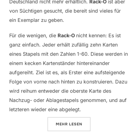
Deutschland nicht mehr erhältlich.
Rack-O
ist aber
von Süchtigen gesucht, die bereit sind vieles für
ein Exemplar zu geben.
Für die wenigen, die
Rack-O
nicht kennen: Es ist
ganz einfach. Jeder erhält zufällig zehn Karten
eines Stapels mit den Zahlen 1-60. Diese werden in
einem kecken Kartenständer hintereinander
aufgereiht. Ziel ist es, als Erster eine aufsteigende
Folge von vorne nach hinten zu konstruieren. Dazu
wird reihum entweder die oberste Karte des
Nachzug- oder Ablagestapels genommen, und auf
letzteren wieder eine abgelegt.
ÜBER „RACK-O“
MEHR
LESEN