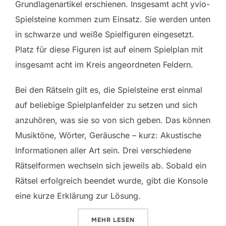
Grundlagenartikel erschienen. Insgesamt acht yvio-
Spielsteine kommen zum Einsatz. Sie werden unten
in schwarze und weiße Spielfiguren eingesetzt.
Platz für diese Figuren ist auf einem Spielplan mit
insgesamt acht im Kreis angeordneten Feldern.
Bei den Rätseln gilt es, die Spielsteine erst einmal
auf beliebige Spielplanfelder zu setzen und sich
anzuhören, was sie so von sich geben. Das können
Musiktöne, Wörter, Geräusche – kurz: Akustische
Informationen aller Art sein. Drei verschiedene
Rätselformen wechseln sich jeweils ab. Sobald ein
Rätsel erfolgreich beendet wurde, gibt die Konsole
eine kurze Erklärung zur Lösung.
ÜBER „YVIO: THINX“
MEHR
LESEN