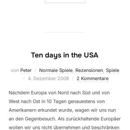
Ten days in the USA
von
Peter
Normale Spiele
,
Rezensionen
,
Spiele
Veröffentlicht
4. Dezember 2008
2 Kommentare
am
Nachdem Europa von Nord nach Süd und von
West nach Ost in 10 Tagen genauestens von
Amerikanern erkundet wurde, wagen wir uns nun
an den Gegenbesuch. Als zurückhaltende Europäer
wollen wir uns nicht übernehmen und beschränken