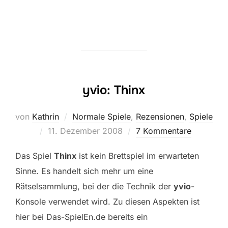
yvio: Thinx
von
Kathrin
Normale Spiele
,
Rezensionen
,
Spiele
Veröffentlicht
11. Dezember 2008
7 Kommentare
am
Das Spiel
Thinx
ist kein Brettspiel im erwarteten
Sinne. Es handelt sich mehr um eine
Rätselsammlung, bei der die Technik der
yvio
-
Konsole verwendet wird. Zu diesen Aspekten ist
hier bei Das-SpielEn.de bereits ein