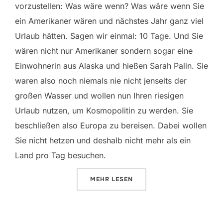
vorzustellen: Was wäre wenn? Was wäre wenn Sie
ein Amerikaner wären und nächstes Jahr ganz viel
Urlaub hätten. Sagen wir einmal: 10 Tage. Und Sie
wären nicht nur Amerikaner sondern sogar eine
Einwohnerin aus Alaska und hießen Sarah Palin. Sie
waren also noch niemals nie nicht jenseits der
großen Wasser und wollen nun Ihren riesigen
Urlaub nutzen, um Kosmopolitin zu werden. Sie
beschließen also Europa zu bereisen. Dabei wollen
Sie nicht hetzen und deshalb nicht mehr als ein
Land pro Tag besuchen.
ÜBER „EUROPA TOUR“
MEHR
LESEN