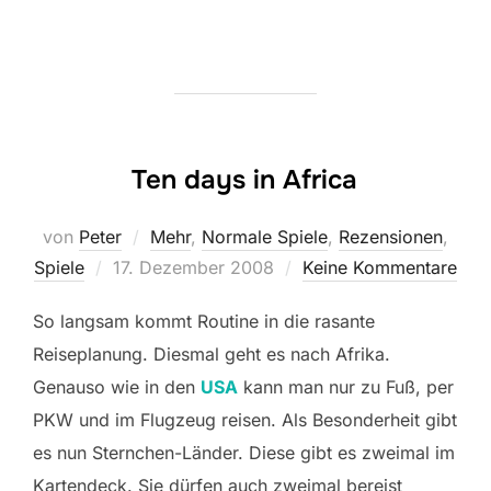
Ten days in Africa
von
Peter
Mehr
,
Normale Spiele
,
Rezensionen
,
Veröffentlicht
Spiele
17. Dezember 2008
Keine Kommentare
am
So langsam kommt Routine in die rasante
Reiseplanung. Diesmal geht es nach Afrika.
Genauso wie in den
USA
kann man nur zu Fuß, per
PKW und im Flugzeug reisen. Als Besonderheit gibt
es nun Sternchen-Länder. Diese gibt es zweimal im
Kartendeck. Sie dürfen auch zweimal bereist