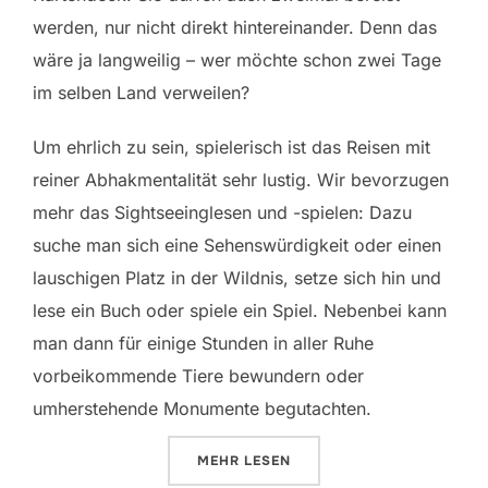
werden, nur nicht direkt hintereinander. Denn das
wäre ja langweilig – wer möchte schon zwei Tage
im selben Land verweilen?
Um ehrlich zu sein, spielerisch ist das Reisen mit
reiner Abhakmentalität sehr lustig. Wir bevorzugen
mehr das Sightseeinglesen und -spielen: Dazu
suche man sich eine Sehenswürdigkeit oder einen
lauschigen Platz in der Wildnis, setze sich hin und
lese ein Buch oder spiele ein Spiel. Nebenbei kann
man dann für einige Stunden in aller Ruhe
vorbeikommende Tiere bewundern oder
umherstehende Monumente begutachten.
ÜBER „TEN DAYS IN AFRICA“
MEHR
LESEN