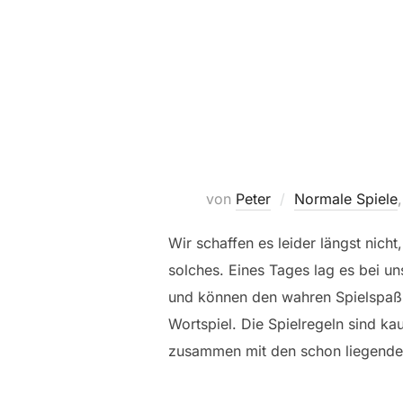
von
Peter
Normale Spiele
Wir schaffen es leider längst nich
solches. Eines Tages lag es bei u
und können den wahren Spielspaß 
Wortspiel. Die Spielregeln sind ka
zusammen mit den schon liegenden