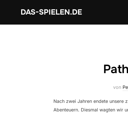
Zum
DAS-SPIELEN.DE
Inhalt
springen
Path
von
Pe
Nach zwei Jahren endete unsere zw
Abenteuern. Diesmal wagten wir u