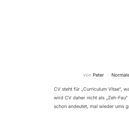
von
Peter
Normale
CV steht für „Curriculum Vitae“, 
wird CV daher nicht als „Zeh-Fau“
schon andeutet, mal wieder ums g