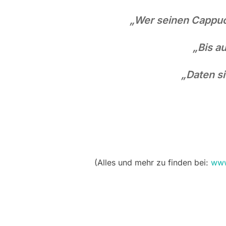
„Wer seinen Cappucc
„Bis au
„Daten s
(Alles und mehr zu finden bei:
www