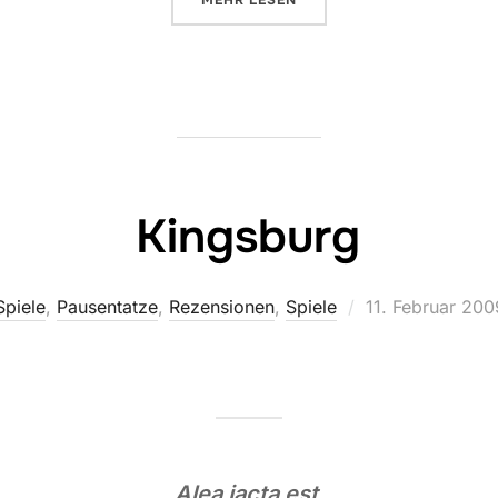
Kingsburg
Veröffentlicht
Spiele
,
Pausentatze
,
Rezensionen
,
Spiele
11. Februar 200
am
Alea iacta est.