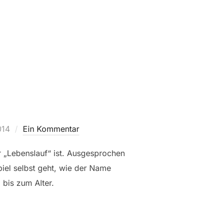
014
Ein Kommentar
r „Lebenslauf“ ist. Ausgesprochen
piel selbst geht, wie der Name
bis zum Alter.