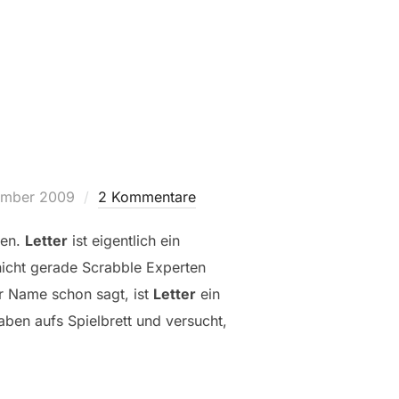
icht
ember 2009
2 Kommentare
ben.
Letter
ist eigentlich ein
nicht gerade Scrabble Experten
r Name schon sagt, ist
Letter
ein
aben aufs Spielbrett und versucht,