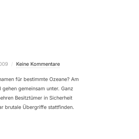
009
Keine Kommentare
enamen für bestimmte Ozeane? Am
nd gehen gemeinsam unter. Ganz
hehren Besitztümer in Sicherheit
 brutale Übergriffe stattfinden.