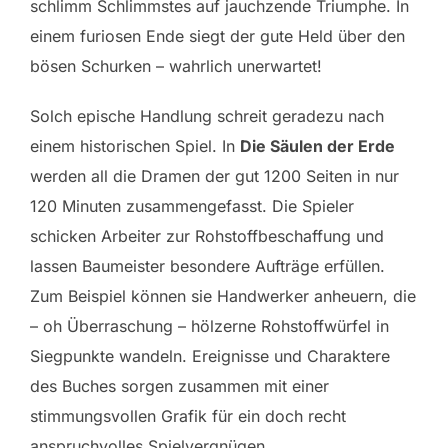
schlimm Schlimmstes auf jauchzende Triumphe. In
einem furiosen Ende siegt der gute Held über den
bösen Schurken – wahrlich unerwartet!
Solch epische Handlung schreit geradezu nach
einem historischen Spiel. In
Die Säulen der Erde
werden all die Dramen der gut 1200 Seiten in nur
120 Minuten zusammengefasst. Die Spieler
schicken Arbeiter zur Rohstoffbeschaffung und
lassen Baumeister besondere Aufträge erfüllen.
Zum Beispiel können sie Handwerker anheuern, die
– oh Überraschung – hölzerne Rohstoffwürfel in
Siegpunkte wandeln. Ereignisse und Charaktere
des Buches sorgen zusammen mit einer
stimmungsvollen Grafik für ein doch recht
anspruchvolles Spielvergnügen.