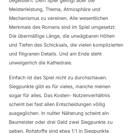
begeistern. Dem Spiel gelingt aber die
Meisterleistung, Thema, Atmosphäre und
Mechanismus zu vereinen. Alle wesentlichen
Merkmale des Romans sind im Spiel umgesetzt:
Die übermäßige Länge, die unwägbaren Höhen
und Tiefen des Schicksals, die vielen komplizierten
und filigranen Details. Und am Ende steht
unweigerlich die Kathedrale.
Einfach ist das Spiel nicht zu durchschauen.
Siegpunkte gibt es für vieles, manche meinen
sogar für alles. Das Kosten- Nutzenverhältnis
scheint bei fast allen Entscheidungen völlig
ausgeglichen. In nullter Näherung scheint ein
Baumeister oder drei Geld zwei Siegpunkte zu
geben. Rohstoffe sind etwa 1:1 in Siegpunkte