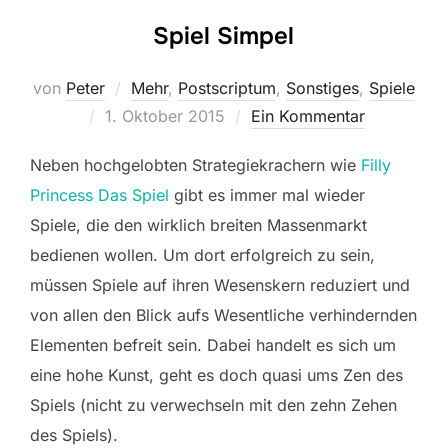
Spiel Simpel
von
Peter
Mehr
,
Postscriptum
,
Sonstiges
,
Spiele
Veröffentlicht
1. Oktober 2015
Ein Kommentar
am
Neben hochgelobten Strategiekrachern wie
Filly
Princess Das Spiel
gibt es immer mal wieder
Spiele, die den wirklich breiten Massenmarkt
bedienen wollen. Um dort erfolgreich zu sein,
müssen Spiele auf ihren Wesenskern reduziert und
von allen den Blick aufs Wesentliche verhindernden
Elementen befreit sein. Dabei handelt es sich um
eine hohe Kunst, geht es doch quasi ums Zen des
Spiels (nicht zu verwechseln mit den zehn Zehen
des Spiels).