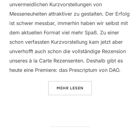
unvermeidlichen Kurzvorstellungen von
Messeneuheiten attraktiver zu gestalten. Der Erfolg
ist schwer messbar, immerhin haben wir selbst mit
dem aktuellen Format viel mehr Spaß. Zu einer
schon verfassten Kurzvorstellung kam jetzt aber
unverhofft auch schon die vollständige Rezension
unseres à la Carte Rezensenten. Deshalb gibt es
heute eine Premiere: das Prescriptum von DAO.
ÜBER „DAO“
MEHR
LESEN