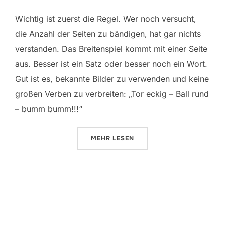
Wichtig ist zuerst die Regel. Wer noch versucht,
die Anzahl der Seiten zu bändigen, hat gar nichts
verstanden. Das Breitenspiel kommt mit einer Seite
aus. Besser ist ein Satz oder besser noch ein Wort.
Gut ist es, bekannte Bilder zu verwenden und keine
großen Verben zu verbreiten: „Tor eckig – Ball rund
– bumm bumm!!!“
ÜBER „SPIEL SIMPEL“
MEHR
LESEN