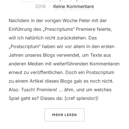
am
2016
Keine Kommentare
Nachdem in der vorigen Woche Peter mit der
Einführung des „Prescriptums“ Premiere feierte,
will ich natürlich nicht zurückstehen. Das
„Postscriptum“ haben wir vor allem in den ersten
Jahren unseres Blogs verwendet, um Texte aus
anderen Medien mit weiterführenden Kommentaren
erneut zu veröffentlichen. Doch ein Postscriptum
zu einem Artikel dieses Blogs gab es noch nicht.
Also: Tusch! Premiere! … ähm, und um welches
Spiel geht es? Dieses da: [cref splendor]!
ÜBER „SPLENDOR – POSTSCRIP
MEHR
LESEN