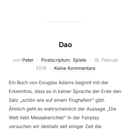
Dao
Veröffentlicht
von
Peter
Postscriptum
,
Spiele
18. Februar
am
2016
Keine Kommentare
Ein Buch von Douglas Adams beginnt mit der
Erkenntnis, dass es in keiner Sprache der Erde den
Satz „schön wie auf einem Flughafen!“ gibt.
Ähnlich geht es wahrscheinlich der Aussage „Die
Welt liebt Messeberichte!“ In der Fairplay
versuchen wir deshalb seit einiger Zeit die