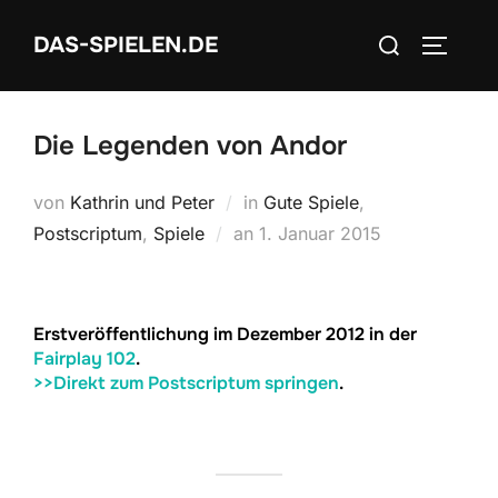
Zum
Suchen
DAS-SPIELEN.DE
Inhalt
SEITEN
nach:
springen
Die Legenden von Andor
von
Kathrin und Peter
in
Gute Spiele
,
Veröffentlicht
Postscriptum
,
Spiele
an
1. Januar 2015
am
Erstveröffentlichung im Dezember 2012 in der
Fairplay 102
.
>>Direkt zum Postscriptum springen
.