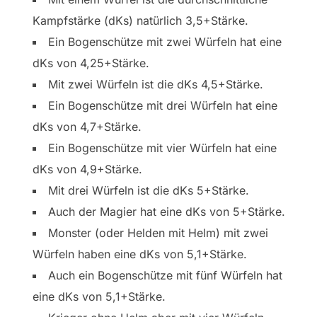
Kampfstärke (dKs) natürlich 3,5+Stärke.
Ein Bogenschütze mit zwei Würfeln hat eine
dKs von 4,25+Stärke.
Mit zwei Würfeln ist die dKs 4,5+Stärke.
Ein Bogenschütze mit drei Würfeln hat eine
dKs von 4,7+Stärke.
Ein Bogenschütze mit vier Würfeln hat eine
dKs von 4,9+Stärke.
Mit drei Würfeln ist die dKs 5+Stärke.
Auch der Magier hat eine dKs von 5+Stärke.
Monster (oder Helden mit Helm) mit zwei
Würfeln haben eine dKs von 5,1+Stärke.
Auch ein Bogenschütze mit fünf Würfeln hat
eine dKs von 5,1+Stärke.