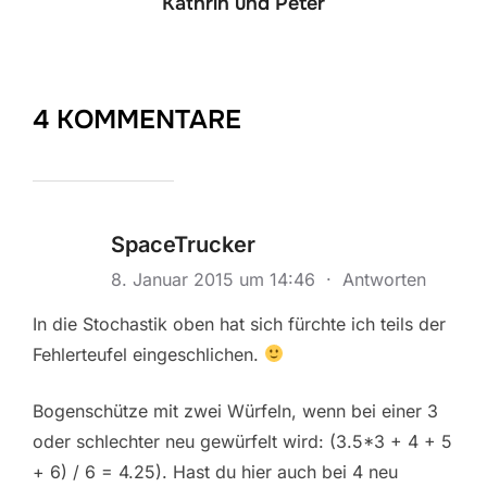
Kathrin und Peter
4 KOMMENTARE
SpaceTrucker
8. Januar 2015 um 14:46
·
Antworten
In die Stochastik oben hat sich fürchte ich teils der
Fehlerteufel eingeschlichen.
Bogenschütze mit zwei Würfeln, wenn bei einer 3
oder schlechter neu gewürfelt wird: (3.5*3 + 4 + 5
+ 6) / 6 = 4.25). Hast du hier auch bei 4 neu