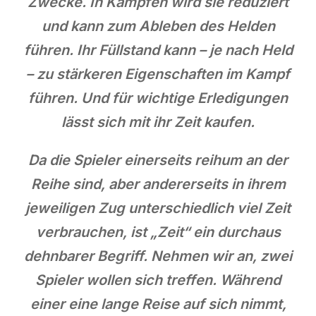
Zwecke. In Kämpfen wird sie reduziert
und kann zum Ableben des Helden
führen. Ihr Füllstand kann – je nach Held
– zu stärkeren Eigenschaften im Kampf
führen. Und für wichtige Erledigungen
lässt sich mit ihr Zeit kaufen.
Da die Spieler einerseits reihum an der
Reihe sind, aber andererseits in ihrem
jeweiligen Zug unterschiedlich viel Zeit
verbrauchen, ist „Zeit“ ein durchaus
dehnbarer Begriff. Nehmen wir an, zwei
Spieler wollen sich treffen. Während
einer eine lange Reise auf sich nimmt,