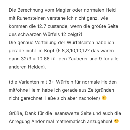
Die Berechnung vom Magier oder normalen Held
mit Runensteinen verstehe ich nicht ganz, wie
kommen die 12.7 zustande, wenn die größte Seite
des schwarzen Würfels 12 zeigt?)
Die genaue Verteilung der Würfelseiten habe ich
gerade nicht im Kopf (6,8,8,10,10,12? das wären
dann 32/3 = 10.66 für den Zauberer und 9 für alle
anderen Helden).
(die Varianten mit 3+ Würfeln für normale Helden
mit/ohne Helm habe ich gerade aus Zeitgründen
nicht gerechnet, ließe sich aber nacholen)
Grüße, Dank für die lesenswerte Seite und auch die
Anregung Andor mal mathematisch anzugehen!