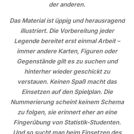
der anderen.
Das Material ist üppig und herausragend
illustriert. Die Vorbereitung jeder
Legende bereitet erst einmal Arbeit –
immer andere Karten, Figuren oder
Gegenstände gilt es zu suchen und
hinterher wieder geschickt zu
verstauen. Keinen Spaß macht das
Einsetzen auf den Spielplan. Die
Nummerierung scheint keinem Schema
zu folgen, sie erinnert eher an eine
Fingerübung von Statistik-Studenten.
Und so sucht man beim Einsetzen des