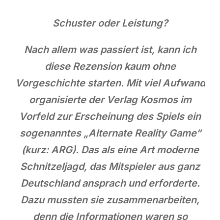
Schuster oder Leistung?
Nach allem was passiert ist, kann ich
diese Rezension kaum ohne
Vorgeschichte starten. Mit viel Aufwand
organisierte der Verlag Kosmos im
Vorfeld zur Erscheinung des Spiels ein
sogenanntes „Alternate Reality Game“
(kurz: ARG). Das als eine Art moderne
Schnitzeljagd, das Mitspieler aus ganz
Deutschland ansprach und erforderte.
Dazu mussten sie zusammenarbeiten,
denn die Informationen waren so