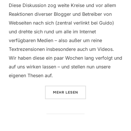
Diese Diskussion zog weite Kreise und vor allem
Reaktionen diverser Blogger und Betreiber von
Webseiten nach sich (zentral verlinkt bei Guido)
und drehte sich rund um alle im Internet
verfügbaren Medien – also außer um reine
Textrezensionen insbesondere auch um Videos.
Wir haben diese ein paar Wochen lang verfolgt und
auf uns wirken lassen – und stellen nun unsere
eigenen Thesen auf.
ÜBER „NEUER SPIELE-JOURNALI
MEHR
LESEN