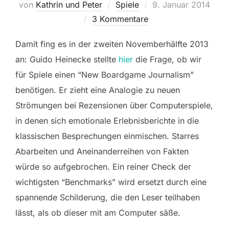
Veröffentlicht
von
Kathrin und Peter
Spiele
9. Januar 2014
am
3 Kommentare
Damit fing es in der zweiten Novemberhälfte 2013
an: Guido Heinecke stellte
hier
die Frage, ob wir
für Spiele einen “New Boardgame Journalism”
benötigen. Er zieht eine Analogie zu neuen
Strömungen bei Rezensionen über Computerspiele,
in denen sich emotionale Erlebnisberichte in die
klassischen Besprechungen einmischen. Starres
Abarbeiten und Aneinanderreihen von Fakten
würde so aufgebrochen. Ein reiner Check der
wichtigsten “Benchmarks” wird ersetzt durch eine
spannende Schilderung, die den Leser teilhaben
lässt, als ob dieser mit am Computer säße.