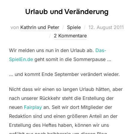
Urlaub und Veränderung
Veröffentlicht
von
Kathrin und Peter
Spiele
12. August 2011
am
2 Kommentare
Wir melden uns nun in den Urlaub ab.
Das-
SpielEn.de
geht somit in die Sommerpause …
… und kommt Ende September verändert wieder.
Nicht dass wir einen so langen Urlaub hätten, aber
nach unserer Rückkehr steht die Erstellung der
neuen
Fairplay
an. Seit wir dort Mitglieder der
Redaktion sind und einen größeren Anteil an der
Erstellung des Heftes haben, können wir uns