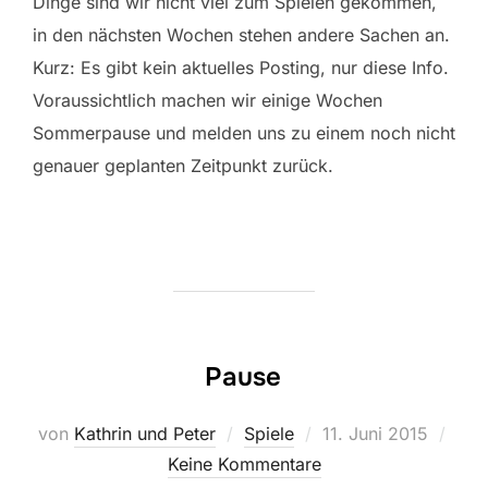
Dinge sind wir nicht viel zum Spielen gekommen,
in den nächsten Wochen stehen andere Sachen an.
Kurz: Es gibt kein aktuelles Posting, nur diese Info.
Voraussichtlich machen wir einige Wochen
Sommerpause und melden uns zu einem noch nicht
genauer geplanten Zeitpunkt zurück.
Pause
Veröffentlicht
von
Kathrin und Peter
Spiele
11. Juni 2015
am
Keine Kommentare