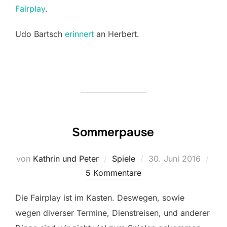
Fairplay
.
Udo Bartsch
erinnert
an Herbert.
Sommerpause
Veröffentlicht
von
Kathrin und Peter
Spiele
30. Juni 2016
am
5 Kommentare
Die Fairplay ist im Kasten. Deswegen, sowie
wegen diverser Termine, Dienstreisen, und anderer