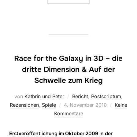
Race for the Galaxy in 3D – die
dritte Dimension & Auf der
Schwelle zum Krieg
von
Kathrin und Peter
Bericht
,
Postscriptum
,
Veröffentlicht
Rezensionen
,
Spiele
4. November 2010
Keine
am
Kommentare
Erstveröffentlichung im Oktober 2009 in der