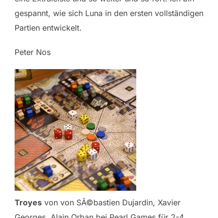
gespannt, wie sich Luna in den ersten vollständigen
Partien entwickelt.
Peter Nos
Troyes
von von SÃ©bastien Dujardin, Xavier
Georges, Alain Orban bei Pearl Games für 2-4