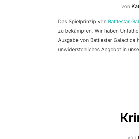
von
Kat
Das Spielprinzip von
Battlestar Ga
zu bekämpfen. Wir haben Unfathoma
Ausgabe von Battlestar Galactica h
unwiderstehliches Angebot in unse
Kri
von