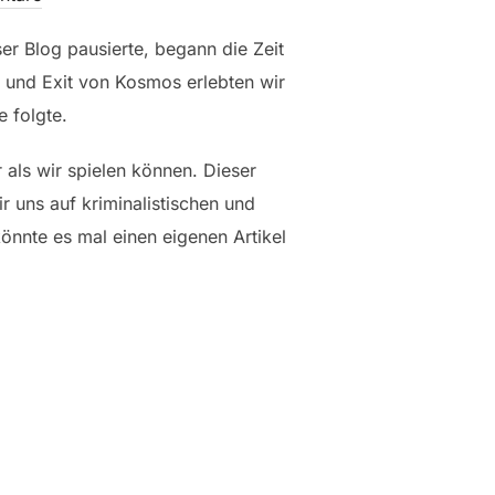
er Blog pausierte, begann die Zeit
 und Exit von Kosmos erlebten wir
e folgte.
r als wir spielen können. Dieser
r uns auf kriminalistischen und
önnte es mal einen eigenen Artikel
ER FLUCHT“