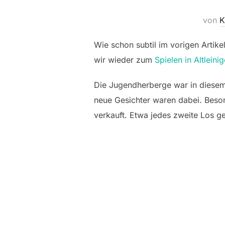
von
K
Wie schon subtil im vorigen Artike
wir wieder zum
Spielen in Altleini
Die Jugendherberge war in diesem 
neue Gesichter waren dabei. Beso
verkauft. Etwa jedes zweite Los g