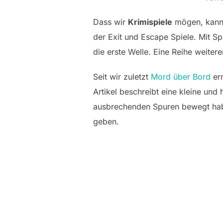
Dass wir
Krimispiele
mögen, kann 
der Exit und Escape Spiele. Mit S
die erste Welle. Eine Reihe weiter
Seit wir zuletzt
Mord über Bord
erm
Artikel beschreibt eine kleine und
ausbrechenden Spuren bewegt haben
geben.