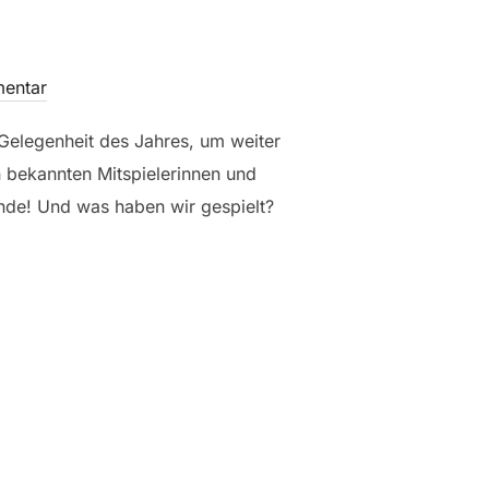
entar
 Gelegenheit des Jahres, um weiter
n bekannten Mitspielerinnen und
nde! Und was haben wir gespielt?