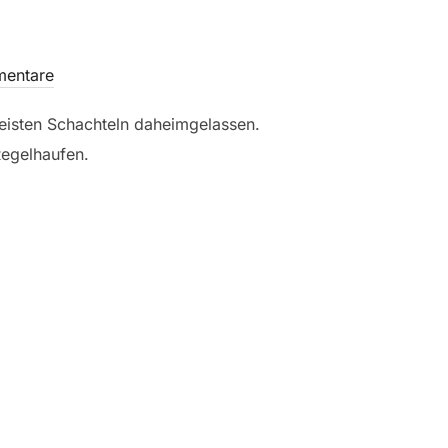
entare
meisten Schachteln daheimgelassen.
Regelhaufen.