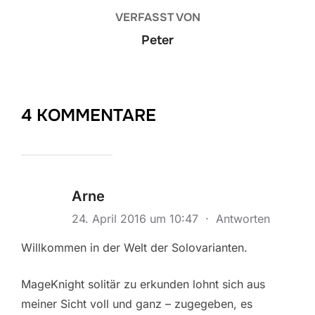
VERFASST VON
Peter
4 KOMMENTARE
Arne
24. April 2016 um 10:47
·
Antworten
Willkommen in der Welt der Solovarianten.
MageKnight solitär zu erkunden lohnt sich aus
meiner Sicht voll und ganz – zugegeben, es