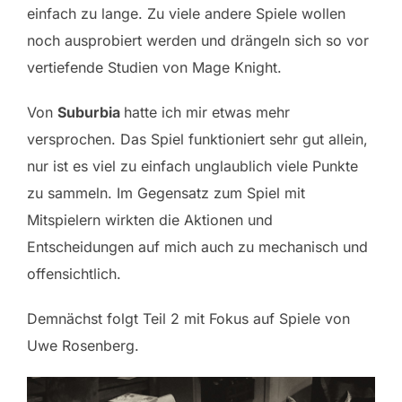
einfach zu lange. Zu viele andere Spiele wollen
noch ausprobiert werden und drängeln sich so vor
vertiefende Studien von Mage Knight.
Von
Suburbia
hatte ich mir etwas mehr
versprochen. Das Spiel funktioniert sehr gut allein,
nur ist es viel zu einfach unglaublich viele Punkte
zu sammeln. Im Gegensatz zum Spiel mit
Mitspielern wirkten die Aktionen und
Entscheidungen auf mich auch zu mechanisch und
offensichtlich.
Demnächst folgt Teil 2 mit Fokus auf Spiele von
Uwe Rosenberg.