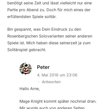
benötigt seine Zeit und lässt vielleicht nur eine
Partie pro Abend zu. Doch für mich eines der
erfüllendsten Spiele solitär.
Bin gespannt, was Dein Eindruck zu den
Rosenbergschen Solovarianten seiner anderen
Spiele ist. Mich haben diese seinerzeit ja zum
Solitärspiel gebracht.
Peter
4. Mai 2016 um 23:06
·
Antworten
Hallo Arne,
Mage Knight kommt später nochmal dran.
Mir wurde auch von anderen Seiten