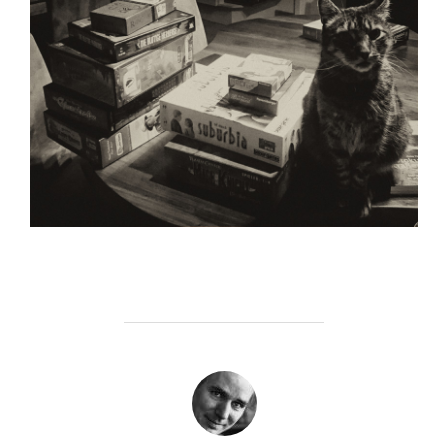
BEITRAGSAUTOR