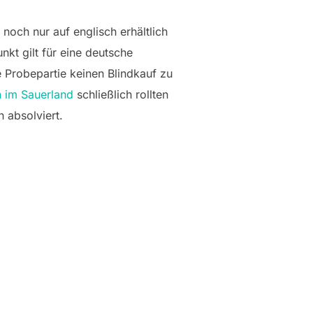
noch nur auf englisch erhältlich
kt gilt für eine deutsche
 Probepartie keinen Blindkauf zu
n im Sauerland
schließlich rollten
n absolviert.