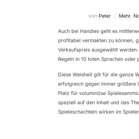
von
Peter
Mehr
,
No
Auch bei Handies geht es mittlerw
profitabel vermakten zu können, 
Verkaufspreis ausgewählt werden. Z
Regeln in 10 toten Sprachen oder 
Diese Weisheit gilt für die ganze 
erfolgreich gegen immer größere S
Platz für voluminöse Spielesammlu
speziell auf den Inhalt und das Th
Spieleschachteln wirken im Spielere