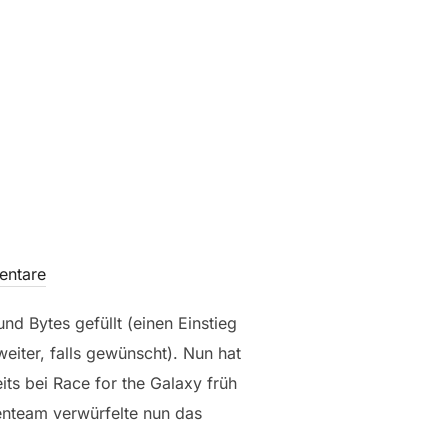
entare
nd Bytes gefüllt (einen Einstieg
 weiter, falls gewünscht). Nun hat
ts bei Race for the Galaxy früh
renteam verwürfelte nun das