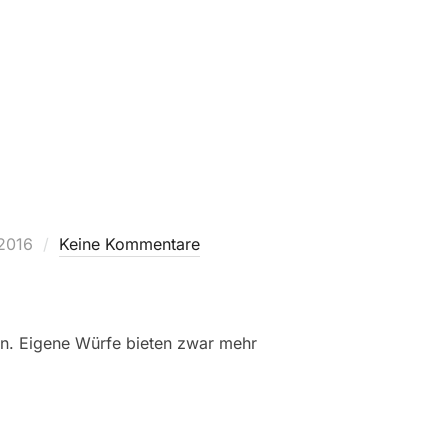
ht
 2016
Keine Kommentare
en. Eigene Würfe bieten zwar mehr