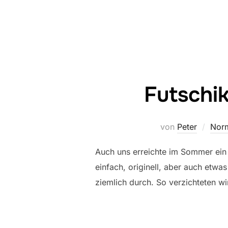
Futschi
von
Peter
Norm
Auch uns erreichte im Sommer ein 
einfach, originell, aber auch etwa
ziemlich durch. So verzichteten wir