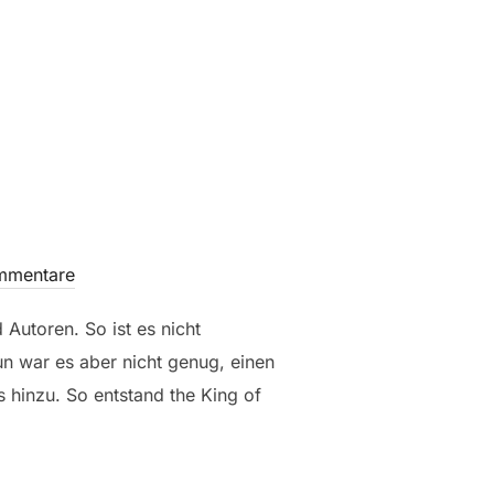
mmentare
Autoren. So ist es nicht
n war es aber nicht genug, einen
s hinzu. So entstand the King of