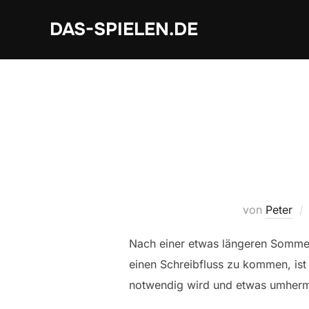
Zum
DAS-SPIELEN.DE
Inhalt
springen
von
Peter
Nach einer etwas längeren Sommerp
einen Schreibfluss zu kommen, ist 
notwendig wird und etwas umherm