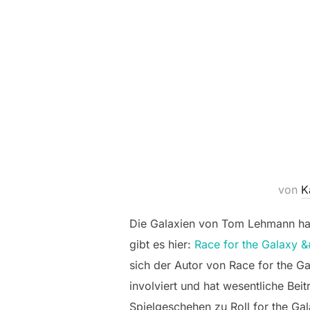
von
K
Die Galaxien von Tom Lehmann haben
gibt es hier:
Race for the Galaxy 
sich der Autor von Race for the G
involviert und hat wesentliche Be
Spielgeschehen zu Roll for the Ga