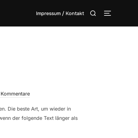
Suchen
Impressum / Kontakt
SEITENLE
nach:
 Kommentare
n. Die beste Art, um wieder in
 wenn der folgende Text länger als