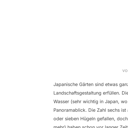
v
Japanische Gärten sind etwas gan
Landschaftsgestaltung erfüllen. Die
Wasser (sehr wichtig in Japan, wo
Panoramablick. Die Zahl sechs ist 
oder sieben Hügeln gefallen, doch
mehr) haben schon vor langer Zeit