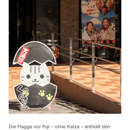
Die Flagge vor Fuji – ohne Katze – enthüllt den