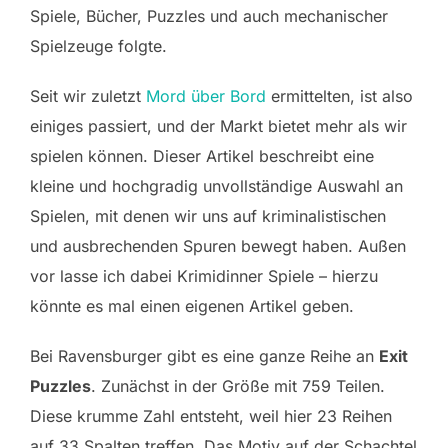
Spiele, Bücher, Puzzles und auch mechanischer
Spielzeuge folgte.
Seit wir zuletzt
Mord über Bord
ermittelten, ist also
einiges passiert, und der Markt bietet mehr als wir
spielen können. Dieser Artikel beschreibt eine
kleine und hochgradig unvollständige Auswahl an
Spielen, mit denen wir uns auf kriminalistischen
und ausbrechenden Spuren bewegt haben. Außen
vor lasse ich dabei Krimidinner Spiele – hierzu
könnte es mal einen eigenen Artikel geben.
Bei Ravensburger gibt es eine ganze Reihe an
Exit
Puzzles
. Zunächst in der Größe mit 759 Teilen.
Diese krumme Zahl entsteht, weil hier 23 Reihen
auf 33 Spalten treffen. Das Motiv auf der Schachtel