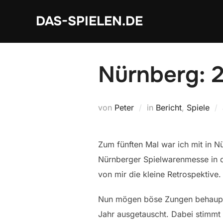
Zum
DAS-SPIELEN.DE
Inhalt
springen
Nürnberg: 2
von
Peter
in
Bericht
,
Spiele
Zum fünften Mal war ich mit in N
Nürnberger Spielwarenmesse in di
von mir die kleine Retrospektive.
Nun mögen böse Zungen behaupten,
Jahr ausgetauscht. Dabei stimmt 