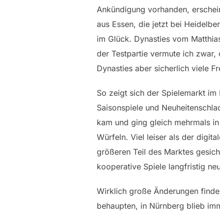
Ankündigung vorhanden, erscheine
aus Essen, die jetzt bei Heidelb
im Glück. Dynasties vom Matthia
der Testpartie vermute ich zwar,
Dynasties aber sicherlich viele 
So zeigt sich der Spielemarkt im 
Saisonspiele und Neuheitenschlac
kam und ging gleich mehrmals in 
Würfeln. Viel leiser als der digi
größeren Teil des Marktes gesiche
kooperative Spiele langfristig 
Wirklich große Änderungen finden
behaupten, in Nürnberg blieb imm