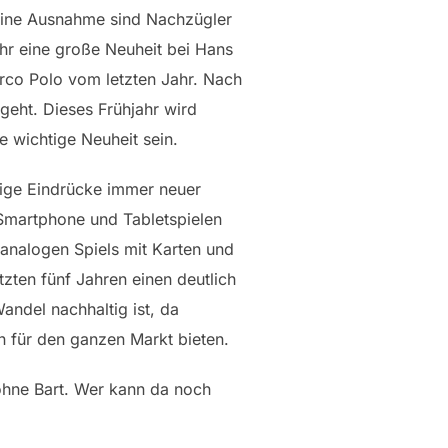
 Eine Ausnahme sind Nachzügler
ahr eine große Neuheit bei Hans
rco Polo vom letzten Jahr. Nach
geht. Dieses Frühjahr wird
 wichtige Neuheit sein.
stige Eindrücke immer neuer
 Smartphone und Tabletspielen
 analogen Spiels mit Karten und
tzten fünf Jahren einen deutlich
andel nachhaltig ist, da
n für den ganzen Markt bieten.
 ohne Bart. Wer kann da noch