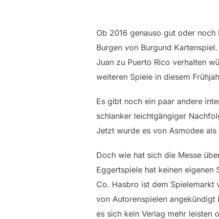
Ob 2016 genauso gut oder noch be
Burgen von Burgund Kartenspiel.
Juan zu Puerto Rico verhalten wür
weiteren Spiele in diesem Frühjah
Es gibt noch ein paar andere int
schlanker leichtgängiger Nachfol
Jetzt wurde es von Asmodee als 
Doch wie hat sich die Messe übe
Eggertspiele hat keinen eigenen
Co. Hasbro ist dem Spielemarkt v
von Autorenspielen angekündigt i
es sich kein Verlag mehr leisten 