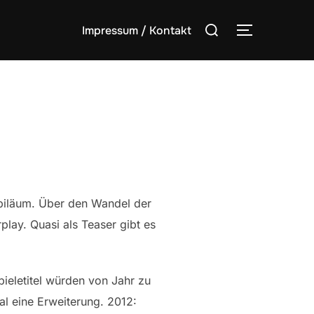
Suchen
Impressum / Kontakt
SEITENLE
nach:
ubiläum. Über den Wandel der
lay. Quasi als Teaser gibt es
ieletitel würden von Jahr zu
al eine Erweiterung. 2012: