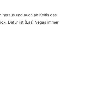
m heraus und auch an Keltis das
tick. Dafür ist (Las) Vegas immer