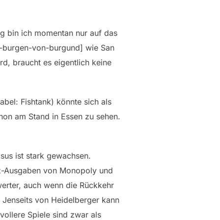
ig bin ich momentan nur auf das
ie-burgen-von-burgund] wie San
d, braucht es eigentlich keine
bel: Fishtank) könnte sich als
chon am Stand in Essen zu sehen.
sus ist stark gewachsen.
enz-Ausgaben von Monopoly und
rwerter, auch wenn die Rückkehr
. Jenseits von Heidelberger kann
vollere Spiele sind zwar als