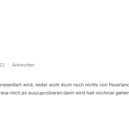
:22
·
Antworten
presentiert wird; leider wohl doch noch nichts von Feuerlan
 freue mich,es auszuprobieren:dann wird halt nochmal geheir