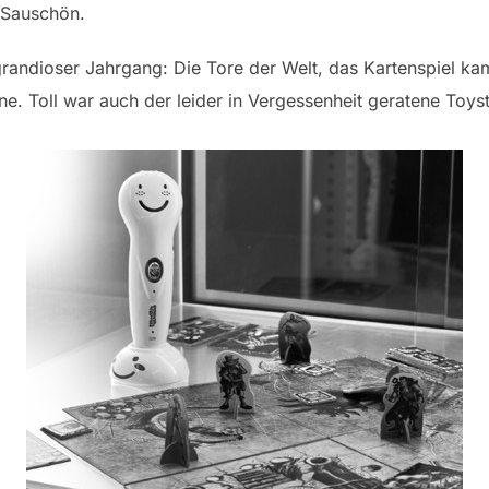
 Sauschön.
grandioser Jahrgang: Die Tore der Welt, das Kartenspiel ka
ne. Toll war auch der leider in Vergessenheit geratene Toys