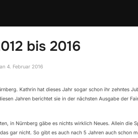
012 bis 2016
Veröffentlicht
an
4. Februar 2016
am
ürnberg. Kathrin hat dieses Jahr sogar schon ihr zehntes J
esen Jahren berichtet sie in der nächsten Ausgabe der Fairp
 in Nürnberg gäbe es nichts wirklich Neues. Allein die Sp
das gar nicht. So gibt es auch nach 5 Jahren auch schon m