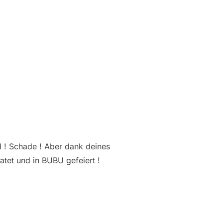
d ! Schade ! Aber dank deines
atet und in BUBU gefeiert !