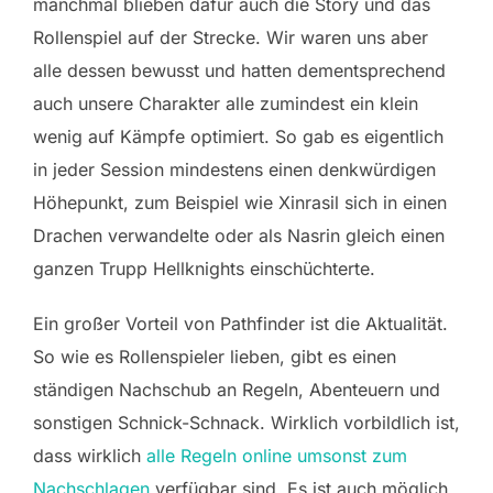
manchmal blieben dafür auch die Story und das
Rollenspiel auf der Strecke. Wir waren uns aber
alle dessen bewusst und hatten dementsprechend
auch unsere Charakter alle zumindest ein klein
wenig auf Kämpfe optimiert. So gab es eigentlich
in jeder Session mindestens einen denkwürdigen
Höhepunkt, zum Beispiel wie Xinrasil sich in einen
Drachen verwandelte oder als Nasrin gleich einen
ganzen Trupp Hellknights einschüchterte.
Ein großer Vorteil von Pathfinder ist die Aktualität.
So wie es Rollenspieler lieben, gibt es einen
ständigen Nachschub an Regeln, Abenteuern und
sonstigen Schnick-Schnack. Wirklich vorbildlich ist,
dass wirklich
alle Regeln online umsonst zum
Nachschlagen
verfügbar sind. Es ist auch möglich,