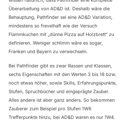
wissen natürlich, dass Pathfinder eine komplette
Überarbeitung von AD&D ist. Deshalb wäre die
Behauptung, Pathfinder sei eine AD&D Variation,
mindestens so frevelhaft wie der Versuch
Flammkuchen mit „dünne Pizza auf Holzbrett“ zu
definieren. Weniger schlimm wäre es sogar,
Franken und Bayern zu verwechseln.
Bei Pathfinder gibt es zwar Rassen und Klassen,
sechs Eigenschaften mit den Werten 3 bis 18 bzw.
noch etwas höher, sowie Skills, Erfahrungspunkte,
Stufen, Spruchbücher und eingeprägte Zauber.
Alles andere ist aber ganz anders. So bekommen
Zauberer zum Beispiel pro Stufen 1W6
Trefferpunkte hinzu, bei AD&D waren es nur 1W4.