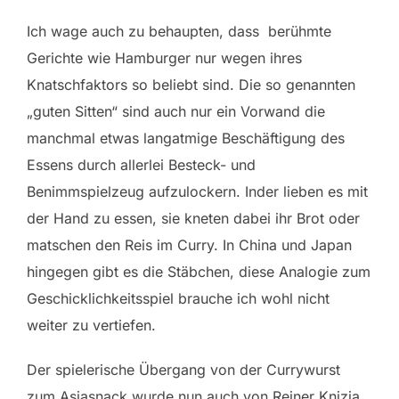
Ich wage auch zu behaupten, dass berühmte
Gerichte wie Hamburger nur wegen ihres
Knatschfaktors so beliebt sind. Die so genannten
„guten Sitten“ sind auch nur ein Vorwand die
manchmal etwas langatmige Beschäftigung des
Essens durch allerlei Besteck- und
Benimmspielzeug aufzulockern. Inder lieben es mit
der Hand zu essen, sie kneten dabei ihr Brot oder
matschen den Reis im Curry. In China und Japan
hingegen gibt es die Stäbchen, diese Analogie zum
Geschicklichkeitsspiel brauche ich wohl nicht
weiter zu vertiefen.
Der spielerische Übergang von der Currywurst
zum Asiasnack wurde nun auch von Reiner Knizia