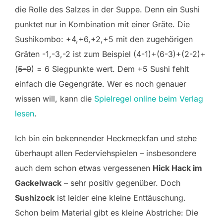
die Rolle des Salzes in der Suppe. Denn ein Sushi
punktet nur in Kombination mit einer Gräte. Die
Sushikombo: +4,+6,+2,+5 mit den zugehörigen
Gräten -1,-3,-2 ist zum Beispiel (4-1)+(6-3)+(2-2)+
(
5-0
) = 6 Siegpunkte wert. Dem +5 Sushi fehlt
einfach die Gegengräte. Wer es noch genauer
wissen will, kann die
Spielregel online beim Verlag
lesen
.
Ich bin ein bekennender Heckmeckfan und stehe
überhaupt allen Federviehspielen – insbesondere
auch dem schon etwas vergessenen
Hick Hack im
Gackelwack
– sehr positiv gegenüber. Doch
Sushizock
ist leider eine kleine Enttäuschung.
Schon beim Material gibt es kleine Abstriche: Die