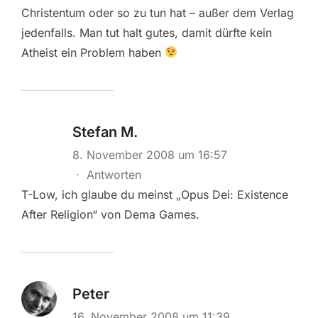
Christentum oder so zu tun hat – außer dem Verlag
jedenfalls. Man tut halt gutes, damit dürfte kein
Atheist ein Problem haben
Stefan M.
8. November 2008 um 16:57
·
Antworten
T-Low, ich glaube du meinst „Opus Dei: Existence
After Religion“ von Dema Games.
Peter
16. November 2008 um 11:39