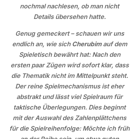
nochmal nachlesen, ob man nicht
Details übersehen hatte.
Genug gemeckert – schauen wir uns
endlich an, wie sich
Cherubim
auf dem
Spieletisch bewährt hat: Nach den
ersten paar Zügen wird sofort klar, dass
die Thematik nicht im Mittelpunkt steht.
Der reine Spielmechanismus ist eher
abstrakt und lässt viel Spielraum für
taktische Überlegungen. Dies beginnt
mit der Auswahl des Zahlenplättchens
für die Spielreihenfolge: Möchte ich früh
an der Reihe sein, um etwa guten