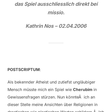
das Spiel ausschliesslich direkt bei
missio.
Kathrin Nos – 02.04.2006
POSTSCRIPTUM
:
Als bekennder Atheist und zutiefst ungläubiger
Mensch müsste mich ein Spiel wie
Cherubim
in
Gewissensfragen stürzen. Nun könnteÂ ich an
dieser Stelle meine Ansichten über Religionen in
drastischen wie plastischen Worten schildern.Â Ich