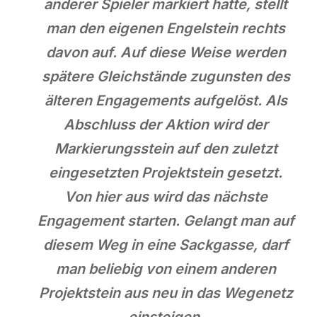
anderer Spieler markiert hatte, stellt
man den eigenen Engelstein rechts
davon auf. Auf diese Weise werden
spätere Gleichstände zugunsten des
älteren Engagements aufgelöst. Als
Abschluss der Aktion wird der
Markierungsstein auf den zuletzt
eingesetzten Projektstein gesetzt.
Von hier aus wird das nächste
Engagement starten. Gelangt man auf
diesem Weg in eine Sackgasse, darf
man beliebig von einem anderen
Projektstein aus neu in das Wegenetz
einsteigen.