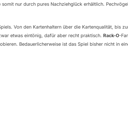
ie somit nur durch pures Nachziehglück erhältlich. Pechvöge
piels. Von den Kartenhaltern über die Kartenqualität, bis zu
t zwar etwas eintönig, dafür aber recht praktisch.
Rack-O
-Fan
obieren. Bedauerlicherweise ist das Spiel bisher nicht in e