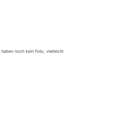
 haben noch kein Foto, vielleicht