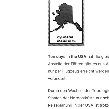
Ten days in the USA
hat die gle
Anstelle der Fähren gibt es nun 
nur per Flugzeug erreicht werden
verändert.
Durch den Wechsel der Topologie 
Staaten der Nordostküste nur se
Reiseplanung in der USA ist trot