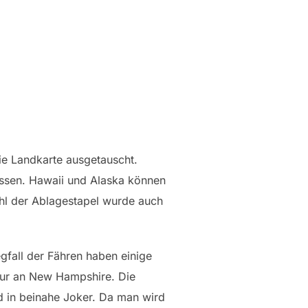
ie Landkarte ausgetauscht.
lassen. Hawaii und Alaska können
ahl der Ablagestapel wurde auch
gfall der Fähren haben einige
nur an New Hampshire. Die
d in beinahe Joker. Da man wird