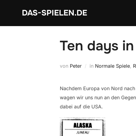
Zum
DAS-SPIELEN.DE
Inhalt
springen
Ten days in
von
Peter
in
Normale Spiele
,
R
Nachdem Europa von Nord nach S
wagen wir uns nun an den Gegen
dabei auf die USA.