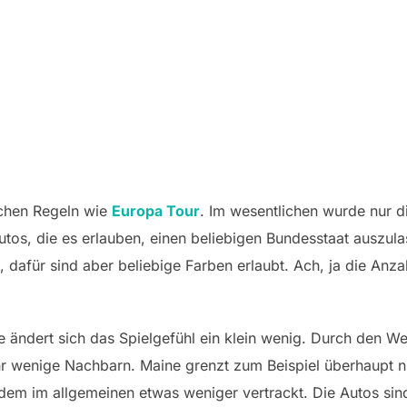
ichen Regeln wie
Europa Tour
. Im wesentlichen wurde nur d
Autos, die es erlauben, einen beliebigen Bundesstaat auszu
, dafür sind aber beliebige Farben erlaubt. Ach, ja die Anz
ändert sich das Spielgefühl ein klein wenig. Durch den We
hr wenige Nachbarn. Maine grenzt zum Beispiel überhaupt 
zdem im allgemeinen etwas weniger vertrackt. Die Autos sin