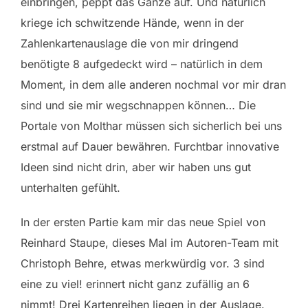
einbringen, peppt das Ganze auf. Und natürlich
kriege ich schwitzende Hände, wenn in der
Zahlenkartenauslage die von mir dringend
benötigte 8 aufgedeckt wird – natürlich in dem
Moment, in dem alle anderen nochmal vor mir dran
sind und sie mir wegschnappen können… Die
Portale von Molthar müssen sich sicherlich bei uns
erstmal auf Dauer bewähren. Furchtbar innovative
Ideen sind nicht drin, aber wir haben uns gut
unterhalten gefühlt.
In der ersten Partie kam mir das neue Spiel von
Reinhard Staupe, dieses Mal im Autoren-Team mit
Christoph Behre, etwas merkwürdig vor. 3 sind
eine zu viel! erinnert nicht ganz zufällig an 6
nimmt! Drei Kartenreihen liegen in der Auslage.