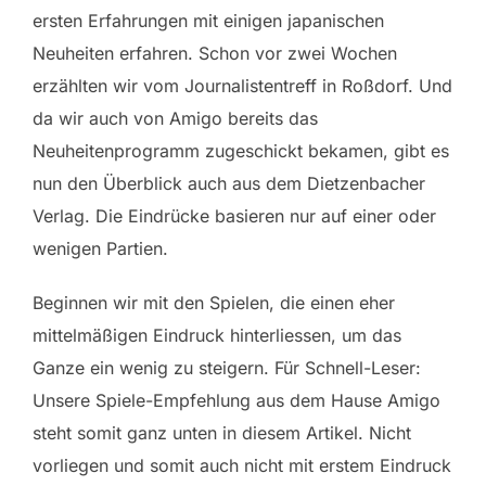
ersten Erfahrungen mit einigen japanischen
Neuheiten erfahren. Schon vor zwei Wochen
erzählten wir vom Journalistentreff in Roßdorf. Und
da wir auch von Amigo bereits das
Neuheitenprogramm zugeschickt bekamen, gibt es
nun den Überblick auch aus dem Dietzenbacher
Verlag. Die Eindrücke basieren nur auf einer oder
wenigen Partien.
Beginnen wir mit den Spielen, die einen eher
mittelmäßigen Eindruck hinterliessen, um das
Ganze ein wenig zu steigern. Für Schnell-Leser:
Unsere Spiele-Empfehlung aus dem Hause Amigo
steht somit ganz unten in diesem Artikel. Nicht
vorliegen und somit auch nicht mit erstem Eindruck