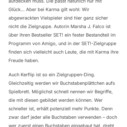
aufdecken muss. Die passt natürlich nur mit
Glück… Aber bei Karma gilt wohl: Wir
abgewrackten Vielspieler sind hier ganz sicher
nicht die Zielgruppe. Autorin Marsha J. Falco ist
über ihren Bestseller SET! ein fester Bestandteil im
Programm von Amigo, und in der SET!-Zielgruppe
finden sich vielleicht auch Leute, die mit Karma ihre
Freude haben.
Auch Kerflip ist so ein Zielgruppen-Ding.
Gleichzeitig werden wir Buchstabenplättchen aufs
Spielbrett. Möglichst schnell nennen wir Begriffe,
die mit diesen gebildet werden können. Wer
schneller ist, erhält potenziell mehr Punkte. Denn
zwar darf jeder alle Buchstaben verwenden – doch
wer zuerst einen Buchstaben eingebaut hat, dreht