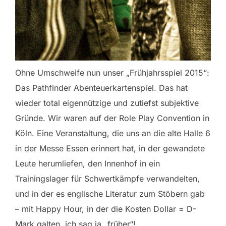
Ohne Umschweife nun unser „Frühjahrsspiel 2015“:
Das Pathfinder Abenteuerkartenspiel. Das hat
wieder total eigennützige und zutiefst subjektive
Gründe. Wir waren auf der Role Play Convention in
Köln. Eine Veranstaltung, die uns an die alte Halle 6
in der Messe Essen erinnert hat, in der gewandete
Leute herumliefen, den Innenhof in ein
Trainingslager für Schwertkämpfe verwandelten,
und in der es englische Literatur zum Stöbern gab
– mit Happy Hour, in der die Kosten Dollar = D-
Mark galten, ich sag ja „früher“!