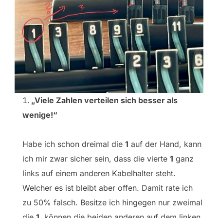
„Viele Zahlen verteilen sich besser als
wenige!“
Habe ich schon dreimal die
1
auf der Hand, kann
ich mir zwar sicher sein, dass die vierte
1
ganz
links auf einem anderen Kabelhalter steht.
Welcher es ist bleibt aber offen. Damit rate ich
zu 50% falsch. Besitze ich hingegen nur zweimal
die
1
, können die beiden anderen auf dem linken,