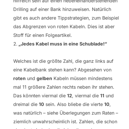
hilfreich sein auf einen nebeneinanderstehenden
Drilling auf einer Bank hinzuweisen. Natürlich
gibt es auch andere Tippstrategien, zum Beispiel
das Abgrenzen von roten Kabeln. Dies ist aber
Stoff für einen Folgeartikel.
„Jedes Kabel muss in eine Schublade!“
Welches ist die größte Zahl, die ganz links auf
eine Kabelbank stehen kann? Abgesehen von
roten
und
gelben
Kabeln müssen mindestens
mal 11 größere Zahlen rechts neben ihr stehen.
Das könnten viermal die
12
, viermal die
11
und
dreimal die
10
sein. Also bliebe die vierte
10
,
was natürlich – siehe Überlegungen zum Raten –
ziemlich unwahrscheinlich ist. Zahlen, die schon