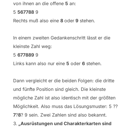
von ihnen an die offene
5
an:
5
567788
9
Rechts muß also eine
8
oder
9
stehen.
In einem zweiten Gedankenschritt lässt er die
kleinste Zahl weg:
5
677889
9
Links kann also nur eine
5
oder
6
stehen.
Dann vergleicht er die beiden Folgen: die dritte
und fünfte Position sind gleich. Die kleinste
mögliche Zahl ist also identisch mit der größten
Möglichkeit. Also muss das Lösungsmuster: 5 ??
7
?
8
? 9 sein. Zwei Zahlen sind also bekannt.
„Ausrüstungen und Charakterkarten sind