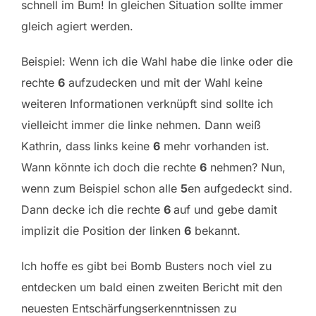
schnell im Bum! In gleichen Situation sollte immer
gleich agiert werden.
Beispiel: Wenn ich die Wahl habe die linke oder die
rechte
6
aufzudecken und mit der Wahl keine
weiteren Informationen verknüpft sind sollte ich
vielleicht immer die linke nehmen. Dann weiß
Kathrin, dass links keine
6
mehr vorhanden ist.
Wann könnte ich doch die rechte
6
nehmen? Nun,
wenn zum Beispiel schon alle
5
en aufgedeckt sind.
Dann decke ich die rechte
6
auf und gebe damit
implizit die Position der linken
6
bekannt.
Ich hoffe es gibt bei Bomb Busters noch viel zu
entdecken um bald einen zweiten Bericht mit den
neuesten Entschärfungserkenntnissen zu