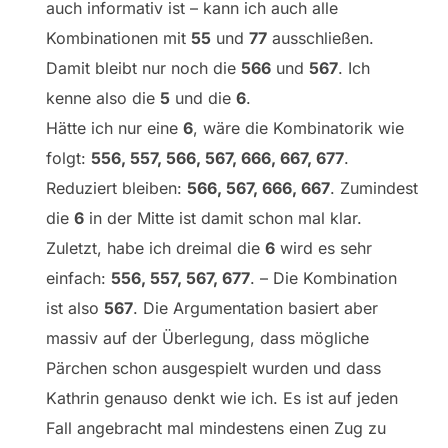
auch informativ ist – kann ich auch alle
Kombinationen mit
55
und
77
ausschließen.
Damit bleibt nur noch die
566
und
567
. Ich
kenne also die
5
und die
6
.
Hätte ich nur eine
6
, wäre die Kombinatorik wie
folgt:
556, 557, 566, 567, 666, 667, 677
.
Reduziert bleiben:
566, 567, 666, 667
. Zumindest
die
6
in der Mitte ist damit schon mal klar.
Zuletzt, habe ich dreimal die
6
wird es sehr
einfach:
556, 557, 567, 677
. – Die Kombination
ist also
567
. Die Argumentation basiert aber
massiv auf der Überlegung, dass mögliche
Pärchen schon ausgespielt wurden und dass
Kathrin genauso denkt wie ich. Es ist auf jeden
Fall angebracht mal mindestens einen Zug zu