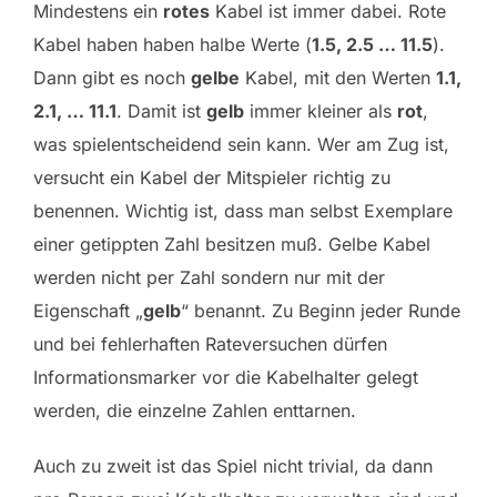
Mindestens ein
rotes
Kabel ist immer dabei. Rote
Kabel haben haben halbe Werte (
1.5, 2.5 … 11.5
).
Dann gibt es noch
gelbe
Kabel, mit den Werten
1.1,
2.1, … 11.1
. Damit ist
gelb
immer kleiner als
rot
,
was spielentscheidend sein kann. Wer am Zug ist,
versucht ein Kabel der Mitspieler richtig zu
benennen. Wichtig ist, dass man selbst Exemplare
einer getippten Zahl besitzen muß. Gelbe Kabel
werden nicht per Zahl sondern nur mit der
Eigenschaft „
gelb
“ benannt. Zu Beginn jeder Runde
und bei fehlerhaften Rateversuchen dürfen
Informationsmarker vor die Kabelhalter gelegt
werden, die einzelne Zahlen enttarnen.
Auch zu zweit ist das Spiel nicht trivial, da dann