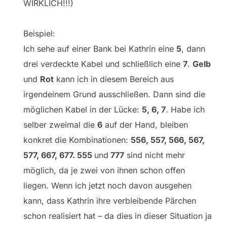
WIRKLICH!!!)
Beispiel:
Ich sehe auf einer Bank bei Kathrin eine
5
, dann
drei verdeckte Kabel und schließlich eine
7
.
Gelb
und
Rot
kann ich in diesem Bereich aus
irgendeinem Grund ausschließen. Dann sind die
möglichen Kabel in der Lücke:
5, 6, 7
. Habe ich
selber zweimal die
6
auf der Hand, bleiben
konkret die Kombinationen:
556, 557, 566, 567,
577, 667, 677. 555
und
777
sind nicht mehr
möglich, da je zwei von ihnen schon offen
liegen. Wenn ich jetzt noch davon ausgehen
kann, dass Kathrin ihre verbleibende Pärchen
schon realisiert hat – da dies in dieser Situation ja