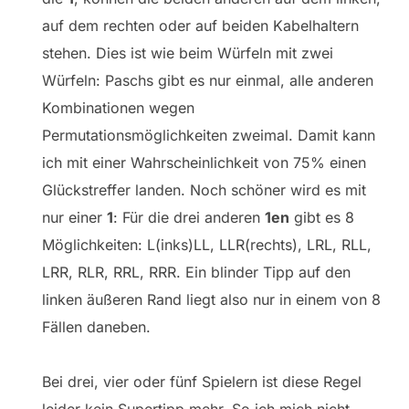
auf dem rechten oder auf beiden Kabelhaltern
stehen. Dies ist wie beim Würfeln mit zwei
Würfeln: Paschs gibt es nur einmal, alle anderen
Kombinationen wegen
Permutationsmöglichkeiten zweimal. Damit kann
ich mit einer Wahrscheinlichkeit von 75% einen
Glückstreffer landen. Noch schöner wird es mit
nur einer
1
: Für die drei anderen
1en
gibt es 8
Möglichkeiten: L(inks)LL, LLR(rechts), LRL, RLL,
LRR, RLR, RRL, RRR. Ein blinder Tipp auf den
linken äußeren Rand liegt also nur in einem von 8
Fällen daneben.
Bei drei, vier oder fünf Spielern ist diese Regel
leider kein Supertipp mehr. So ich mich nicht