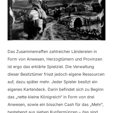
Das Zusammenraffen zahlreicher Ländereien in
Form von Anwesen, Herzogtümern und Provinzen
ist ergo das erklärte Spielziel. Die Verwaltung
dieser Besitztümer frisst jedoch eigene Ressourcen
auf, dazu später mehr. Jeder Spieler besitzt ein
eigenes Kartendeck. Darin befindet sich zu Beginn
das „nette kleine Königreich“ in Form von drei
Anwesen, sowie ein bisschen Cash für das „Mehr“,
bestehend aus sieben Kupfermünzen – das sind