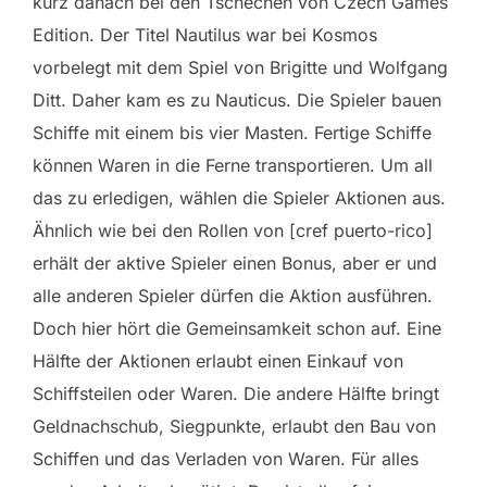
kurz danach bei den Tschechen von Czech Games
Edition. Der Titel Nautilus war bei Kosmos
vorbelegt mit dem Spiel von Brigitte und Wolfgang
Ditt. Daher kam es zu Nauticus. Die Spieler bauen
Schiffe mit einem bis vier Masten. Fertige Schiffe
können Waren in die Ferne transportieren. Um all
das zu erledigen, wählen die Spieler Aktionen aus.
Ähnlich wie bei den Rollen von [cref puerto-rico]
erhält der aktive Spieler einen Bonus, aber er und
alle anderen Spieler dürfen die Aktion ausführen.
Doch hier hört die Gemeinsamkeit schon auf. Eine
Hälfte der Aktionen erlaubt einen Einkauf von
Schiffsteilen oder Waren. Die andere Hälfte bringt
Geldnachschub, Siegpunkte, erlaubt den Bau von
Schiffen und das Verladen von Waren. Für alles