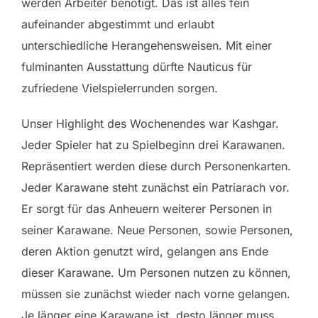
werden Arbeiter benötigt. Das ist alles fein
aufeinander abgestimmt und erlaubt
unterschiedliche Herangehensweisen. Mit einer
fulminanten Ausstattung dürfte Nauticus für
zufriedene Vielspielerrunden sorgen.
Unser Highlight des Wochenendes war Kashgar.
Jeder Spieler hat zu Spielbeginn drei Karawanen.
Repräsentiert werden diese durch Personenkarten.
Jeder Karawane steht zunächst ein Patriarach vor.
Er sorgt für das Anheuern weiterer Personen in
seiner Karawane. Neue Personen, sowie Personen,
deren Aktion genutzt wird, gelangen ans Ende
dieser Karawane. Um Personen nutzen zu können,
müssen sie zunächst wieder nach vorne gelangen.
Je länger eine Karawane ist, desto länger muss