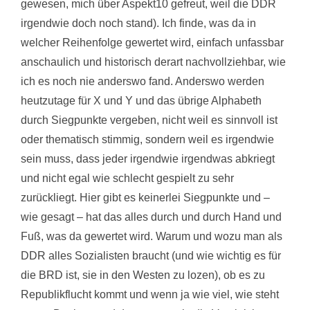
gewesen, mich über Aspekt10 gefreut, weil die DDR
irgendwie doch noch stand). Ich finde, was da in
welcher Reihenfolge gewertet wird, einfach unfassbar
anschaulich und historisch derart nachvollziehbar, wie
ich es noch nie anderswo fand. Anderswo werden
heutzutage für X und Y und das übrige Alphabeth
durch Siegpunkte vergeben, nicht weil es sinnvoll ist
oder thematisch stimmig, sondern weil es irgendwie
sein muss, dass jeder irgendwie irgendwas abkriegt
und nicht egal wie schlecht gespielt zu sehr
zurückliegt. Hier gibt es keinerlei Siegpunkte und –
wie gesagt – hat das alles durch und durch Hand und
Fuß, was da gewertet wird. Warum und wozu man als
DDR alles Sozialisten braucht (und wie wichtig es für
die BRD ist, sie in den Westen zu lozen), ob es zu
Republikflucht kommt und wenn ja wie viel, wie steht