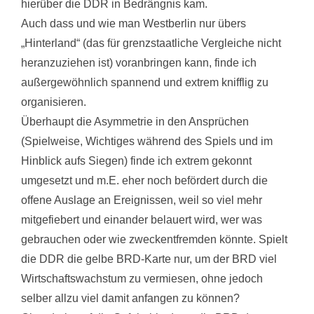
hierüber die DDR in Bedrängnis kam.
Auch dass und wie man Westberlin nur übers
„Hinterland“ (das für grenzstaatliche Vergleiche nicht
heranzuziehen ist) voranbringen kann, finde ich
außergewöhnlich spannend und extrem knifflig zu
organisieren.
Überhaupt die Asymmetrie in den Ansprüchen
(Spielweise, Wichtiges während des Spiels und im
Hinblick aufs Siegen) finde ich extrem gekonnt
umgesetzt und m.E. eher noch befördert durch die
offene Auslage an Ereignissen, weil so viel mehr
mitgefiebert und einander belauert wird, wer was
gebrauchen oder wie zweckentfremden könnte. Spielt
die DDR die gelbe BRD-Karte nur, um der BRD viel
Wirtschaftswachstum zu vermiesen, ohne jedoch
selber allzu viel damit anfangen zu können?