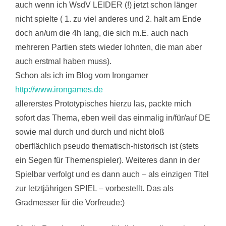
auch wenn ich WsdV LEIDER (!) jetzt schon länger
nicht spielte ( 1. zu viel anderes und 2. halt am Ende
doch an/um die 4h lang, die sich m.E. auch nach
mehreren Partien stets wieder lohnten, die man aber
auch erstmal haben muss).
Schon als ich im Blog vom Irongamer
http://www.irongames.de
allererstes Prototypisches hierzu las, packte mich
sofort das Thema, eben weil das einmalig in/für/auf DE
sowie mal durch und durch und nicht bloß
oberflächlich pseudo thematisch-historisch ist (stets
ein Segen für Themenspieler). Weiteres dann in der
Spielbar verfolgt und es dann auch – als einzigen Titel
zur letztjährigen SPIEL – vorbestellt. Das als
Gradmesser für die Vorfreude:)