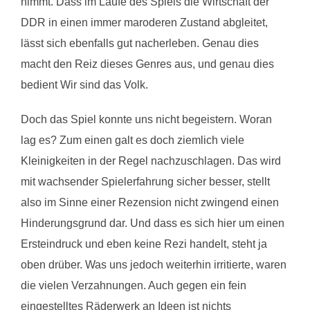
nimmt. Dass im Laufe des Spiels die Wirtschaft der
DDR in einen immer maroderen Zustand abgleitet,
lässt sich ebenfalls gut nacherleben. Genau dies
macht den Reiz dieses Genres aus, und genau dies
bedient Wir sind das Volk.
Doch das Spiel konnte uns nicht begeistern. Woran
lag es? Zum einen galt es doch ziemlich viele
Kleinigkeiten in der Regel nachzuschlagen. Das wird
mit wachsender Spielerfahrung sicher besser, stellt
also im Sinne einer Rezension nicht zwingend einen
Hinderungsgrund dar. Und dass es sich hier um einen
Ersteindruck und eben keine Rezi handelt, steht ja
oben drüber. Was uns jedoch weiterhin irritierte, waren
die vielen Verzahnungen. Auch gegen ein fein
eingestelltes Räderwerk an Ideen ist nichts