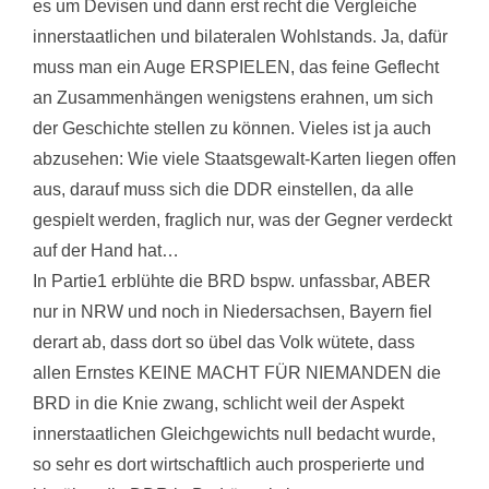
es um Devisen und dann erst recht die Vergleiche
innerstaatlichen und bilateralen Wohlstands. Ja, dafür
muss man ein Auge ERSPIELEN, das feine Geflecht
an Zusammenhängen wenigstens erahnen, um sich
der Geschichte stellen zu können. Vieles ist ja auch
abzusehen: Wie viele Staatsgewalt-Karten liegen offen
aus, darauf muss sich die DDR einstellen, da alle
gespielt werden, fraglich nur, was der Gegner verdeckt
auf der Hand hat…
In Partie1 erblühte die BRD bspw. unfassbar, ABER
nur in NRW und noch in Niedersachsen, Bayern fiel
derart ab, dass dort so übel das Volk wütete, dass
allen Ernstes KEINE MACHT FÜR NIEMANDEN die
BRD in die Knie zwang, schlicht weil der Aspekt
innerstaatlichen Gleichgewichts null bedacht wurde,
so sehr es dort wirtschaftlich auch prosperierte und