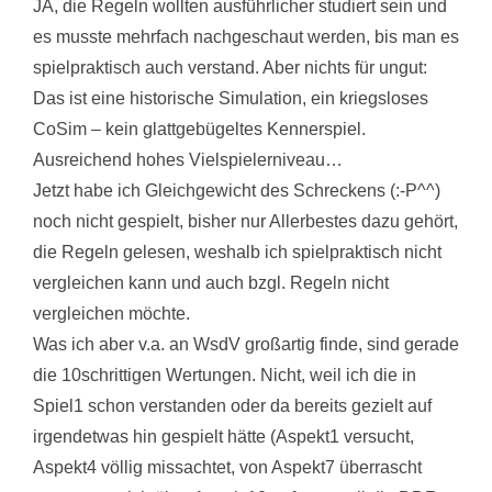
JA, die Regeln wollten ausführlicher studiert sein und
es musste mehrfach nachgeschaut werden, bis man es
spielpraktisch auch verstand. Aber nichts für ungut:
Das ist eine historische Simulation, ein kriegsloses
CoSim – kein glattgebügeltes Kennerspiel.
Ausreichend hohes Vielspielerniveau…
Jetzt habe ich Gleichgewicht des Schreckens (:-P^^)
noch nicht gespielt, bisher nur Allerbestes dazu gehört,
die Regeln gelesen, weshalb ich spielpraktisch nicht
vergleichen kann und auch bzgl. Regeln nicht
vergleichen möchte.
Was ich aber v.a. an WsdV großartig finde, sind gerade
die 10schrittigen Wertungen. Nicht, weil ich die in
Spiel1 schon verstanden oder da bereits gezielt auf
irgendetwas hin gespielt hätte (Aspekt1 versucht,
Aspekt4 völlig missachtet, von Aspekt7 überrascht