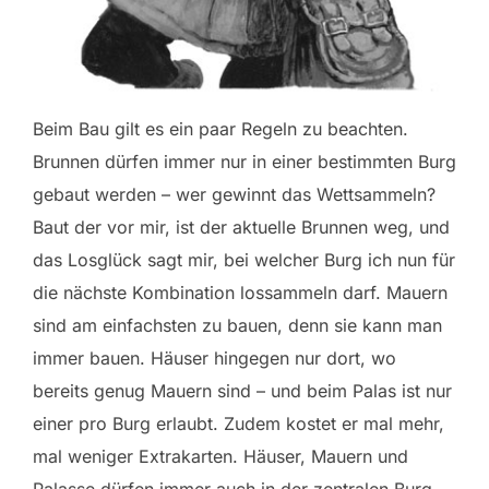
Beim Bau gilt es ein paar Regeln zu beachten.
Brunnen dürfen immer nur in einer bestimmten Burg
gebaut werden – wer gewinnt das Wettsammeln?
Baut der vor mir, ist der aktuelle Brunnen weg, und
das Losglück sagt mir, bei welcher Burg ich nun für
die nächste Kombination lossammeln darf. Mauern
sind am einfachsten zu bauen, denn sie kann man
immer bauen. Häuser hingegen nur dort, wo
bereits genug Mauern sind – und beim Palas ist nur
einer pro Burg erlaubt. Zudem kostet er mal mehr,
mal weniger Extrakarten. Häuser, Mauern und
Palasse dürfen immer auch in der zentralen Burg