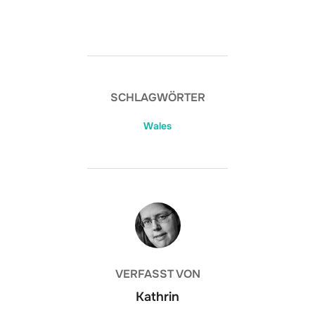
SCHLAGWÖRTER
Wales
BEITRAGSAUTOR
VERFASST VON
Kathrin