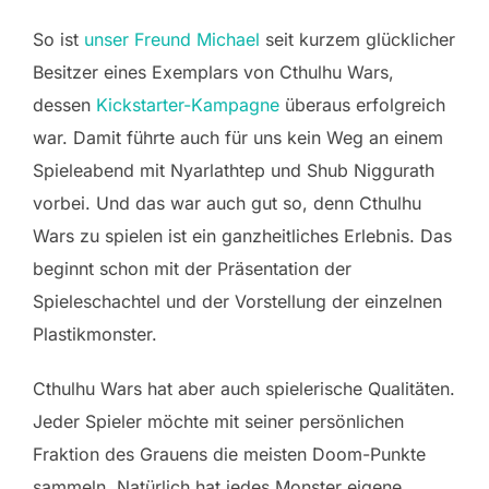
So ist
unser Freund Michael
seit kurzem glücklicher
Besitzer eines Exemplars von Cthulhu Wars,
dessen
Kickstarter-Kampagne
überaus erfolgreich
war. Damit führte auch für uns kein Weg an einem
Spieleabend mit Nyarlathtep und Shub Niggurath
vorbei. Und das war auch gut so, denn Cthulhu
Wars zu spielen ist ein ganzheitliches Erlebnis. Das
beginnt schon mit der Präsentation der
Spieleschachtel und der Vorstellung der einzelnen
Plastikmonster.
Cthulhu Wars hat aber auch spielerische Qualitäten.
Jeder Spieler möchte mit seiner persönlichen
Fraktion des Grauens die meisten Doom-Punkte
sammeln. Natürlich hat jedes Monster eigene