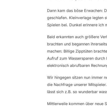
Dann kam das böse Erwachen: Der 
geschlafen. Kleinverlage legten 
Spielen bei. Dunkel erinnere ich
Bald erkannten auch größere Verl
brachten und begannen ihrerseits
machen: Billige Zipptüten brachte
Aufruf zum Wassersparen durch 
elektronisch abrufbaren Rechnung
Wir hingegen sitzen nun immer no
die Nachfrage unserer Mitspiele
lässt sich z.B. so wunderbar wa
Mittlerweile kommen über neue Spi