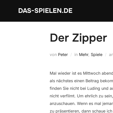
Zum
DAS-SPIELEN.DE
Inhalt
springen
Der Zipper
von
Peter
in
Mehr
,
Spiele
a
Mal wieder ist es Mittwoch abend
als nächstes einen Beitrag bekom
finden Sie nicht bei Luding und 
nicht verfilmt. Um ehrlich zu sei
anzuschauen. Wenn es mal jemand
zu präsentieren, dann schaue ich 