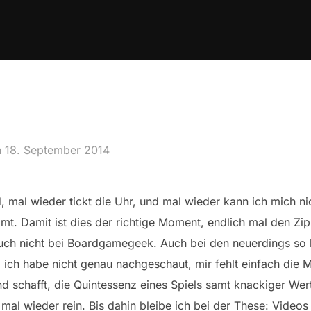
Veröffentlicht
n
18. September 2014
am
, mal wieder tickt die Uhr, und mal wieder kann ich mich ni
mt. Damit ist dies der richtige Moment, endlich mal den Zi
auch nicht bei Boardgamegeek. Auch bei den neuerdings so b
n, ich habe nicht genau nachgeschaut, mir fehlt einfach die 
 schafft, die Quintessenz eines Spiels samt knackiger Wer
mal wieder rein. Bis dahin bleibe ich bei der These: Videos g