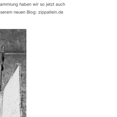
sammlung haben wir so jetzt auch
nserem neuen Blog: zippallein.de