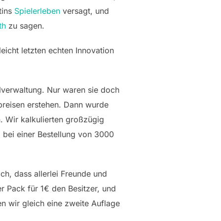
tins
Spielerleben
versagt, und
th
zu sagen.
eicht letzten echten Innovation
lverwaltung. Nur waren sie doch
preisen erstehen. Dann wurde
. Wir kalkulierten großzügig
 bei einer Bestellung von 3000
ch, dass allerlei Freunde und
r Pack für 1€ den Besitzer, und
n wir gleich eine zweite Auflage