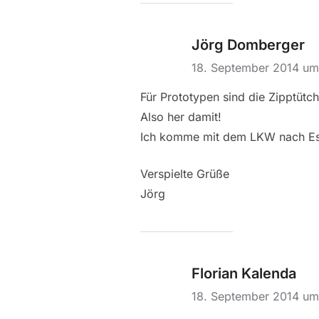
Jörg Domberger
18. September 2014 u
Für Prototypen sind die Zipptüt
Also her damit!
Ich komme mit dem LKW nach E
Verspielte Grüße
Jörg
Florian Kalenda
18. September 2014 u