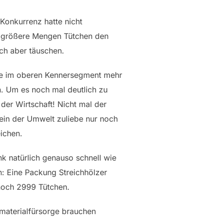
Konkurrenz hatte nicht
ich größere Mengen Tütchen den
ich aber täuschen.
eile im oberen Kennersegment mehr
n. Um es noch mal deutlich zu
der Wirtschaft! Nicht mal der
in der Umwelt zuliebe nur noch
ichen.
k natürlich genauso schnell wie
: Eine Packung Streichhölzer
 noch 2999 Tütchen.
lmaterialfürsorge brauchen