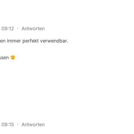
m 09:12
·
Antworten
chen immer perfekt verwendbar.
ssen
m 09:15
·
Antworten