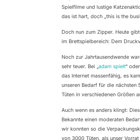
Spielfilme und lustige Katzenakti
das ist hart, doch „this is the 
Doch nun zum Zipper. Heute gibt 
im Brettspielbereich: Dem Druckv
Noch zur Jahrtausendwende waren
sehr teuer. Bei „
adam spielt
“ ode
das Internet massenfähig, es kam
unseren Bedarf für die nächsten
Tüten in verschiedenen Größen a
Auch wenn es anders klingt: Diese
Bekannte einen moderaten Bedarf 
wir konnten so die Verpackungsko
von 3000 Tüten, als unser Vorrat 