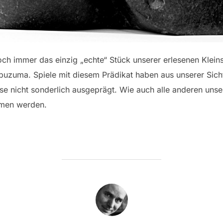
noch immer das einzig „echte“ Stück unserer erlesenen Klein
zuma. Spiele mit diesem Prädikat haben aus unserer Sicht
ise nicht sonderlich ausgeprägt. Wie auch alle anderen unse
mmen werden.
BEITRAGSAUTOR