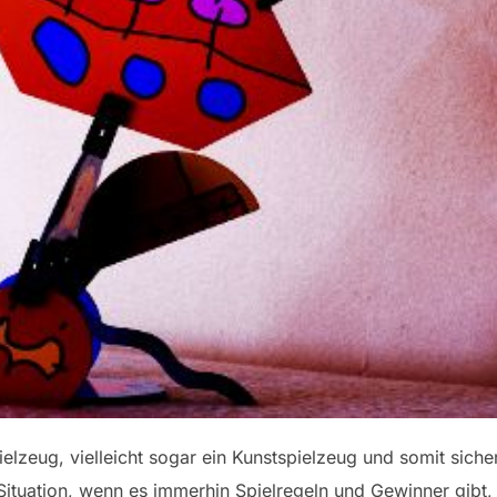
elzeug, vielleicht sogar ein Kunstspielzeug und somit sicher
Situation, wenn es immerhin Spielregeln und Gewinner gibt, 