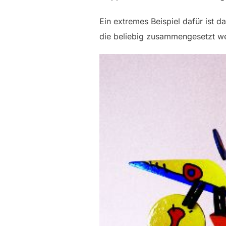
Ein extremes Beispiel dafür ist
die beliebig zusammengesetzt we