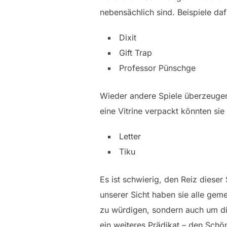
nebensächlich sind. Beispiele daf
Dixit
Gift Trap
Professor Pünschge
Wieder andere Spiele überzeugen v
eine Vitrine verpackt könnten si
Letter
Tiku
Es ist schwierig, den Reiz dieser
unserer Sicht haben sie alle geme
zu würdigen, sondern auch um di
ein weiteres Prädikat – den Schön