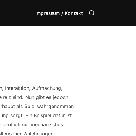
Suchen
Impressum / Kontakt
SEITENLE
nach:
h, Interaktion, Aufmachung,
elreiz sind. Nun gibt es jedoch
berhaupt als Spiel wahrgenommen
ung sorgt. Ein Beispiel dafür ist
 eigentlich nur mechanisches
stlerischen Anlehnungen.