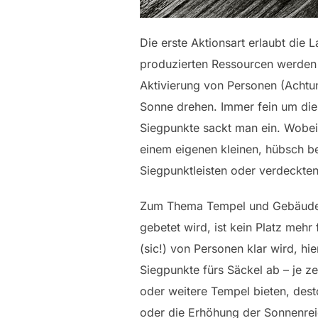
Die erste Aktionsart erlaubt die 
produzierten Ressourcen werden
Aktivierung von Personen (Achtun
Sonne drehen. Immer fein um die
Siegpunkte sackt man ein. Wobei
einem eigenen kleinen, hübsch 
Siegpunktleisten oder verdeckte
Zum Thema Tempel und Gebäude gi
gebetet wird, ist kein Platz meh
(sic!) von Personen klar wird, hi
Siegpunkte fürs Säckel ab – je z
oder weitere Tempel bieten, dest
oder die Erhöhung der Sonnenreic