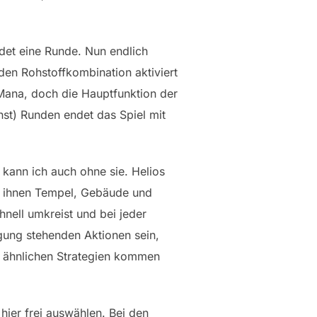
det eine Runde. Nun endlich
en Rohstoffkombination aktiviert
ana, doch die Hauptfunktion der
nst) Runden endet das Spiel mit
 kann ich auch ohne sie. Helios
it ihnen Tempel, Gebäude und
hnell umkreist und bei jeder
gung stehenden Aktionen sein,
it ähnlichen Strategien kommen
hier frei auswählen. Bei den