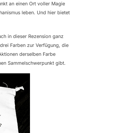
kt an einen Ort voller Magie
hanismus leben. Und hier bietet
uch in dieser Rezension ganz
s drei Farben zur Verfügung, die
 Aktionen derselben Farbe
einen Sammelschwerpunkt gibt.