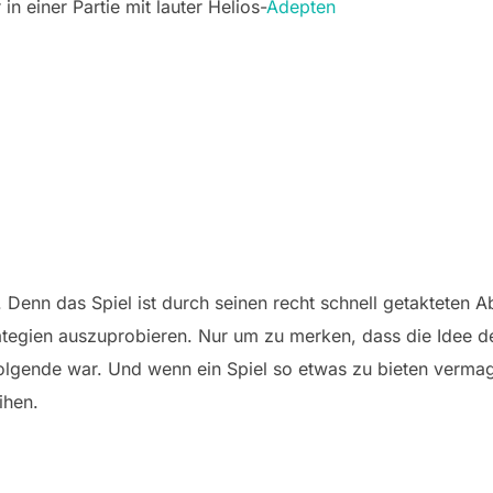
n einer Partie mit lauter Helios-
Adepten
nn das Spiel ist durch seinen recht schnell getakteten Ab
ategien auszuprobieren. Nur um zu merken, dass die Idee de
 folgende war. Und wenn ein Spiel so etwas zu bieten vermag
ihen.