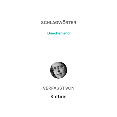
SCHLAGWÖRTER
Griechenland
BEITRAGSAUTOR
VERFASST VON
Kathrin