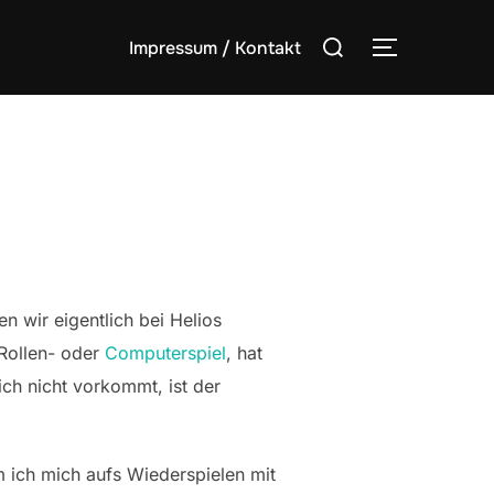
Suchen
Impressum / Kontakt
SEITENLE
nach:
n wir eigentlich bei Helios
 Rollen- oder
Computerspiel
, hat
ich nicht vorkommt, ist der
m ich mich aufs Wiederspielen mit