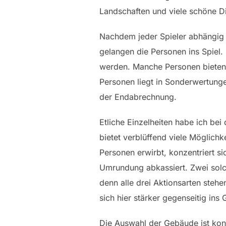
Landschaften und viele schöne D
Nachdem jeder Spieler abhängig v
gelangen die Personen ins Spiel
werden. Manche Personen bieten
Personen liegt in Sonderwertunge
der Endabrechnung.
Etliche Einzelheiten habe ich bei
bietet verblüffend viele Möglich
Personen erwirbt, konzentriert s
Umrundung abkassiert. Zwei solc
denn alle drei Aktionsarten steh
sich hier stärker gegenseitig ins
Die Auswahl der Gebäude ist konk