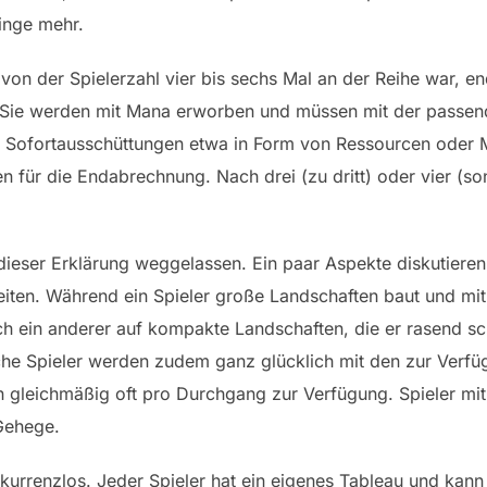
inge mehr.
on der Spielerzahl vier bis sechs Mal an der Reihe war, en
. Sie werden mit Mana erworben und müssen mit der passend
 Sofortausschüttungen etwa in Form von Ressourcen oder M
n für die Endabrechnung. Nach drei (zu dritt) oder vier (so
 dieser Erklärung weggelassen. Ein paar Aspekte diskutieren
keiten. Während ein Spieler große Landschaften baut und m
ich ein anderer auf kompakte Landschaften, die er rasend sc
he Spieler werden zudem ganz glücklich mit den zur Verfü
en gleichmäßig oft pro Durchgang zur Verfügung. Spieler m
 Gehege.
urrenzlos. Jeder Spieler hat ein eigenes Tableau und kann 