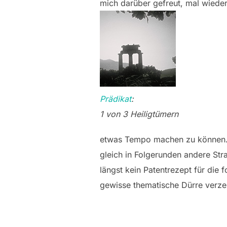
mich darüber gefreut, mal wieder i
Prädikat
:
1 von 3 Heiligtümern
etwas Tempo machen zu können. De
gleich in Folgerunden andere Str
längst kein Patentrezept für die
gewisse thematische Dürre verze