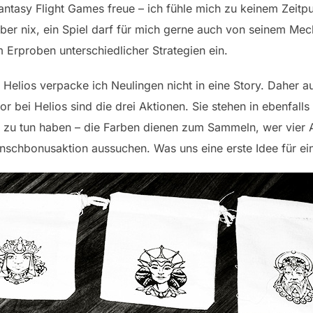
tasy Flight Games freue – ich fühle mich zu keinem Zeitpun
ber nix, ein Spiel darf für mich gerne auch von seinem Mec
Erproben unterschiedlicher Strategien ein.
 Helios verpacke ich Neulingen nicht in eine Story. Daher a
or bei Helios sind die drei Aktionen. Sie stehen in ebenfall
on zu tun haben – die Farben dienen zum Sammeln, wer vier
Wunschbonusaktion aussuchen. Was uns eine erste Idee für 