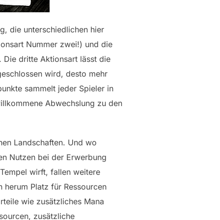
, die unterschiedlichen hier
onsart Nummer zwei!) und die
ie dritte Aktionsart lässt die
geschlossen wird, desto mehr
unkte sammelt jeder Spieler in
 willkommene Abwechslung zu den
enen Landschaften. Und wo
sen Nutzen bei der Erwerbung
Tempel wirft, fallen weitere
hn herum Platz für Ressourcen
rteile wie zusätzliches Mana
sourcen, zusätzliche