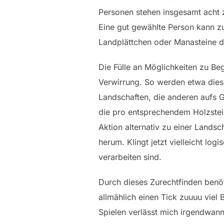
Personen stehen insgesamt acht z
Eine gut gewählte Person kann z
Landplättchen oder Manasteine d
Die Fülle an Möglichkeiten zu Be
Verwirrung. So werden etwa dies
Landschaften, die anderen aufs 
die pro entsprechendem Holzstein
Aktion alternativ zu einer Lands
herum. Klingt jetzt vielleicht lo
verarbeiten sind.
Durch dieses Zurechtfinden benöti
allmählich einen Tick zuuuu viel 
Spielen verlässt mich irgendwann