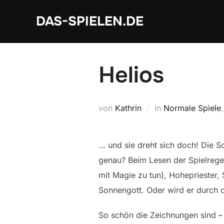
Zum
DAS-SPIELEN.DE
Inhalt
springen
Helios
von
Kathrin
in
Normale Spiele
… und sie dreht sich doch! Die S
genau? Beim Lesen der Spielrege
mit Magie zu tun), Hohepriester,
Sonnengott. Oder wird er durch d
So schön die Zeichnungen sind – 