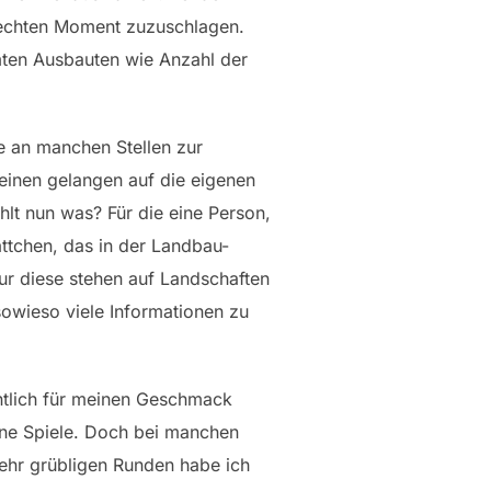
 rechten Moment zuzuschlagen.
mten Ausbauten wie Anzahl der
ie an manchen Stellen zur
einen gelangen auf die eigenen
lt nun was? Für die eine Person,
ättchen, das in der Landbau-
nur diese stehen auf Landschaften
 sowieso viele Informationen zu
gentlich für meinen Geschmack
gerne Spiele. Doch bei manchen
sehr grübligen Runden habe ich