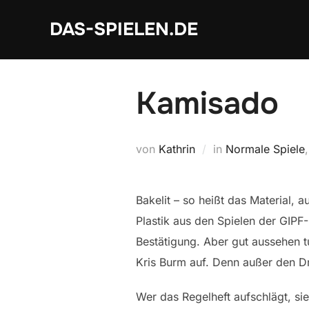
Zum
DAS-SPIELEN.DE
Inhalt
springen
Kamisado
von
Kathrin
in
Normale Spiele
Bakelit – so heißt das Material,
Plastik aus den Spielen der GIPF-
Bestätigung. Aber gut aussehen t
Kris Burm auf. Denn außer den Dr
Wer das Regelheft aufschlägt, si