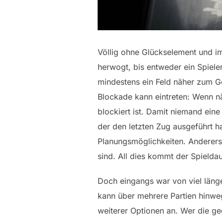
Völlig ohne Glückselement und im
herwogt, bis entweder ein Spiele
mindestens ein Feld näher zum Ge
Blockade kann eintreten: Wenn nä
blockiert ist. Damit niemand eine
der den letzten Zug ausgeführt h
Planungsmöglichkeiten. Andererse
sind. All dies kommt der Spielda
Doch eingangs war von viel läng
kann über mehrere Partien hinweg
weiterer Optionen an. Wer die ge