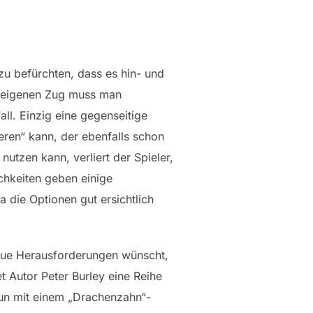
zu befürchten, dass es hin- und
Im eigenen Zug muss man
ll. Einzig eine gegenseitige
eren“ kann, der ebenfalls schon
nutzen kann, verliert der Spieler,
ichkeiten geben einige
 die Optionen gut ersichtlich
neue Herausforderungen wünscht,
t Autor Peter Burley eine Reihe
nun mit einem „Drachenzahn“-