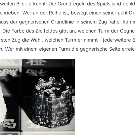
weiten Blick erkennt: Die Grundregeln des Spiels sind den
eschrieben. Wer an der Reihe ist, bewegt einen seiner acht 
uss der gegnerischen Grundlinie in seinem Zug näher komme
n. Die Farbe des Zielfeldes gibt an, welchen Turm der Gegn
 ersten Zug die Wahl, welchen Turm er nimmt – jede weitere 
Wer mit einem eigenen Turm die gegnerische Seite erreicht