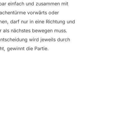
kbar einfach und zusammen mit
Drachentürme vorwärts oder
n, darf nur in eine Richtung und
er als nächstes bewegen muss.
Entscheidung wird jeweils durch
, gewinnt die Partie.