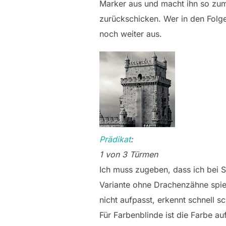
Marker aus und macht ihn so zum
zurückschicken. Wer in den Folge
noch weiter aus.
Prädikat
:
1 von 3 Türmen
Ich muss zugeben, dass ich bei 
Variante ohne Drachenzähne spiel
nicht aufpasst, erkennt schnell s
Für Farbenblinde ist die Farbe au