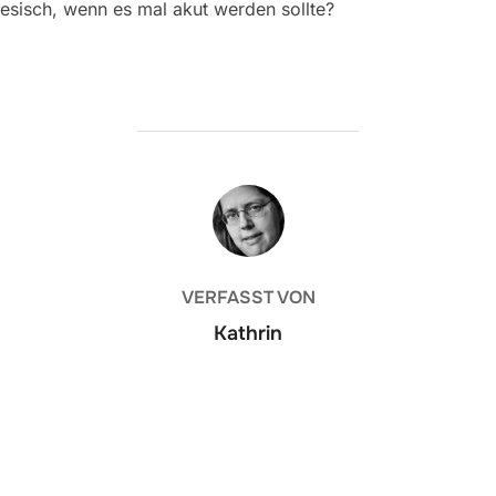
esisch, wenn es mal akut werden sollte?
BEITRAGSAUTOR
VERFASST VON
Kathrin