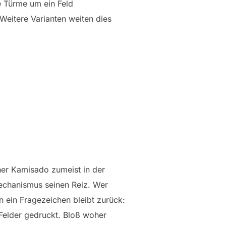
e Türme um ein Feld
Weitere Varianten weiten dies
her Kamisado zumeist in der
Mechanismus seinen Reiz. Wer
n ein Fragezeichen bleibt zurück:
e Felder gedruckt. Bloß woher