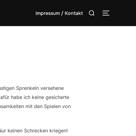
Suchen
Impressum / Kontakt
SEITENLE
nach:
lustigen Sprenkeln versehene
dafür habe ich keine gesicherte
insamkeiten mit den Spielen von
 Nur keinen Schrecken kriegen!