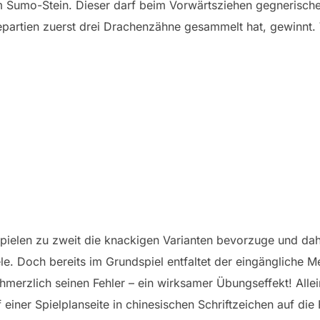
 Sumo-Stein. Dieser darf beim Vorwärtsziehen gegnerisch
partien zuerst drei Drachenzähne gesammelt hat, gewinnt. 
Spielen zu zweit die knackigen Varianten bevorzuge und da
e. Doch bereits im Grundspiel entfaltet der eingängliche 
chmerzlich seinen Fehler – ein wirksamer Übungseffekt! Allei
f einer Spielplanseite in chinesischen Schriftzeichen auf di