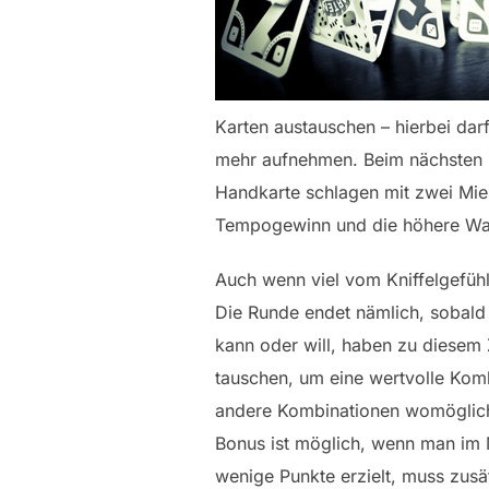
Karten austauschen – hierbei dar
mehr aufnehmen. Beim nächsten S
Handkarte schlagen mit zwei Mies
Tempogewinn und die höhere Wahr
Auch wenn viel vom Kniffelgefühl
Die Runde endet nämlich, sobald 
kann oder will, haben zu diesem 
tauschen, um eine wertvolle Komb
andere Kombinationen womöglich m
Bonus ist möglich, wenn man im M
wenige Punkte erzielt, muss zusä