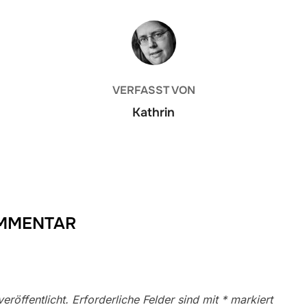
BEITRAGSAUTOR
VERFASST VON
Kathrin
OMMENTAR
eröffentlicht.
Erforderliche Felder sind mit
*
markiert