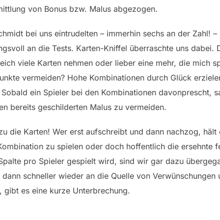
mittlung von Bonus bzw. Malus abgezogen.
chmidt bei uns eintrudelten – immerhin sechs an der Zahl! –
gsvoll an die Tests. Karten-Kniffel überraschte uns dabei
ich viele Karten nehmen oder lieber eine mehr, die mich s
unkte vermeiden? Hohe Kombinationen durch Glück erzielen 
 Sobald ein Spieler bei den Kombinationen davonprescht, sa
 bereits geschilderten Malus zu vermeiden.
zu die Karten! Wer erst aufschreibt und dann nachzog, hält 
Kombination zu spielen oder doch hoffentlich die ersehnte f
palte pro Spieler gespielt wird, sind wir gar dazu übergega
n dann schneller wieder an die Quelle von Verwünschungen 
gibt es eine kurze Unterbrechung.