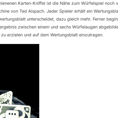
ienenen Karten-Kniffel ist die Nähe zum Würfelspiel noch v
ne von Ted Alspach. Jeder Spieler erhält ein Wertungsblatt,
tungsblatt unterscheidet, dazu gleich mehr. Ferner beginn
elergebnis zwischen einem und sechs Würfelaugen abgebildet.
 zu erzielen und auf dem Wertungsblatt einzutragen.