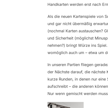
Handkarten werden erst nach Er
Als die neuen Kartenspiele von S
und gar nicht übermäßig erwartun
(nochmal Karten austauschen? Gle
und Sicherheit (möglichst Minusp
nehmen?) bringt Würze ins Spiel.
womöglich auch um – etwa um den
In unseren Partien fliegen gerade
der Nächste darauf, die nächste 
kurze Runden, in denen nur eine S
aufschreibt – die anderen könne
Nur wenn gemischt werden muss, 