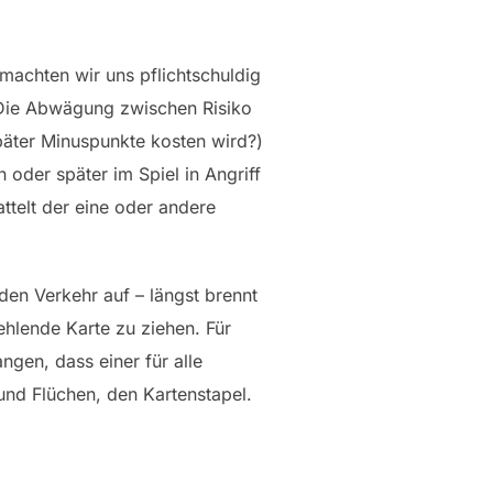
 machten wir uns pflichtschuldig
. Die Abwägung zwischen Risiko
päter Minuspunkte kosten wird?)
oder später im Spiel in Angriff
ttelt der eine oder andere
den Verkehr auf – längst brennt
ehlende Karte zu ziehen. Für
ngen, dass einer für alle
und Flüchen, den Kartenstapel.