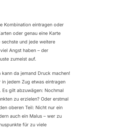
ne Kombination eintragen oder
Karten oder genau eine Karte
 sechste und jede weitere
viel Angst haben – der
uste zumeist auf.
lich kann da jemand Druck machen!
er in jedem Zug etwas eintragen
n. Es gilt abzuwägen: Nochmal
unkten zu erzielen? Oder erstmal
en oberen Teil: Nicht nur ein
ndern auch ein Malus – wer zu
uspunkte für zu viele