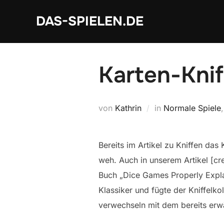
Zum
DAS-SPIELEN.DE
Inhalt
springen
Karten-Knif
von
Kathrin
in
Normale Spiele
Bereits im Artikel zu Kniffen das 
weh. Auch in unserem Artikel [cr
Buch „Dice Games Properly Explai
Klassiker und fügte der Kniffelk
verwechseln mit dem bereits erwä