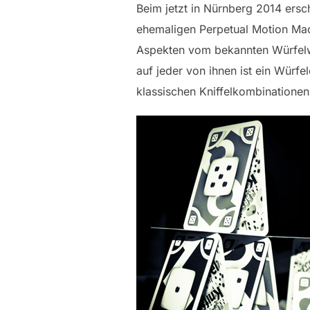
Beim jetzt in Nürnberg 2014 ersch
ehemaligen Perpetual Motion Machi
Aspekten vom bekannten Würfelwer
auf jeder von ihnen ist ein Würf
klassischen Kniffelkombinationen