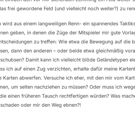
as frei gewordene Feld (und vielleicht noch weiter?) zu ren
wird aus einem langweiligen Renn- ein spannendes Taktikspie
onen geben, in denen die Züge der Mitspieler mir gute Vorl
Entscheidungen zu treffen: Wie etwa die Bewegung auf die
lassen, dann den anderen – oder beide etwa gleichmäßig vo
schubsen? Damit kann ich vielleicht blöde Geländetypen 
s ich auf einen Zug verzichten, erhalte dafür meine Karten
 Karten abwerfen. Versuche ich eher, mit den mir vom Kart
en, um selten nachziehen zu müssen? Oder muss ich wege
e einen früheren Tausch rechtfertigen würden? Was mache 
 schaden oder mir den Weg ebnen?!