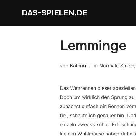
Zum
DAS-SPIELEN.DE
Inhalt
springen
Lemminge
von
Kathrin
in
Normale Spiele
Das Wettrennen dieser speziellen
Doch um wirklich den Sprung zu 
zunächst einfach ein Rennen vom S
fiel, schaute ich genauer hin. Und
einzeln zwecks kühler Erfrischun
kleinen Wühlmäuse haben definiti