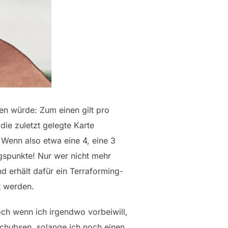
ben würde: Zum einen gilt pro
die zuletzt gelegte Karte
 Wenn also etwa eine 4, eine 3
ngspunkte! Nur wer nicht mehr
nd erhält dafür ein Terraforming-
t werden.
ch wenn ich irgendwo vorbeiwill,
schubsen, solange ich noch einen