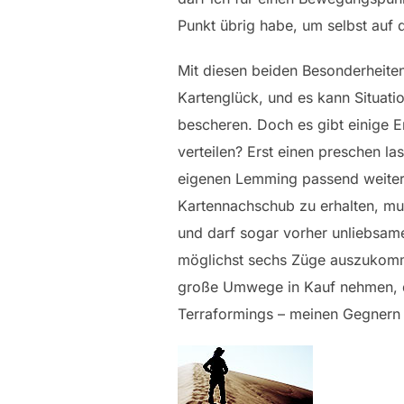
Punkt übrig habe, um selbst auf d
Mit diesen beiden Besonderheiten 
Kartenglück, und es kann Situati
bescheren. Doch es gibt einige 
verteilen? Erst einen preschen 
eigenen Lemming passend weiter
Kartennachschub zu erhalten, mus
und darf sogar vorher unliebsame
möglichst sechs Züge auszukomm
große Umwege in Kauf nehmen, di
Terraformings – meinen Gegnern