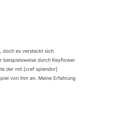
, doch es versteckt sich
ir beispielsweise durch Keyflower
e der mit [cref splendor]
piel von ihm an. Meine Erfahrung