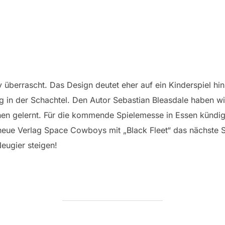
überrascht. Das Design deutet eher auf ein Kinderspiel hin
ng in der Schachtel. Den Autor Sebastian Bleasdale haben w
nen gelernt. Für die kommende Spielemesse in Essen kündigt
eue Verlag Space Cowboys mit „Black Fleet“ das nächste S
eugier steigen!