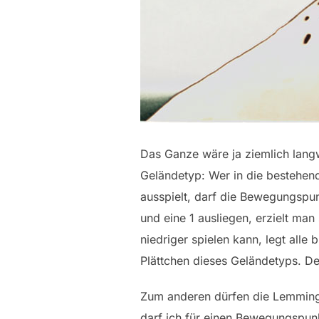
Das Ganze wäre ja ziemlich langw
Geländetyp: Wer in die bestehend
ausspielt, darf die Bewegungspun
und eine 1 ausliegen, erzielt ma
niedriger spielen kann, legt alle
Plättchen dieses Geländetyps. D
Zum anderen dürfen die Lemminge
darf ich für einen Bewegungspun