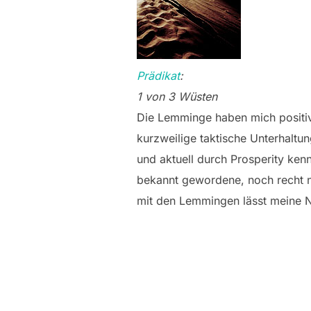
Prädikat
:
1 von 3 Wüsten
Die Lemminge haben mich positiv 
kurzweilige taktische Unterhaltu
und aktuell durch Prosperity ken
bekannt gewordene, noch recht n
mit den Lemmingen lässt meine N