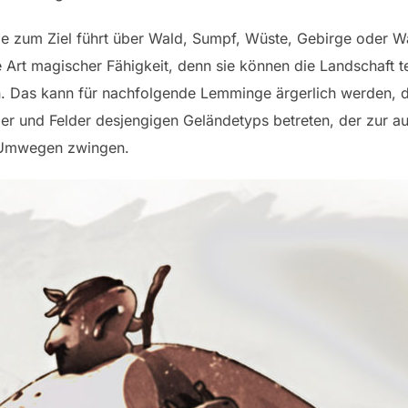
zum Ziel führt über Wald, Sumpf, Wüste, Gebirge oder Wa
Art magischer Fähigkeit, denn sie können die Landschaft te
 Das kann für nachfolgende Lemminge ärgerlich werden, de
r und Felder desjengigen Geländetyps betreten, der zur aus
 Umwegen zwingen.