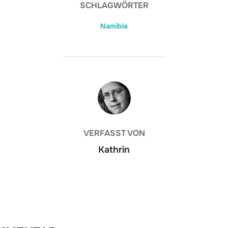
SCHLAGWÖRTER
Namibia
BEITRAGSAUTOR
VERFASST VON
Kathrin