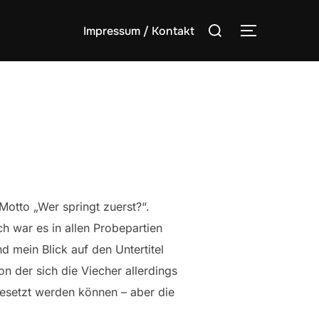
Suchen
Impressum / Kontakt
SEITENLE
nach:
Motto „Wer springt zuerst?“.
 war es in allen Probepartien
d mein Blick auf den Untertitel
on der sich die Viecher allerdings
besetzt werden können – aber die