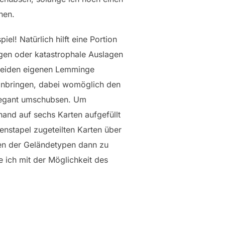
nen.
l! Natürlich hilft eine Portion
agen oder katastrophale Auslagen
 beiden eigenen Lemminge
ranbringen, dabei womöglich den
elegant umschubsen. Um
hand auf sechs Karten aufgefüllt
enstapel zugeteilten Karten über
n der Geländetypen dann zu
ich mit der Möglichkeit des