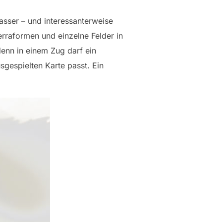
sser – und interessanterweise
rraformen und einzelne Felder in
nn in einem Zug darf ein
gespielten Karte passt. Ein