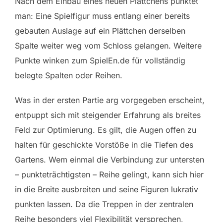
Nach dem Einbau eines neuen Plättchens punktet
man: Eine Spielfigur muss entlang einer bereits
gebauten Auslage auf ein Plättchen derselben
Spalte weiter weg vom Schloss gelangen. Weitere
Punkte winken zum SpielEn.de für vollständig
belegte Spalten oder Reihen.
Was in der ersten Partie arg vorgegeben erscheint,
entpuppt sich mit steigender Erfahrung als breites
Feld zur Optimierung. Es gilt, die Augen offen zu
halten für geschickte Vorstöße in die Tiefen des
Gartens. Wem einmal die Verbindung zur untersten
– punkteträchtigsten – Reihe gelingt, kann sich hier
in die Breite ausbreiten und seine Figuren lukrativ
punkten lassen. Da die Treppen in der zentralen
Reihe besonders viel Flexibilität versprechen,