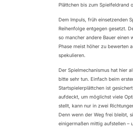
Plättchen bis zum Spielfeldrand 
Dem Impuls, früh einsetzenden Sp
Reihenfolge entgegen gesetzt. De
so mancher andere Bauer einen wes
Phase meist höher zu bewerten al
spekulieren.
Der Spielmechanismus hat hier al
bitte sehr tun. Einfach beim erst
Startspielerplättchen ist gesiche
aufdeckt, um möglichst viele Opt
stellt, kann nur in zwei Richtung
Denn wenn der Weg frei bleibt, si
einigermaßen mittig aufstellen –