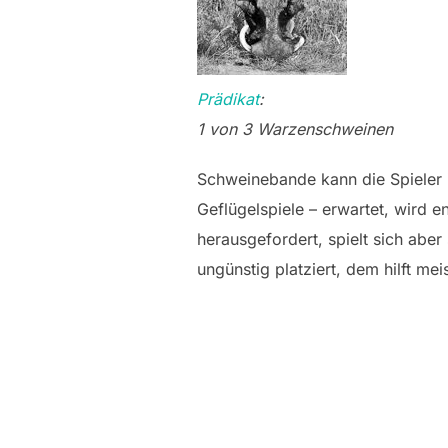
Prädikat
:
1 von 3 Warzenschweinen
Schweinebande kann die Spieler i
Geflügelspiele – erwartet, wird 
herausgefordert, spielt sich abe
ungünstig platziert, dem hilft m