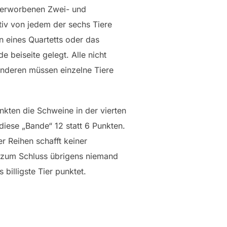
u erworbenen Zwei- und
ativ von jedem der sechs Tiere
n eines Quartetts oder das
e beiseite gelegt. Alle nicht
 anderen müssen einzelne Tiere
kten die Schweine in der vierten
diese „Bande“ 12 statt 6 Punkten.
r Reihen schafft keiner
 zum Schluss übrigens niemand
billigste Tier punktet.