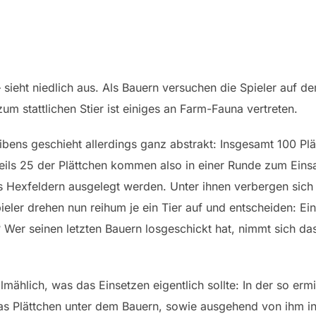
sieht niedlich aus. Als Bauern versuchen die Spieler auf de
m stattlichen Stier ist einiges an Farm-Fauna vertreten.
bens geschieht allerdings ganz abstrakt: Insgesamt 100 Plä
ls 25 der Plättchen kommen also in einer Runde zum Einsat
s Hexfeldern ausgelegt werden. Unter ihnen verbergen sich
ieler drehen nun reihum je ein Tier auf und entscheiden: Ei
? Wer seinen letzten Bauern losgeschickt hat, nimmt sich da
ählich, was das Einsetzen eigentlich sollte: In der so ermi
Das Plättchen unter dem Bauern, sowie ausgehend von ihm in 