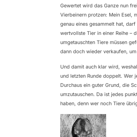
Gewertet wird das Ganze nun fre
Vierbeinern protzen: Mein Esel, m
genau eines gesammelt hat, darf 
wertvollste Tier in einer Reihe – 
umgetauschten Tiere müssen gefüt
dann doch wieder verkaufen, um 
Und damit auch klar wird, weshal
und letzten Runde doppelt. Wer je
Durchaus ein guter Grund, die Sc
umzutauschen. Da ist jedes punk
haben, denn wer noch Tiere übrig 