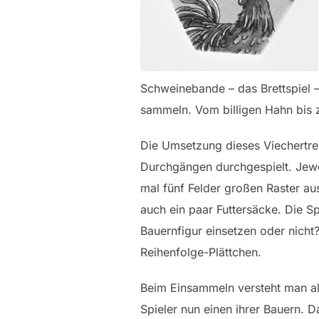
Schweinebande – das Brettspiel – 
sammeln. Vom billigen Hahn bis zu
Die Umsetzung dieses Viechertrei
Durchgängen durchgespielt. Jewei
mal fünf Felder großen Raster au
auch ein paar Futtersäcke. Die Sp
Bauernfigur einsetzen oder nicht
Reihenfolge-Plättchen.
Beim Einsammeln versteht man allm
Spieler nun einen ihrer Bauern. 