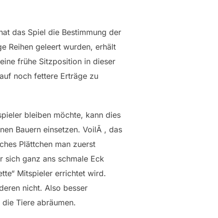
 hat das Spiel die Bestimmung der
e Reihen geleert wurden, erhält
ine frühe Sitzposition in dieser
auf noch fettere Erträge zu
spieler bleiben möchte, kann dies
inen Bauern einsetzen. VoilÃ , das
elches Plättchen man zuerst
er sich ganz ans schmale Eck
te“ Mitspieler errichtet wird.
deren nicht. Also besser
g die Tiere abräumen.