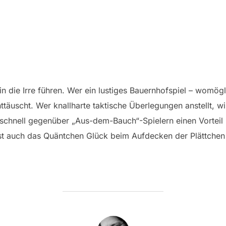
n die Irre führen. Wer ein lustiges Bauernhofspiel – womögl
enttäuscht. Wer knallharte taktische Überlegungen anstellt
r schnell gegenüber „Aus-dem-Bauch“-Spielern einen Vorteil
eist auch das Quäntchen Glück beim Aufdecken der Plättchen 
BEITRAGSAUTOR