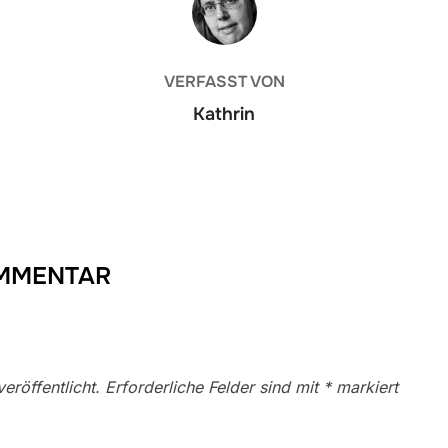
VERFASST VON
Kathrin
OMMENTAR
eröffentlicht.
Erforderliche Felder sind mit
*
markiert