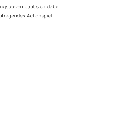
nungsbogen baut sich dabei
aufregendes Actionspiel.