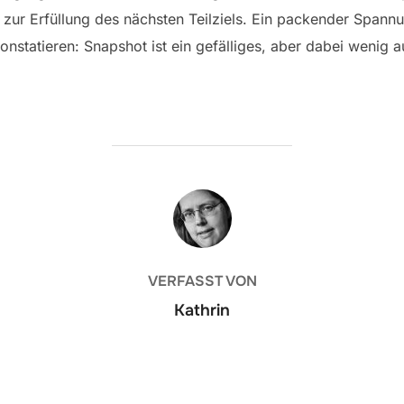
r zur Erfüllung des nächsten Teilziels. Ein packender Span
konstatieren: Snapshot ist ein gefälliges, aber dabei wenig 
BEITRAGSAUTOR
VERFASST VON
Kathrin