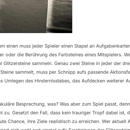
Zum einen muss jeder Spieler einen Stapel an Aufgabenkarten
er oder die Berührung des Farbsteines eines Mitspielers. We
 Glitzersteine sammeln. Genau zwei Steine in jeder der dre
le Steine sammelt, muss per Schnipp aufs passende Aktionsf
das Umlegen des Hindernisstabes, das Aufdecken weiterer 
takuläre Besprechung, was? Was aber zum Spiel passt, denn 
 zu. Gesetzt den Fall, dass kein trauriger Tropf dabei ist
gute Chance, ihre Ziele realistisch zu erreichen. Wer aktuell