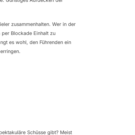
ine. Günstiges Aufdecken der
pieler zusammenhalten. Wer in der
 per Blockade Einhalt zu
ingt es wohl, den Führenden ein
erringen.
pektakuläre Schüsse gibt? Meist