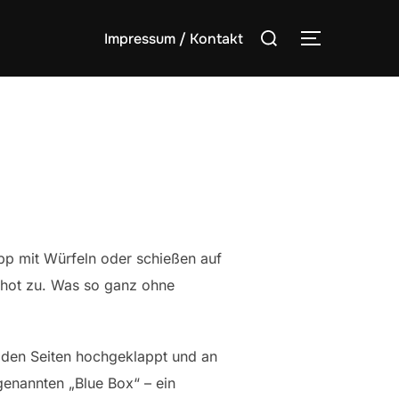
Suchen
Impressum / Kontakt
SEITENLE
nach:
ipp mit Würfeln oder schießen auf
pshot zu. Was so ganz ohne
an den Seiten hochgeklappt und an
genannten „Blue Box“ – ein