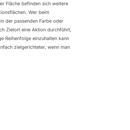
der Fläche befinden sich weitere
tionsflächen. Wer beim
“ in der passenden Farbe oder
h Zielort eine Aktion durchführt,
ige Reihenfolge einzuhalten kann
infach zielgerichteter, wenn man