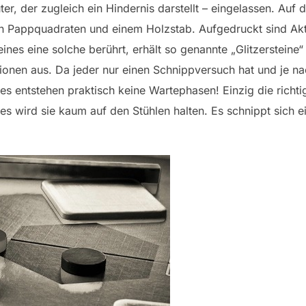
er, der zugleich ein Hindernis darstellt – eingelassen. Auf 
n Pappquadraten und einem Holzstab. Aufgedruckt sind Ak
ines eine solche berührt, erhält so genannte „Glitzersteine
ionen aus. Da jeder nur einen Schnippversuch hat und je nac
– es entstehen praktisch keine Wartephasen! Einzig die richt
es wird sie kaum auf den Stühlen halten. Es schnippt sich e