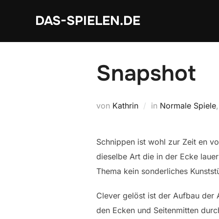
Zum
DAS-SPIELEN.DE
Inhalt
springen
Snapshot
von
Kathrin
in
Normale Spiele
Schnippen ist wohl zur Zeit en v
dieselbe Art die in der Ecke laue
Thema kein sonderliches Kunststü
Clever gelöst ist der Aufbau der 
den Ecken und Seitenmitten durch 