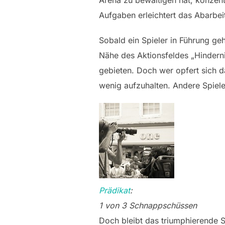
Arena zu bewältigen hat, konzent
Aufgaben erleichtert das Abarbei
Sobald ein Spieler in Führung ge
Nähe des Aktionsfeldes „Hindern
gebieten. Doch wer opfert sich d
wenig aufzuhalten. Andere Spiel
Prädikat
:
1 von 3 Schnappschüssen
Doch bleibt das triumphierende S