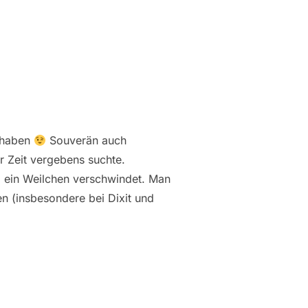
t haben
Souverän auch
er Zeit vergebens suchte.
al ein Weilchen verschwindet. Man
en (insbesondere bei Dixit und