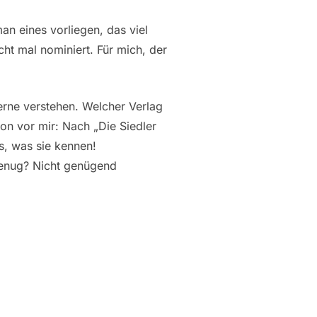
an eines vorliegen, das viel
cht mal nominiert. Für mich, der
rne verstehen. Welcher Verlag
on vor mir: Nach „Die Siedler
s, was sie kennen!
 genug? Nicht genügend