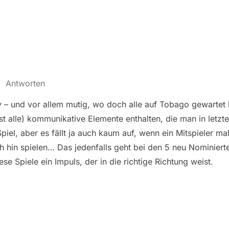
·
Antworten
 – und vor allem mutig, wo doch alle auf Tobago gewarte
st alle) kommunikative Elemente enthalten, die man in letzt
Spiel, aber es fällt ja auch kaum auf, wenn ein Mitspieler m
ch hin spielen… Das jedenfalls geht bei den 5 neu Nominiert
ese Spiele ein Impuls, der in die richtige Richtung weist.