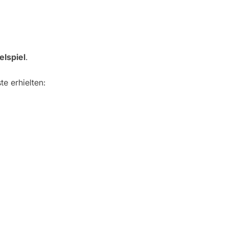
elspiel
.
te erhielten: