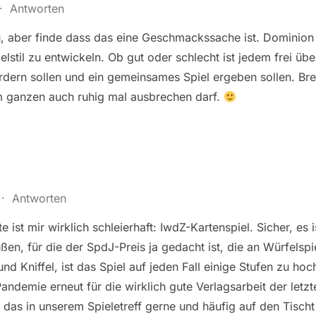
·
Antworten
 aber finde dass das eine Geschmackssache ist. Dominion ha
stil zu entwickeln. Ob gut oder schlecht ist jedem frei übe
rdern sollen und ein gemeinsames Spiel ergeben sollen. Bre
m ganzen auch ruhig mal ausbrechen darf.
·
Antworten
e ist mir wirklich schleierhaft: IwdZ-Kartenspiel. Sicher, es 
ßen, für die der SpdJ-Preis ja gedacht ist, die an Würfelspie
nd Kniffel, ist das Spiel auf jeden Fall einige Stufen zu hoc
emie erneut für die wirklich gute Verlagsarbeit der letzt
 das in unserem Spieletreff gerne und häufig auf den Tisc