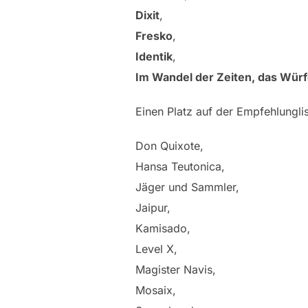
Dixit
,
Fresko
,
Identik
,
Im Wandel der Zeiten, das Würf
Einen Platz auf der Empfehlunglis
Don Quixote,
Hansa Teutonica,
Jäger und Sammler,
Jaipur,
Kamisado,
Level X,
Magister Navis,
Mosaix,