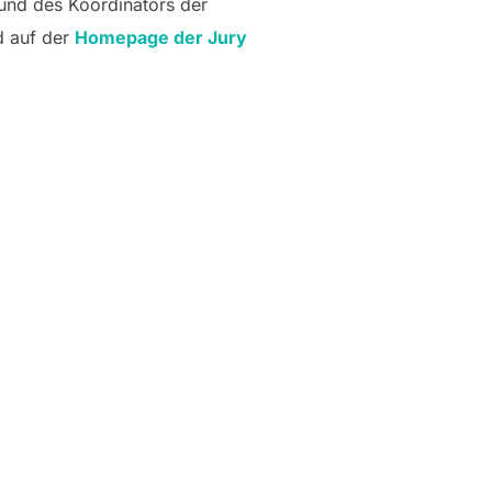
 und des Koordinators der
d auf der
Homepage der Jury