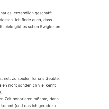
t es letztendlich geschafft,
rlassen. Ich finde auch, dass
ttspiele gibt es schon Ewigkeiten
ist nett zu spielen für uns Geübte,
len nicht sonderlich viel kennt
h.
en Zeit honorieren möchte, dann
ht kommt (und das ich geradezu