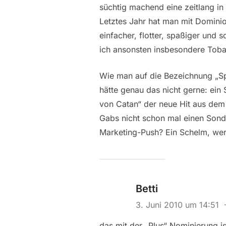
süchtig machend eine zeitlang in
Letztes Jahr hat man mit Dominio
einfacher, flotter, spaßiger und 
ich ansonsten insbesondere Tobag
Wie man auf die Bezeichnung „Sp
hätte genau das nicht gerne: ein
von Catan“ der neue Hit aus dem 
Gabs nicht schon mal einen Sonde
Marketing-Push? Ein Schelm, we
Betti
3. Juni 2010 um 14:51
das mit der „Plus“ Nominierung is