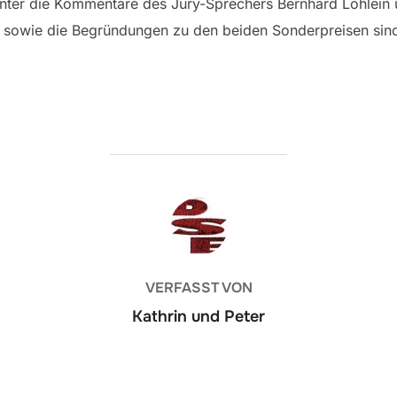
runter die Kommentare des Jury-Sprechers Bernhard Löhlein
, sowie die Begründungen zu den beiden Sonderpreisen sin
BEITRAGSAUTOR
VERFASST VON
Kathrin und Peter