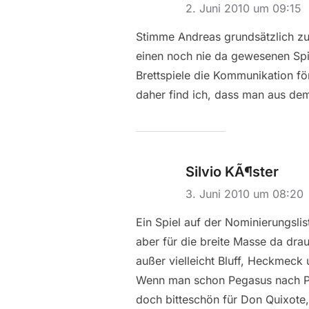
2. Juni 2010 um 09:15
Stimme Andreas grundsätzlich zu,
einen noch nie da gewesenen Spiel
Brettspiele die Kommunikation fö
daher find ich, dass man aus de
Silvio KÃ¶ster
3. Juni 2010 um 08:20
Ein Spiel auf der Nominierungslist
aber für die breite Masse da drau
außer vielleicht Bluff, Heckmeck u
Wenn man schon Pegasus nach Pand
doch bitteschön für Don Quixote,