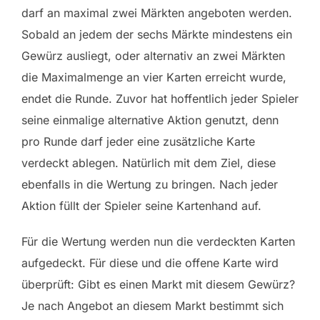
darf an maximal zwei Märkten angeboten werden.
Sobald an jedem der sechs Märkte mindestens ein
Gewürz ausliegt, oder alternativ an zwei Märkten
die Maximalmenge an vier Karten erreicht wurde,
endet die Runde. Zuvor hat hoffentlich jeder Spieler
seine einmalige alternative Aktion genutzt, denn
pro Runde darf jeder eine zusätzliche Karte
verdeckt ablegen. Natürlich mit dem Ziel, diese
ebenfalls in die Wertung zu bringen. Nach jeder
Aktion füllt der Spieler seine Kartenhand auf.
Für die Wertung werden nun die verdeckten Karten
aufgedeckt. Für diese und die offene Karte wird
überprüft: Gibt es einen Markt mit diesem Gewürz?
Je nach Angebot an diesem Markt bestimmt sich