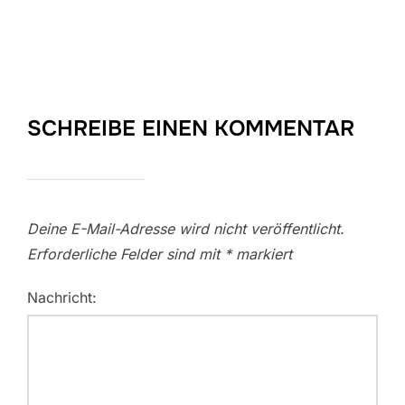
SCHREIBE EINEN KOMMENTAR
Deine E-Mail-Adresse wird nicht veröffentlicht.
Erforderliche Felder sind mit
*
markiert
Nachricht: