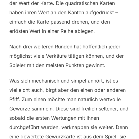
der Wert der Karte. Die quadratischen Karten
haben ihren Wert an den Kanten aufgedruckt –
einfach die Karte passend drehen, und den
erlösten Wert in einer Reihe ablegen.
Nach drei weiteren Runden hat hoffentlich jeder
möglichst viele Verkäufe tätigen können, und der
Spieler mit den meisten Punkten gewinnt.
Was sich mechanisch und simpel anhört, ist es
vielleicht auch, birgt aber den einen oder anderen
Pfiff. Zum einen möchte man natürlich wertvolle
Gewürze sammeln. Diese sind freilich seltener, und
sobald die ersten Wertungen mit ihnen
durchgeführt wurden, verknappen sie weiter. Denn
eine gewertete Gewürzkarte ist aus dem Spiel, sie