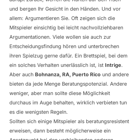
und bergen Ihr Gesicht in den Händen. Und vor
allem: Argumentieren Sie. Oft zeigen sich die
Mitspieler einsichtig bei leicht nachvollziehbaren
Argumentationen. Viele wollen sie auch zur
Entscheidungsfindung hören und unterbrechen
ihren Spielzug gerne dafür. Ein Brettspiel, bei dem
ein solches Verhalten unerlässlich ist, ist
Intrige
.
Aber auch
Bohnanza, RA, Puerto Rico
und andere
bieten da jede Menge Beratungspotenzial. Andere
weniger, aber man sollte diese Möglichkeit
durchaus im Auge behalten, wirklich verbieten tun
es die wenigsten Regeln.
Sollten sich einige Mitspieler als beratungsresistent
erweisen, dann besteht möglicherweise ein
Ansatzpunkt bei den verbleibenden anderen.