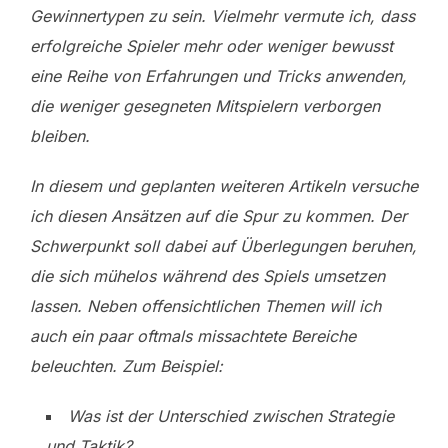
Gewinnertypen zu sein. Vielmehr vermute ich, dass
erfolgreiche Spieler mehr oder weniger bewusst
eine Reihe von Erfahrungen und Tricks anwenden,
die weniger gesegneten Mitspielern verborgen
bleiben.
In diesem und geplanten weiteren Artikeln versuche
ich diesen Ansätzen auf die Spur zu kommen. Der
Schwerpunkt soll dabei auf Überlegungen beruhen,
die sich mühelos während des Spiels umsetzen
lassen. Neben offensichtlichen Themen will ich
auch ein paar oftmals missachtete Bereiche
beleuchten.
Zum Beispiel:
Was ist der Unterschied zwischen Strategie
und Taktik?