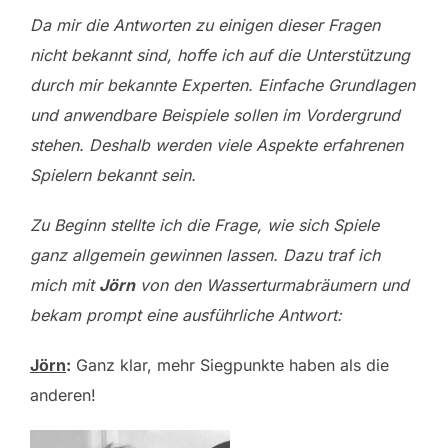
Da mir die Antworten zu einigen dieser Fragen
nicht bekannt sind, hoffe ich auf die Unterstützung
durch mir bekannte Experten. Einfache Grundlagen
und anwendbare Beispiele sollen im Vordergrund
stehen. Deshalb werden viele Aspekte erfahrenen
Spielern bekannt sein.
Zu Beginn stellte ich die Frage, wie sich Spiele
ganz allgemein gewinnen lassen. Dazu traf ich
mich mit
Jörn
von den Wasserturmabräumern und
bekam prompt eine ausführliche Antwort:
Jörn
:
Ganz klar, mehr Siegpunkte haben als die
anderen!