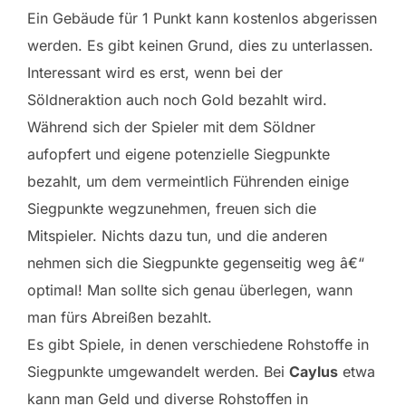
Ein Gebäude für 1 Punkt kann kostenlos abgerissen
werden. Es gibt keinen Grund, dies zu unterlassen.
Interessant wird es erst, wenn bei der
Söldneraktion auch noch Gold bezahlt wird.
Während sich der Spieler mit dem Söldner
aufopfert und eigene potenzielle Siegpunkte
bezahlt, um dem vermeintlich Führenden einige
Siegpunkte wegzunehmen, freuen sich die
Mitspieler. Nichts dazu tun, und die anderen
nehmen sich die Siegpunkte gegenseitig weg â€“
optimal! Man sollte sich genau überlegen, wann
man fürs Abreißen bezahlt.
Es gibt Spiele, in denen verschiedene Rohstoffe in
Siegpunkte umgewandelt werden. Bei
Caylus
etwa
kann man Geld und diverse Rohstoffen in