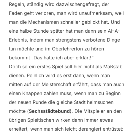
Regeln, ständig wird dazwischengefragt, der
Faden geht verloren, man wird unaufmerksam, weil
man die Mechanismen schneller geblickt hat. Und
eine halbe Stunde später hat man dann sein AHA-
Erlebnis, indem man strengstens verbotene Dinge
tun möchte und im Oberlehrerton zu hören
bekommt „Das hatte ich aber erklärt!“
Doch so ein erstes Spiel soll hier nicht als Maßstab
dienen. Peinlich wird es erst dann, wenn man
mitten auf der Meisterschaft erfährt, dass man auch
einen Knappen zahlen muss, wenn man zu Beginn
der neuen Runde die gleiche Stadt heimsuchen
möchte (
Sechsstädtebund
). Die Mitspieler an den
übrigen Spieltischen wirken dann immer etwas
erheitert, wenn man sich leicht derangiert entrüstet: