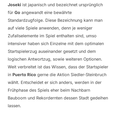
Joseki
ist japanisch und bezeichnet ursprünglich
für
Go
angewandt eine bewährte
Standardzugfolge. Diese Bezeichnung kann man
auf viele Spiele anwenden, denn je weniger
Zufallselemente im Spiel enthalten sind, umso
intensiver haben sich Einzelne mit dem optimalen
Startspielerzug auseinander gesetzt und dem
logischen Antwortzug, sowie weiteren Optionen.
Weit verbreitet ist das Wissen, dass der Startspieler
in
Puerto Rico
gerne die Aktion Siedler-Steinbruch
wählt. Entscheidet er sich anders, werden in der
Frühphase des Spiels eher beim Nachbarn
Bauboom und Rekordernten dessen Stadt gedeihen
lassen.