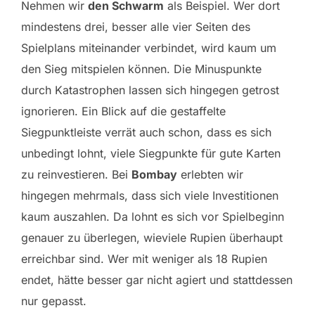
Nehmen wir
den Schwarm
als Beispiel. Wer dort
mindestens drei, besser alle vier Seiten des
Spielplans miteinander verbindet, wird kaum um
den Sieg mitspielen können. Die Minuspunkte
durch Katastrophen lassen sich hingegen getrost
ignorieren. Ein Blick auf die gestaffelte
Siegpunktleiste verrät auch schon, dass es sich
unbedingt lohnt, viele Siegpunkte für gute Karten
zu reinvestieren. Bei
Bombay
erlebten wir
hingegen mehrmals, dass sich viele Investitionen
kaum auszahlen. Da lohnt es sich vor Spielbeginn
genauer zu überlegen, wieviele Rupien überhaupt
erreichbar sind. Wer mit weniger als 18 Rupien
endet, hätte besser gar nicht agiert und stattdessen
nur gepasst.