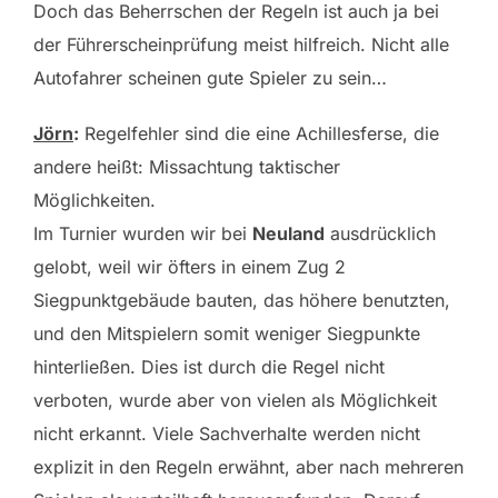
Doch das Beherrschen der Regeln ist auch ja bei
der Führerscheinprüfung meist hilfreich. Nicht alle
Autofahrer scheinen gute Spieler zu sein…
Jörn
:
Regelfehler sind die eine Achillesferse, die
andere heißt: Missachtung taktischer
Möglichkeiten.
Im Turnier wurden wir bei
Neuland
ausdrücklich
gelobt, weil wir öfters in einem Zug 2
Siegpunktgebäude bauten, das höhere benutzten,
und den Mitspielern somit weniger Siegpunkte
hinterließen. Dies ist durch die Regel nicht
verboten, wurde aber von vielen als Möglichkeit
nicht erkannt. Viele Sachverhalte werden nicht
explizit in den Regeln erwähnt, aber nach mehreren