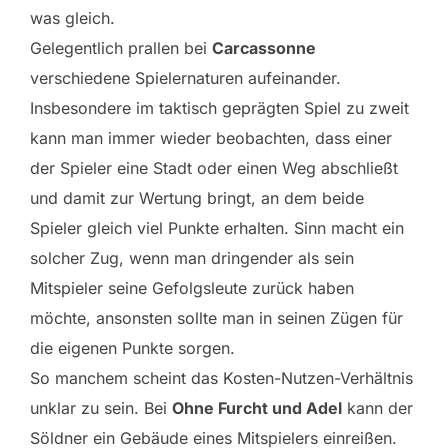
was gleich.
Gelegentlich prallen bei
Carcassonne
verschiedene Spielernaturen aufeinander.
Insbesondere im taktisch geprägten Spiel zu zweit
kann man immer wieder beobachten, dass einer
der Spieler eine Stadt oder einen Weg abschließt
und damit zur Wertung bringt, an dem beide
Spieler gleich viel Punkte erhalten. Sinn macht ein
solcher Zug, wenn man dringender als sein
Mitspieler seine Gefolgsleute zurück haben
möchte, ansonsten sollte man in seinen Zügen für
die eigenen Punkte sorgen.
So manchem scheint das Kosten-Nutzen-Verhältnis
unklar zu sein. Bei
Ohne Furcht und Adel
kann der
Söldner ein Gebäude eines Mitspielers einreißen.