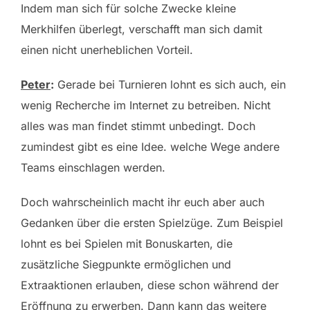
Indem man sich für solche Zwecke kleine
Merkhilfen überlegt, verschafft man sich damit
einen nicht unerheblichen Vorteil.
Peter
:
Gerade bei Turnieren lohnt es sich auch, ein
wenig Recherche im Internet zu betreiben. Nicht
alles was man findet stimmt unbedingt. Doch
zumindest gibt es eine Idee. welche Wege andere
Teams einschlagen werden.
Doch wahrscheinlich macht ihr euch aber auch
Gedanken über die ersten Spielzüge. Zum Beispiel
lohnt es bei Spielen mit Bonuskarten, die
zusätzliche Siegpunkte ermöglichen und
Extraaktionen erlauben, diese schon während der
Eröffnung zu erwerben. Dann kann das weitere