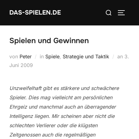
Zum
Suchen
DAS-SPIELEN.DE
Inhalt
SEITEN
nach:
springen
Spielen und Gewinnen
Veröff
von
Peter
in
Spiele
,
Strategie und Taktik
an
3.
am
Juni 2009
Unzweifelhaft gibt es stärkere und schwächere
Spieler. Dies mag vielleicht am persönlichen
Ehrgeiz und manchmal auch an überragender
Intelligenz liegen. Mir scheinen aber nicht die
schlechten Verlierer oder die klügsten
Zeitgenossen auch die regelmäßigen