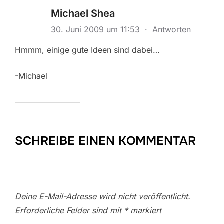
Michael Shea
30. Juni 2009 um 11:53
·
Antworten
Hmmm, einige gute Ideen sind dabei…
-Michael
SCHREIBE EINEN KOMMENTAR
Deine E-Mail-Adresse wird nicht veröffentlicht.
Erforderliche Felder sind mit
*
markiert