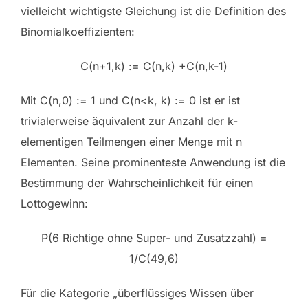
vielleicht wichtigste Gleichung ist die Definition des
Binomialkoeffizienten:
C(n+1,k) := C(n,k) +C(n,k-1)
Mit C(n,0) := 1 und C(
n<k, k) := 0 ist er ist
trivialerweise äquivalent zur Anzahl der k-
elementigen Teilmengen einer Menge mit n
Elementen. Seine prominenteste Anwendung ist die
Bestimmung der Wahrscheinlichkeit für einen
Lottogewinn:
P(6 Richtige ohne Super- und Zusatzzahl) =
1/C(49,6)
Für die Kategorie „überflüssiges Wissen über