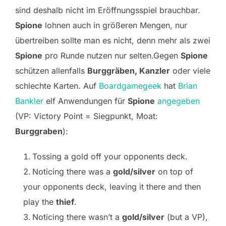
sind deshalb nicht im Eröffnungsspiel brauchbar.
Spione
lohnen auch in größeren Mengen, nur
übertreiben sollte man es nicht, denn mehr als zwei
Spione
pro Runde nutzen nur selten.Gegen
Spione
schützen allenfalls
Burggräben, Kanzler
oder viele
schlechte Karten. Auf
Boardgamegeek
hat
Brian
Bankler
elf Anwendungen für
Spione
angegeben
(VP: Victory Point = Siegpunkt, Moat:
Burggraben
):
Tossing a gold off your opponents deck.
Noticing there was a
gold/silver
on top of
your opponents deck, leaving it there and then
play the
thief
.
Noticing there wasn’t a
gold/silver
(but a VP),