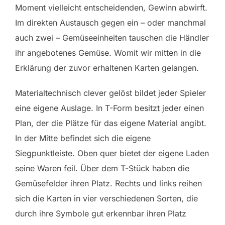
Moment vielleicht entscheidenden, Gewinn abwirft.
Im direkten Austausch gegen ein – oder manchmal
auch zwei – Gemüseeinheiten tauschen die Händler
ihr angebotenes Gemüse. Womit wir mitten in die
Erklärung der zuvor erhaltenen Karten gelangen.
Materialtechnisch clever gelöst bildet jeder Spieler
eine eigene Auslage. In T-Form besitzt jeder einen
Plan, der die Plätze für das eigene Material angibt.
In der Mitte befindet sich die eigene
Siegpunktleiste. Oben quer bietet der eigene Laden
seine Waren feil. Über dem T-Stück haben die
Gemüsefelder ihren Platz. Rechts und links reihen
sich die Karten in vier verschiedenen Sorten, die
durch ihre Symbole gut erkennbar ihren Platz