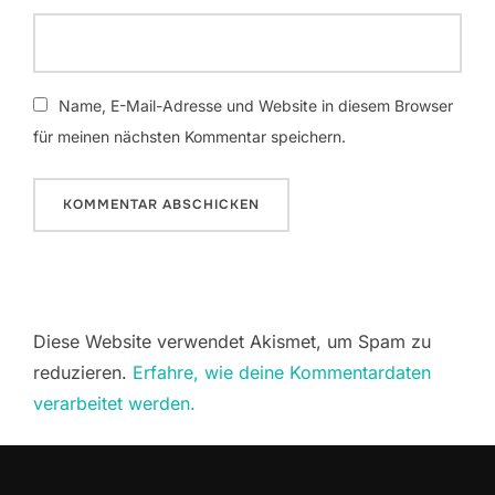
Name, E-Mail-Adresse und Website in diesem Browser
für meinen nächsten Kommentar speichern.
Diese Website verwendet Akismet, um Spam zu
reduzieren.
Erfahre, wie deine Kommentardaten
verarbeitet werden.