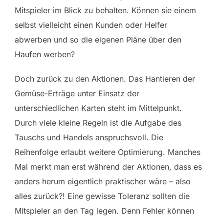
Mitspieler im Blick zu behalten. Können sie einem
selbst vielleicht einen Kunden oder Helfer
abwerben und so die eigenen Pläne über den
Haufen werben?
Doch zurück zu den Aktionen. Das Hantieren der
Gemüse-Erträge unter Einsatz der
unterschiedlichen Karten steht im Mittelpunkt.
Durch viele kleine Regeln ist die Aufgabe des
Tauschs und Handels anspruchsvoll. Die
Reihenfolge erlaubt weitere Optimierung. Manches
Mal merkt man erst während der Aktionen, dass es
anders herum eigentlich praktischer wäre – also
alles zurück?! Eine gewisse Toleranz sollten die
Mitspieler an den Tag legen. Denn Fehler können