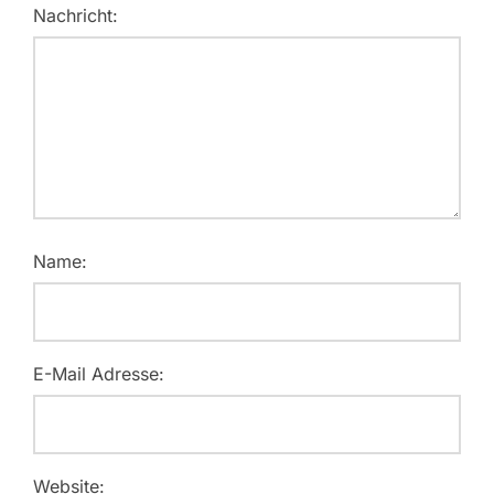
Nachricht:
Name:
E-Mail Adresse:
Website: