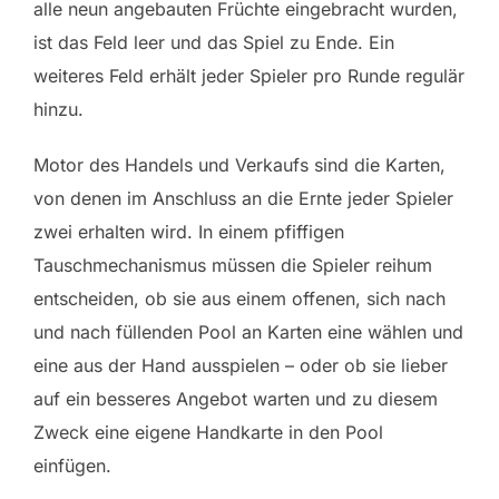
alle neun angebauten Früchte eingebracht wurden,
ist das Feld leer und das Spiel zu Ende. Ein
weiteres Feld erhält jeder Spieler pro Runde regulär
hinzu.
Motor des Handels und Verkaufs sind die Karten,
von denen im Anschluss an die Ernte jeder Spieler
zwei erhalten wird. In einem pfiffigen
Tauschmechanismus müssen die Spieler reihum
entscheiden, ob sie aus einem offenen, sich nach
und nach füllenden Pool an Karten eine wählen und
eine aus der Hand ausspielen – oder ob sie lieber
auf ein besseres Angebot warten und zu diesem
Zweck eine eigene Handkarte in den Pool
einfügen.