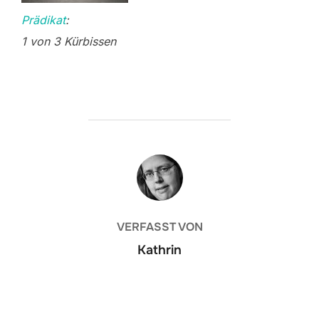
Prädikat
:
1 von 3 Kürbissen
BEITRAGSAUTOR
VERFASST VON
Kathrin