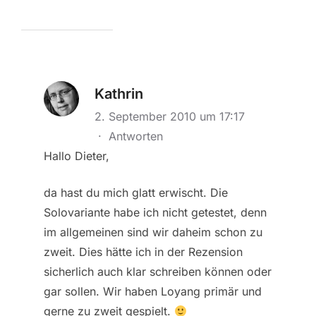
Kathrin
2. September 2010 um 17:17
·
Antworten
Hallo Dieter,
da hast du mich glatt erwischt. Die
Solovariante habe ich nicht getestet, denn
im allgemeinen sind wir daheim schon zu
zweit. Dies hätte ich in der Rezension
sicherlich auch klar schreiben können oder
gar sollen. Wir haben Loyang primär und
gerne zu zweit gespielt.