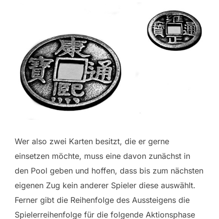
Wer also zwei Karten besitzt, die er gerne
einsetzen möchte, muss eine davon zunächst in
den Pool geben und hoffen, dass bis zum nächsten
eigenen Zug kein anderer Spieler diese auswählt.
Ferner gibt die Reihenfolge des Aussteigens die
Spielerreihenfolge für die folgende Aktionsphase