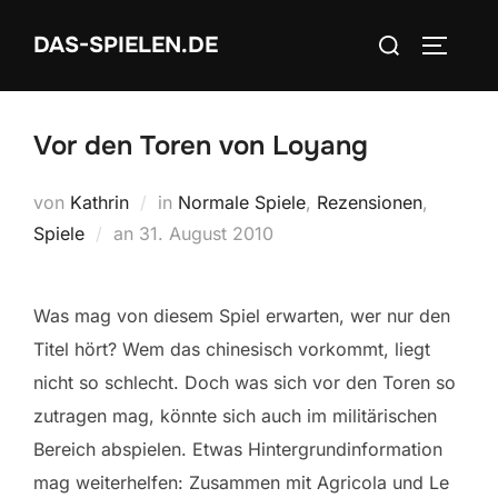
Zum
Suchen
DAS-SPIELEN.DE
Inhalt
SEITEN
nach:
springen
Vor den Toren von Loyang
von
Kathrin
in
Normale Spiele
,
Rezensionen
,
Veröffentlicht
Spiele
an
31. August 2010
am
Was mag von diesem Spiel erwarten, wer nur den
Titel hört? Wem das chinesisch vorkommt, liegt
nicht so schlecht. Doch was sich vor den Toren so
zutragen mag, könnte sich auch im militärischen
Bereich abspielen. Etwas Hintergrundinformation
mag weiterhelfen: Zusammen mit Agricola und Le